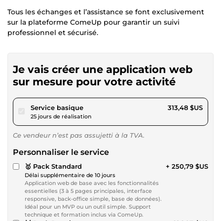
Tous les échanges et l’assistance se font exclusivement
sur la plateforme ComeUp pour garantir un suivi
professionnel et sécurisé.
Je vais créer une application web
sur mesure pour votre activité
pour 288,93 $US
Service basique
313,48 $US
25 jours de réalisation
Ce vendeur n’est pas assujetti à la TVA.
Personnaliser le service
🥇 Pack Standard
+ 250,79 $US
Délai supplémentaire de 10 jours
Application web de base avec les fonctionnalités
essentielles (3 à 5 pages principales, interface
responsive, back-office simple, base de données).
Idéal pour un MVP ou un outil simple. Support
technique et formation inclus via ComeUp.