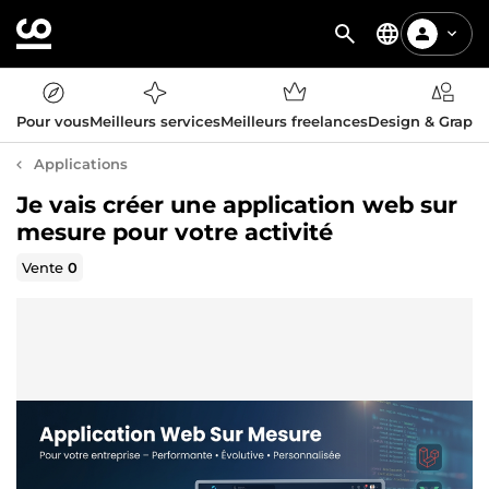
Pour vous
Meilleurs services
Meilleurs freelances
Design & Graph
Applications
Je vais créer une application web sur
mesure pour votre activité
Vente
0