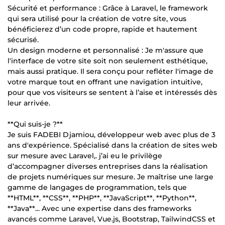
Sécurité et performance : Grâce à Laravel, le framework
qui sera utilisé pour la création de votre site, vous
bénéficierez d’un code propre, rapide et hautement
sécurisé.
Un design moderne et personnalisé : Je m'assure que
l'interface de votre site soit non seulement esthétique,
mais aussi pratique. Il sera conçu pour refléter l'image de
votre marque tout en offrant une navigation intuitive,
pour que vos visiteurs se sentent à l’aise et intéressés dès
leur arrivée.
**Qui suis-je ?**
Je suis FADEBI Djamiou, développeur web avec plus de 3
ans d'expérience. Spécialisé dans la création de sites web
sur mesure avec Laravel,. j’ai eu le privilège
d’accompagner diverses entreprises dans la réalisation
de projets numériques sur mesure. Je maîtrise une large
gamme de langages de programmation, tels que
**HTML**, **CSS**, **PHP**, **JavaScript**, **Python**,
**Java**... Avec une expertise dans des frameworks
avancés comme Laravel, Vue.js, Bootstrap, TailwindCSS et