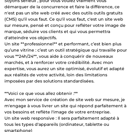
Soyons sérieux , pour vous voulez vraiment vous
démarquer de la concurrence et faire la différence, ce
n'est pas un site web créé avec des outils outils gratuits
(CMS) qu'il vous faut. Ce qu'il vous faut, c'est un site web
sur mesure, pensé et conçu pour refléter votre image de
marque, séduire vos clients et qui vous permettra
d'atteindre vos objectifs.
Un site **professionnel** et performant, c’est bien plus
qu’une vitrine : c’est un outil stratégique qui travaille pour
vous **24h/24**, vous aide à conquérir de nouveaux
marchés, et à renforcer votre crédibilité. Avec mon
expertise, vous aurez un site optimisé, évolutif et adapté
aux réalités de votre activité, loin des limitations
imposées par des solutions standardisées.
**Voici ce que vous allez obtenir :**
Avec mon service de création de site web sur mesure, je
m'engage à vous livrer un site qui répond parfaitement à
vos besoins et reflète l'image de votre entreprise.
Un site web responsive : Il sera parfaitement adapté à
tous les types d'appareils (ordinateur, tablette ou
smartphone)