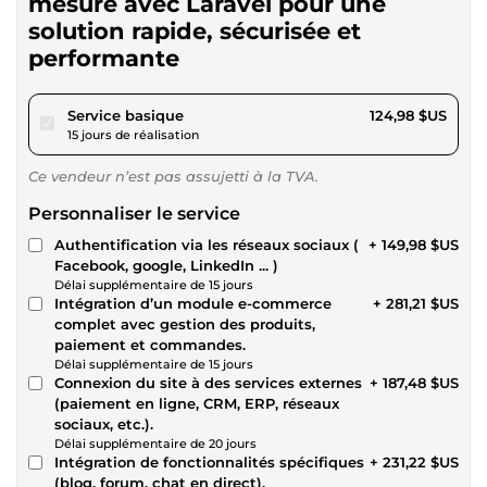
mesure avec Laravel pour une
solution rapide, sécurisée et
performante
pour 115,19 $US
Service basique
124,98 $US
15 jours de réalisation
Ce vendeur n’est pas assujetti à la TVA.
Personnaliser le service
Authentification via les réseaux sociaux (
+ 149,98 $US
Facebook, google, LinkedIn ... )
Délai supplémentaire de 15 jours
Intégration d’un module e-commerce
+ 281,21 $US
complet avec gestion des produits,
paiement et commandes.
Délai supplémentaire de 15 jours
Connexion du site à des services externes
+ 187,48 $US
(paiement en ligne, CRM, ERP, réseaux
sociaux, etc.).
Délai supplémentaire de 20 jours
Intégration de fonctionnalités spécifiques
+ 231,22 $US
(blog, forum, chat en direct).