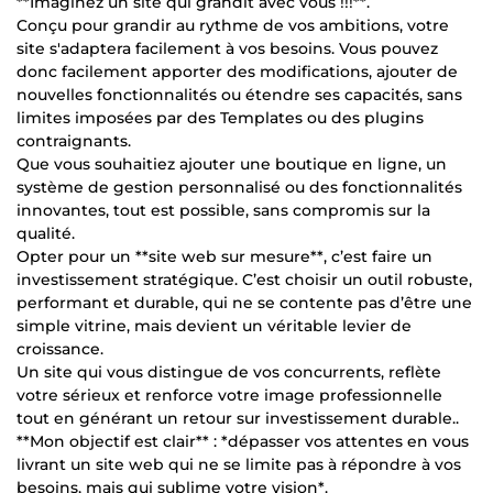
**Imaginez un site qui grandit avec vous !!!**.
Conçu pour grandir au rythme de vos ambitions, votre
site s'adaptera facilement à vos besoins. Vous pouvez
donc facilement apporter des modifications, ajouter de
nouvelles fonctionnalités ou étendre ses capacités, sans
limites imposées par des Templates ou des plugins
contraignants.
Que vous souhaitiez ajouter une boutique en ligne, un
système de gestion personnalisé ou des fonctionnalités
innovantes, tout est possible, sans compromis sur la
qualité.
Opter pour un **site web sur mesure**, c’est faire un
investissement stratégique. C’est choisir un outil robuste,
performant et durable, qui ne se contente pas d’être une
simple vitrine, mais devient un véritable levier de
croissance.
Un site qui vous distingue de vos concurrents, reflète
votre sérieux et renforce votre image professionnelle
tout en générant un retour sur investissement durable..
**Mon objectif est clair** : *dépasser vos attentes en vous
livrant un site web qui ne se limite pas à répondre à vos
besoins, mais qui sublime votre vision*.