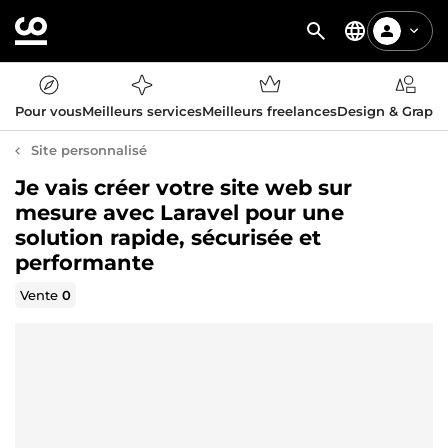
Pour vous
Meilleurs services
Meilleurs freelances
Design & Graph
Site personnalisé
Je vais créer votre site web sur
mesure avec Laravel pour une
solution rapide, sécurisée et
performante
Vente
0