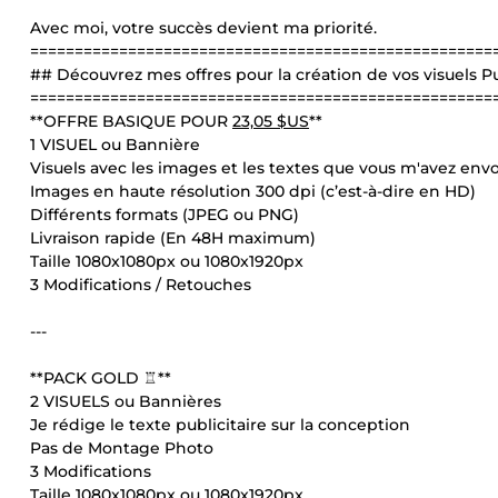
Avec moi, votre succès devient ma priorité.
====================================================
## Découvrez mes offres pour la création de vos visuels 
====================================================
**OFFRE BASIQUE POUR
23,05 $US
**
1 VISUEL ou Bannière
Visuels avec les images et les textes que vous m'avez env
Images en haute résolution 300 dpi (c’est-à-dire en HD)
Différents formats (JPEG ou PNG)
Livraison rapide (En 48H maximum)
Taille 1080x1080px ou 1080x1920px
3 Modifications / Retouches
---
**PACK GOLD ♖**
2 VISUELS ou Bannières
Je rédige le texte publicitaire sur la conception
Pas de Montage Photo
3 Modifications
Taille 1080x1080px ou 1080x1920px