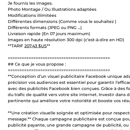
Je fournis les images.
Photo Montage / Ou Illustrations adaptées
Modifications illimitées
Différentes dimensions (Comme vous le souhaitez )
Différents formats (JPEG ou PNG ...)
Livraison rapide (En 07 jours maximum)
Images en haute résolution 300 dpi (c’est-à-dire en HD)
**TARIF
207,43 $US
**
============================================
## Ce que je vous propose :
============================================
**Conception d’un visuel publicitaire Facebook unique ada
précision vos audiences est essentiel pour garantir l’eff
avec des publicités Facebook bien conçues. Grâce à des for
du trafic de qualité vers votre site internet. Investir dans
pertinente qui améliore votre notoriété et booste vos résu
**Une création visuelle soignée et optimisée pour respect
message.** Chaque campagne publicitaire est conçue pour
publicité payante, une grande campagne de publicité, o