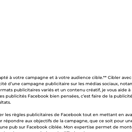
pté à votre campagne et à votre audience cible.** Cibler avec
icacité d’une campagne publicitaire sur les médias sociaux, no
mats publicitaires variés et un contenu créatif, je vous aide 
 des publicités Facebook bien pensées, c’est faire de la publicit
ltats.
er les règles publicitaires de Facebook tout en mettant en av
 répondre aux objectifs de la campagne, que ce soit pour un
u une pub sur Facebook ciblée. Mon expertise permet de mont