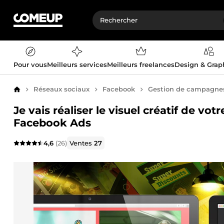
Pour vous
Meilleurs services
Meilleurs freelances
Design & Gra
Réseaux sociaux
Facebook
Gestion de campagnes 
Accueil
Je vais réaliser le visuel créatif de vo
Facebook Ads
4,6
(26)
Ventes
27