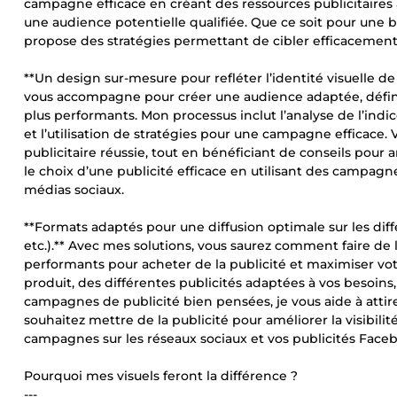
campagne efficace en créant des ressources publicitaires
une audience potentielle qualifiée. Que ce soit pour une 
propose des stratégies permettant de cibler efficacement 
**Un design sur-mesure pour refléter l’identité visuelle de
vous accompagne pour créer une audience adaptée, définir 
plus performants. Mon processus inclut l’analyse de l’ind
et l’utilisation de stratégies pour une campagne effica
publicitaire réussie, tout en bénéficiant de conseils pour 
le choix d’une publicité efficace en utilisant des campag
médias sociaux.
**Formats adaptés pour une diffusion optimale sur les dif
etc.).** Avec mes solutions, vous saurez comment faire de l
performants pour acheter de la publicité et maximiser vo
produit, des différentes publicités adaptées à vos besoin
campagnes de publicité bien pensées, je vous aide à attire
souhaitez mettre de la publicité pour améliorer la visibili
campagnes sur les réseaux sociaux et vos publicités Face
Pourquoi mes visuels feront la différence ?
---