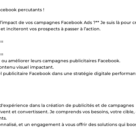
acebook percutants !
 l’impact de vos campagnes Facebook Ads ?** Je suis là pour c
 et inciteront vos prospects à passer à l’action.
==
==
 ou améliorer leurs campagnes publicitaires Facebook.
contenu visuel impactant.
publicitaire Facebook dans une stratégie digitale performan
 d'expérience dans la création de publicités et de campagnes
ptivent et convertissent. Je comprends vos besoins, votre cible, 
nts.
onnalisé, et un engagement à vous offrir des solutions qui boo