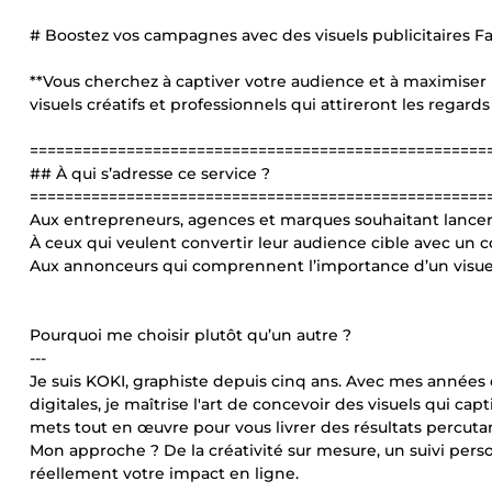
# Boostez vos campagnes avec des visuels publicitaires F
**Vous cherchez à captiver votre audience et à maximiser
visuels créatifs et professionnels qui attireront les regards
====================================================
## À qui s’adresse ce service ?
====================================================
Aux entrepreneurs, agences et marques souhaitant lancer
À ceux qui veulent convertir leur audience cible avec un 
Aux annonceurs qui comprennent l’importance d’un visuel 
Pourquoi me choisir plutôt qu’un autre ?
---
Je suis KOKI, graphiste depuis cinq ans. Avec mes années
digitales, je maîtrise l'art de concevoir des visuels qui ca
mets tout en œuvre pour vous livrer des résultats percuta
Mon approche ? De la créativité sur mesure, un suivi pers
réellement votre impact en ligne.