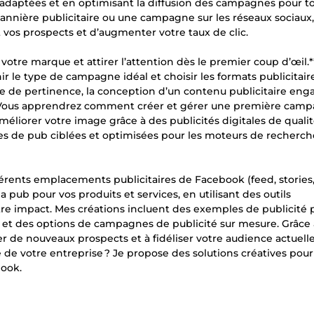
 adaptées et en optimisant la diffusion des campagnes pour t
bannière publicitaire ou une campagne sur les réseaux sociaux,
vos prospects et d’augmenter votre taux de clic.
 votre marque et attirer l’attention dès le premier coup d’œil.*
le type de campagne idéal et choisir les formats publicitaire
ice de pertinence, la conception d’un contenu publicitaire eng
ce. Vous apprendrez comment créer et gérer une première cam
améliorer votre image grâce à des publicités digitales de qualit
nes de pub ciblées et optimisées pour les moteurs de recherche
férents emplacements publicitaires de Facebook (feed, stories,
a pub pour vos produits et services, en utilisant des outils
tre impact. Mes créations incluent des exemples de publicité 
s, et des options de campagnes de publicité sur mesure. Grâce
r de nouveaux prospects et à fidéliser votre audience actuelle
té de votre entreprise ? Je propose des solutions créatives pour
book.