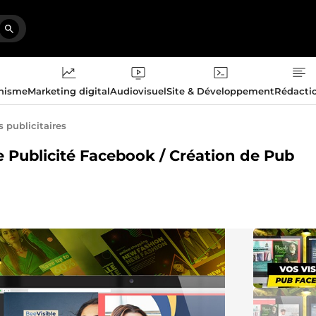
phisme
Marketing digital
Audiovisuel
Site & Développement
Rédacti
publicitaires
tre Publicité Facebook / Création de Pub