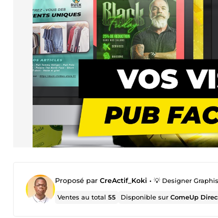
Proposé par
CreActif_Koki
•
💡 Designer Graphis
Ventes au total
55
Disponible sur
ComeUp Direc