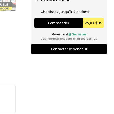
Choisissez jusqu’à 4 options
Commander
25,01 $US
Paiement
Sécurisé
Vos informations sont chiffrées par TLS
Contacter le vendeur