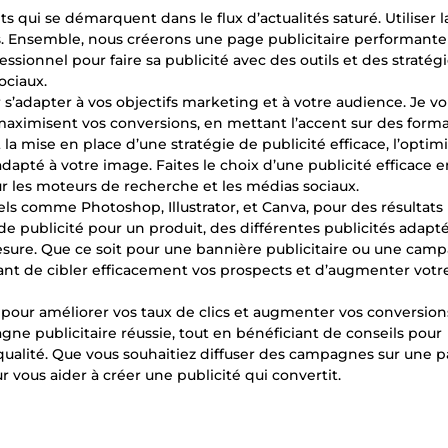
nts qui se démarquent dans le flux d’actualités saturé. Utiliser l
ifs. Ensemble, nous créerons une page publicitaire performant
ssionnel pour faire sa publicité avec des outils et des stratég
ociaux.
s’adapter à vos objectifs marketing et à votre audience. Je v
ximisent vos conversions, en mettant l’accent sur des forma
 la mise en place d’une stratégie de publicité efficace, l’optim
adapté à votre image. Faites le choix d’une publicité efficace e
r les moteurs de recherche et les médias sociaux.
nels comme Photoshop, Illustrator, et Canva, pour des résultats
e publicité pour un produit, des différentes publicités adapt
esure. Que ce soit pour une bannière publicitaire ou une cam
tant de cibler efficacement vos prospects et d’augmenter votr
 pour améliorer vos taux de clics et augmenter vos conversion
 publicitaire réussie, tout en bénéficiant de conseils pour
 qualité. Que vous souhaitiez diffuser des campagnes sur une 
r vous aider à créer une publicité qui convertit.