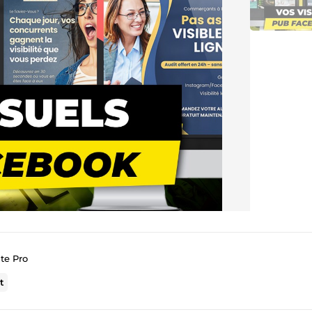
te Pro
t