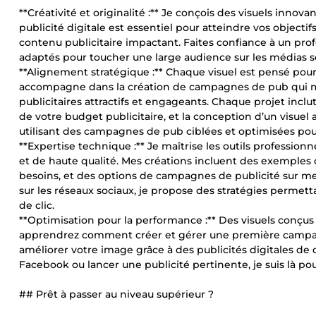
**Créativité et originalité :** Je conçois des visuels innova
publicité digitale est essentiel pour atteindre vos object
contenu publicitaire impactant. Faites confiance à un profe
adaptés pour toucher une large audience sur les médias s
**Alignement stratégique :** Chaque visuel est pensé pour 
accompagne dans la création de campagnes de pub qui ma
publicitaires attractifs et engageants. Chaque projet inclut
de votre budget publicitaire, et la conception d’un visuel 
utilisant des campagnes de pub ciblées et optimisées pou
**Expertise technique :** Je maîtrise les outils profession
et de haute qualité. Mes créations incluent des exemples d
besoins, et des options de campagnes de publicité sur m
sur les réseaux sociaux, je propose des stratégies permet
de clic.
**Optimisation pour la performance :** Des visuels conçus
apprendrez comment créer et gérer une première campagne
améliorer votre image grâce à des publicités digitales de
Facebook ou lancer une publicité pertinente, je suis là pou
## Prêt à passer au niveau supérieur ?