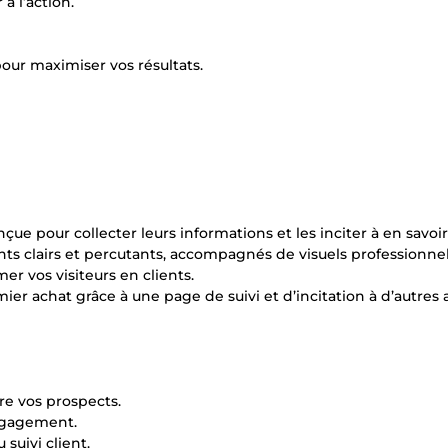
à l’action.
pour maximiser vos résultats.
e pour collecter leurs informations et les inciter à en savoir
ts clairs et percutants, accompagnés de visuels professionnel
r vos visiteurs en clients.
ier achat grâce à une page de suivi et d’incitation à d’autres 
re vos prospects.
engagement.
suivi client.