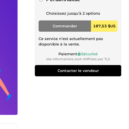
Choisissez jusqu’à 2 options
Commander
187,53 $US
Ce service n’est actuellement pas
disponible à la vente.
Paiement
Sécurisé
Vos informations sont chiffrées par TLS
Contacter le vendeur