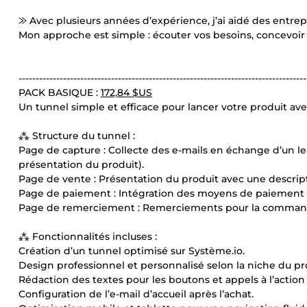
⨠ Avec plusieurs années d’expérience, j’ai aidé des entrep
Mon approche est simple : écouter vos besoins, concevoir
------------------------------------------------------------------------------------
PACK BASIQUE :
172,84 $US
Un tunnel simple et efficace pour lancer votre produit ave
⁂ Structure du tunnel :
Page de capture : Collecte des e-mails en échange d’un le
présentation du produit).
Page de vente : Présentation du produit avec une descriptio
Page de paiement : Intégration des moyens de paiement (P
Page de remerciement : Remerciements pour la comma
⁂ Fonctionnalités incluses :
Création d’un tunnel optimisé sur Système.io.
Design professionnel et personnalisé selon la niche du pr
Rédaction des textes pour les boutons et appels à l’actio
Configuration de l’e-mail d’accueil après l’achat.