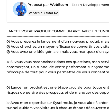
Proposé par
WebEcom
•
Expert Développement 
Ventes au total
62
LANCEZ VOTRE PRODUIT COMME UN PRO AVEC UN TUNNE
------------------------------------------------------------------------------------
⨂ Vous préparez le lancement d’un nouveau produit, mais
⨂ Vous cherchez un moyen efficace de convertir vos visite
⨂ Vous avez une idée géniale, mais vous manquez d’un sy
⨠ Si vous vous reconnaissez dans ces questions, mon servi
commerçant, un tunnel de vente performant sur Système.i
m’occupe de tout pour vous permettre de vous concentrer 
⨂ Lancer un produit est une étape cruciale pour toute entr
risquez de perdre des prospects et de manquer des oppor
⨠ Avec mon expertise sur Système.io, je vous aide à crée
tunnel guidera vos visiteurs à chaque étape : découverte d