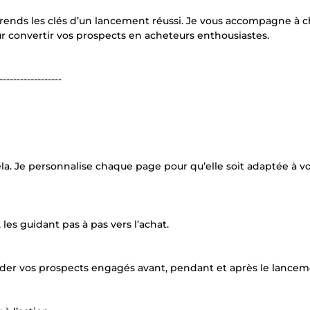
prends les clés d’un lancement réussi. Je vous accompagne à 
ur convertir vos prospects en acheteurs enthousiastes.
------------------
ela. Je personnalise chaque page pour qu’elle soit adaptée à v
 les guidant pas à pas vers l’achat.
der vos prospects engagés avant, pendant et après le lancem