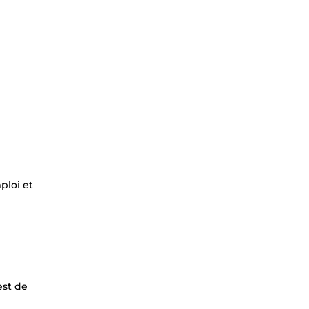
ploi et
est de