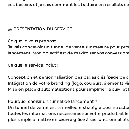
vos besoins et je sais comment les traduire en résultats 
------------------------------------------------------------------------------------
⁂ PRÉSENTATION DU SERVICE
Ce que je vous propose :
Je vais concevoir un tunnel de vente sur mesure pour pr
lancement. Mon objectif est de maximiser vos conversions
Ce que le service inclut :
Conception et personnalisation des pages clés (page de 
Intégration de votre branding (logo, couleurs, éléments vis
Mise en place d’automatisations pour simplifier le suivi e
Pourquoi choisir un tunnel de lancement ?
Un tunnel de vente est la meilleure stratégie pour structure
toutes les informations nécessaires sur votre produit, et le
plus simple à mettre en œuvre grâce à ses fonctionnalités