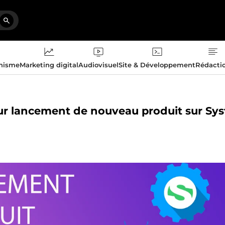
phisme
Marketing digital
Audiovisuel
Site & Développement
Rédacti
pour lancement de nouveau produit sur Sy