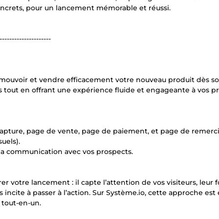
concrets, pour un lancement mémorable et réussi.
---------------------
omouvoir et vendre efficacement votre nouveau produit dès s
 tout en offrant une expérience fluide et engageante à vos pr
capture, page de vente, page de paiement, et page de remerc
uels).
t la communication avec vos prospects.
r votre lancement : il capte l’attention de vos visiteurs, leur f
s incite à passer à l’action. Sur Système.io, cette approche est
 tout-en-un.