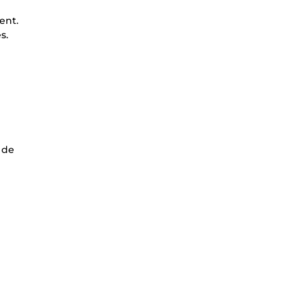
ent.
s.
 de