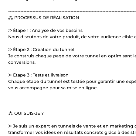
------------------------------------------------------------------------------------
⁂ PROCESSUS DE RÉALISATION
⨠ Étape 1 : Analyse de vos besoins
Nous discutons de votre produit, de votre audience cible e
⨠ Étape 2 : Création du tunnel
Je construis chaque page de votre tunnel en optimisant le
conversions.
⨠ Étape 3 : Tests et livraison
Chaque étape du tunnel est testée pour garantir une expéri
vous accompagne pour sa mise en ligne.
⁂ QUI SUIS-JE ?
⨠ Je suis un expert en tunnels de vente et en marketing di
transformer vos idées en résultats concrets grâce à des 