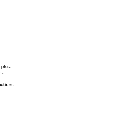
 plus.
s.
actions