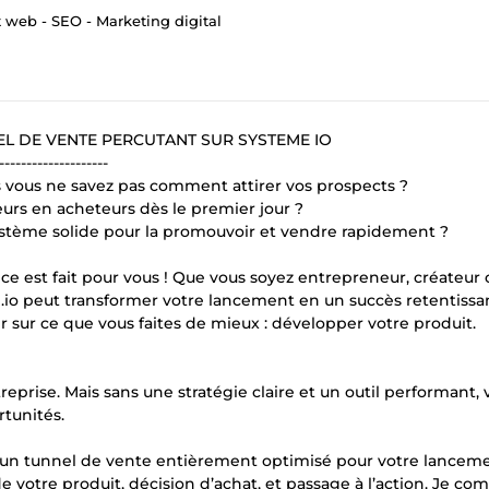
web - SEO - Marketing digital
L DE VENTE PERCUTANT SUR SYSTEME IO
--------------------
 vous ne savez pas comment attirer vos prospects ?
urs en acheteurs dès le premier jour ?
stème solide pour la promouvoir et vendre rapidement ?
ce est fait pour vous ! Que vous soyez entrepreneur, créateur 
o peut transformer votre lancement en un succès retentissan
sur ce que vous faites de mieux : développer votre produit.
eprise. Mais sans une stratégie claire et un outil performant, 
tunités.
r un tunnel de vente entièrement optimisé pour votre lancem
e votre produit, décision d’achat, et passage à l’action. Je c