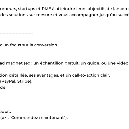
reneurs, startups et PME à atteindre leurs objectifs de lancem
 des solutions sur mesure et vous accompagner jusqu’au succè
-----------------------
c un focus sur la conversion.
ad magnet (ex : un échantillon gratuit, un guide, ou une vidéo
n détaillée, ses avantages, et un call-to-action clair.
ayPal, Stripe).
nde
oduit.
n (ex : "Commandez maintenant").