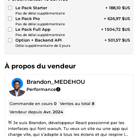
Le Pack Starter
+ 188,10 $US
Pas de délai supplémentaire
Le Pack Pro
+ 626,97 $US
Pas de délai supplémentaire
Le Pack Full App
+ 1 504,72 $US
Pas de délai supplémentaire
Option + Backend API
+ 501,57 $US
Délai supplémentaire de 5 jours
À propos du vendeur
Brandon_MEDEHOU
Performance
Commande en cours
0
Ventes au total
8
Vendeur depuis
Avr. 2024
👋 Je suis Brandon, développeur React passionné par les
interfaces qui font waouh. Tu veux un site ou une app qui
charge vite, qui s’adapte à tous les écrans et qui respire la