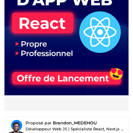
Proposé par
Brandon_MEDEHOU
Développeur Web JS | Spécialiste React, Next.js & interfaces modernes