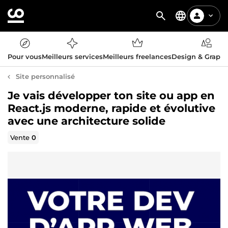
Pour vous
Meilleurs services
Meilleurs freelances
Design & Graph
Site personnalisé
Je vais développer ton site ou app en
React.js moderne, rapide et évolutive
avec une architecture solide
Vente
0