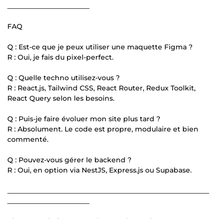
________________________
FAQ
Q : Est-ce que je peux utiliser une maquette Figma ?
R : Oui, je fais du pixel-perfect.
Q : Quelle techno utilisez-vous ?
R : React.js, Tailwind CSS, React Router, Redux Toolkit,
React Query selon les besoins.
Q : Puis-je faire évoluer mon site plus tard ?
R : Absolument. Le code est propre, modulaire et bien
commenté.
Q : Pouvez-vous gérer le backend ?
R : Oui, en option via NestJS, Express.js ou Supabase.
___________________________________________________________
________________________