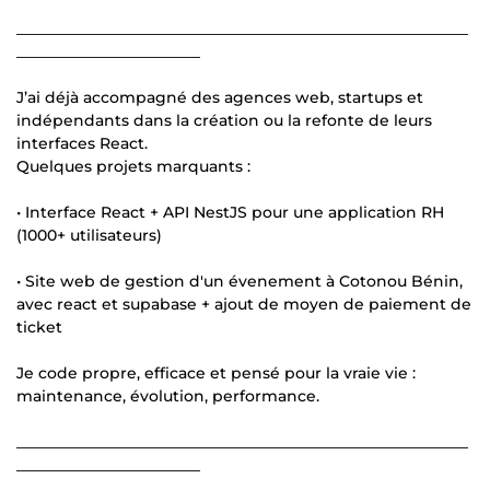
___________________________________________________________
________________________
J’ai déjà accompagné des agences web, startups et
indépendants dans la création ou la refonte de leurs
interfaces React.
Quelques projets marquants :
• Interface React + API NestJS pour une application RH
(1000+ utilisateurs)
• Site web de gestion d'un évenement à Cotonou Bénin,
avec react et supabase + ajout de moyen de paiement de
ticket
Je code propre, efficace et pensé pour la vraie vie :
maintenance, évolution, performance.
___________________________________________________________
________________________