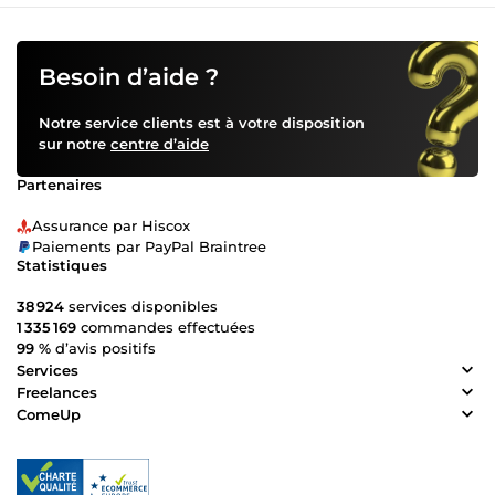
Besoin d’aide ?
Notre service clients est à votre disposition
sur notre
centre d’aide
Partenaires
Assurance par Hiscox
Paiements par PayPal Braintree
Statistiques
38 924
services disponibles
1 335 169
commandes effectuées
99 %
d’avis positifs
Services
Freelances
ComeUp