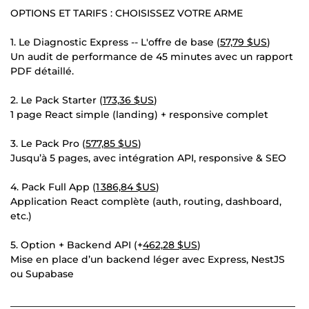
OPTIONS ET TARIFS : CHOISISSEZ VOTRE ARME
1. Le Diagnostic Express -- L'offre de base (
57,79 $US
)
Un audit de performance de 45 minutes avec un rapport
PDF détaillé.
2. Le Pack Starter (
173,36 $US
)
1 page React simple (landing) + responsive complet
3. Le Pack Pro (
577,85 $US
)
Jusqu’à 5 pages, avec intégration API, responsive & SEO
4. Pack Full App (
1 386,84 $US
)
Application React complète (auth, routing, dashboard,
etc.)
5. Option + Backend API (+
462,28 $US
)
Mise en place d’un backend léger avec Express, NestJS
ou Supabase
___________________________________________________________