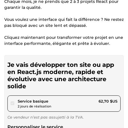
Chaque mois, je ne prends que 2 à 3 projets React pour
garantir la qualité.
Vous voulez une interface qui fait la différence ? Ne restez
pas bloqué avec un site lent et dépassé.
Cliquez maintenant pour transformer votre projet en une
interface performante, élégante et prête à évoluer.
Je vais développer ton site ou app
en React.js moderne, rapide et
évolutive avec une architecture
solide
pour 57,79 $US
Service basique
62,70 $US
2 jours de réalisation
Ce vendeur n’est pas assujetti à la TVA.
Personnaliser le service