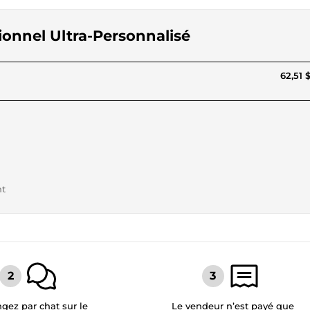
sionnel Ultra-Personnalisé
62,51 
nt
gez par chat sur le
Le vendeur n’est payé que