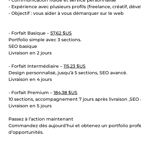
- Communication fluide et service personnalisé
- Expérience avec plusieurs profils (freelance, créatif, dév
- Objectif : vous aider à vous démarquer sur le web
- Forfait Basique –
57,62 $US
Portfolio simple avec 3 sections.
SEO basique
Livraison en 2 jours
- Forfait Intermédiaire –
115,23 $US
Design personnalisé, jusqu’à 5 sections, SEO avancé.
Livraison en 4 jours
- Forfait Premium –
184,38 $US
10 sections, accompagnement 7 jours après livraison ,SEO
Livraison en 5 jours
Passez à l’action maintenant
Commandez dès aujourd’hui et obtenez un portfolio professi
d’opportunités.