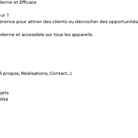
derne et Efficace
ur ?
fférence pour attirer des clients ou décrocher des opportunités
derne et accessible sur tous les appareils.
, À propos, Réalisations, Contact…)
jets
lité