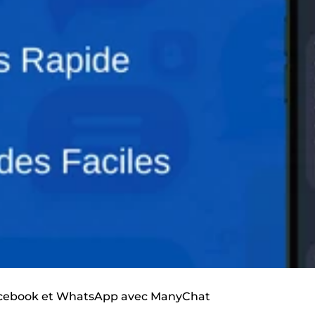
 Facebook et WhatsApp avec ManyChat