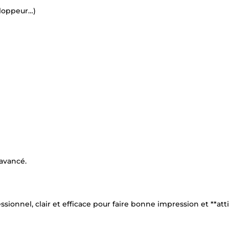
eloppeur…)
 avancé.
onnel, clair et efficace pour faire bonne impression et **atti