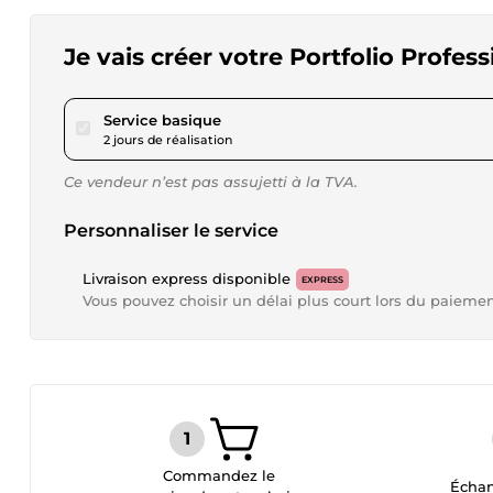
Je vais créer votre Portfolio Profes
pour 57,62 $US
Service basique
2 jours de réalisation
Ce vendeur n’est pas assujetti à la TVA.
Personnaliser le service
Livraison express disponible
EXPRESS
Vous pouvez choisir un délai plus court lors du paieme
Commandez le
Échan