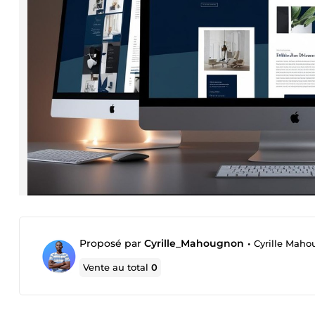
Proposé par
Cyrille_Mahougnon
•
Cyrille Mah
Vente au total
0