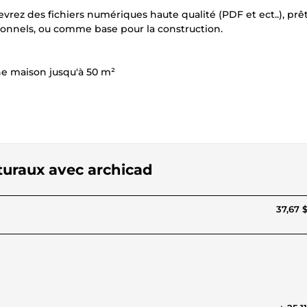
ecevrez des fichiers numériques haute qualité (PDF et ect..), prê
sionnels, ou comme base pour la construction.
e maison jusqu'à 50 m²
cturaux avec archicad
37,67 