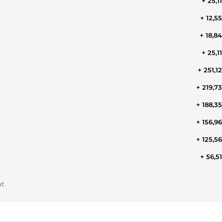
+ 25,1
+ 12,5
+ 18,8
+ 25,1
+ 251,1
+ 219,7
+ 188,3
+ 156,9
+ 125,5
+ 56,5
nt