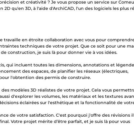
 précision et créativité ? Je vous propose un service sur Come
n 2D qu'en 3D, à l'aide d'ArchiCAD, l'un des logiciels les plus 
Je travaille en étroite collaboration avec vous pour comprendr
ontraintes techniques de votre projet. Que ce soit pour une ma
 construction, je suis là pour donner vie à vos idées.
récis, qui incluent toutes les dimensions, annotations et légend
encement des espaces, de planifier les réseaux (électriques,
pour l'obtention des permis de construire.
ise des modèles 3D réalistes de votre projet. Cela vous permett
ussi d'explorer les volumes, les matériaux et les textures avan
cisions éclairées sur l'esthétique et la fonctionnalité de votre
nce de votre satisfaction. C'est pourquoi j'offre des révisions i
nal. Votre projet mérite d’être parfait, et je suis là pour vous