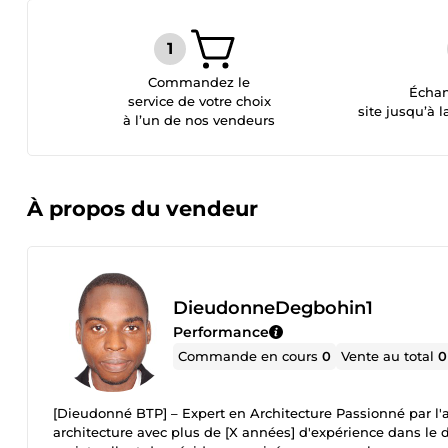
Commandez le
Échan
service de votre choix
site jusqu’à l
à l’un de nos vendeurs
À propos du vendeur
DieudonneDegbohin1
Performance
Commande en cours
0
Vente au total
0
[Dieudonné BTP] – Expert en Architecture Passionné par l'ar
architecture avec plus de [X années] d'expérience dans le 