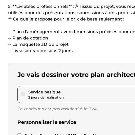
5. **Livrables professionnels** : À l'issue du projet, vous r
utilisés pour des présentations, soumissions à des profes
** Ce que je propose pour le prix de base seulement :
-- Plan d’aménagement avec dimensions précises pour un
-- Plan de cotation
-- La maquette 3D du projet
-- Livraison rapide sous 2 jours
Je vais dessiner votre plan archite
pour 34,72 $US
Service basique
2 jours de réalisation
Ce vendeur n’est pas assujetti à la TVA.
Personnaliser le service