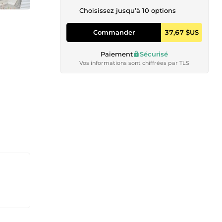
Choisissez jusqu’à 10 options
Commander
37,67 $US
Paiement
Sécurisé
Vos informations sont chiffrées par TLS