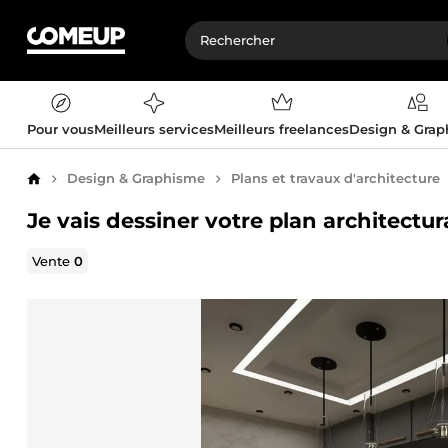
Pour vous
Meilleurs services
Meilleurs freelances
Design & Gra
Design & Graphisme
Plans et travaux d'architecture
Accueil
Je vais dessiner votre plan architectu
Vente
0