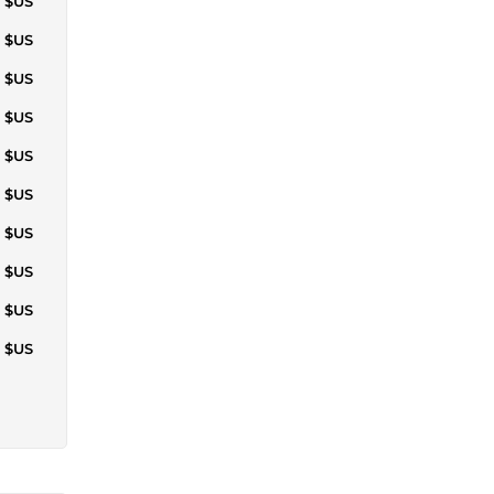
1 $US
5 $US
4 $US
1 $US
2 $US
3 $US
5 $US
6 $US
6 $US
1 $US