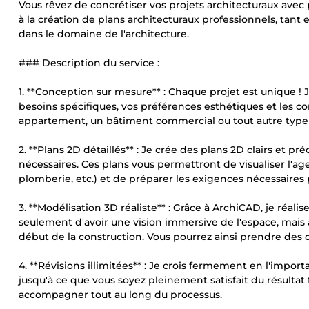
Vous rêvez de concrétiser vos projets architecturaux avec
à la création de plans architecturaux professionnels, tant e
dans le domaine de l'architecture.
### Description du service :
1. **Conception sur mesure** : Chaque projet est unique ! 
besoins spécifiques, vos préférences esthétiques et les c
appartement, un bâtiment commercial ou tout autre type de
2. **Plans 2D détaillés** : Je crée des plans 2D clairs et p
nécessaires. Ces plans vous permettront de visualiser l'ag
plomberie, etc.) et de préparer les exigences nécessaires 
3. **Modélisation 3D réaliste** : Grâce à ArchiCAD, je réal
seulement d'avoir une vision immersive de l'espace, mais a
début de la construction. Vous pourrez ainsi prendre des dé
4. **Révisions illimitées** : Je crois fermement en l'importa
jusqu'à ce que vous soyez pleinement satisfait du résultat fi
accompagner tout au long du processus.