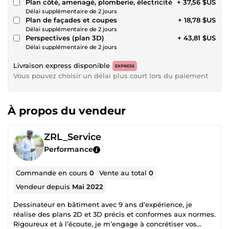
Plan côté, amenagé, plomberie, électricité
+ 37,56 $US
Délai supplémentaire de 2 jours
Plan de façades et coupes
+ 18,78 $US
Délai supplémentaire de 2 jours
Perspectives (plan 3D)
+ 43,81 $US
Délai supplémentaire de 2 jours
Livraison express disponible
EXPRESS
Vous pouvez choisir un délai plus court lors du paiement
À propos du vendeur
ZRL_Service
Performance
Commande en cours
0
Vente au total
0
Vendeur depuis
Mai 2022
Dessinateur en bâtiment avec 9 ans d’expérience, je
réalise des plans 2D et 3D précis et conformes aux normes.
Rigoureux et à l’écoute, je m’engage à concrétiser vos