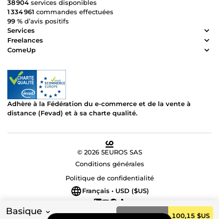
38 904
services disponibles
1 334 961
commandes effectuées
99 %
d’avis positifs
Services
Freelances
ComeUp
Adhère à la Fédération du e-commerce et de la vente à
distance (Fevad) et à sa charte qualité.
© 2026 5EUROS SAS
Conditions générales
Politique de confidentialité
Français • USD ($US)
Basique
Commander
100,15 $US