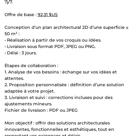
7j/7.
Offre de base :
92,31 $US
Conception d’un plan architectural 2D d’une superficie ≤
50 m² :
• Réalisation à partir de vos croquis ou idées.
• Livraison sous format PDF, JPEG ou PNG.
• Délai : 3 jours.
Étapes de collaboration :
1. Analyse de vos besoins : échange sur vos idées et
attentes.
2. Proposition personnalisée : définition d’une solution
adaptée à votre projet.
3. Livraison et suivi : corrections incluses pour des
ajustements mineurs.
Fichier de livraison : PDF ou JPEG
Mon objectif : offrir des solutions architecturales
innovantes, fonctionnelles et esthétiques, tout en
respectant vos exigences et délais.