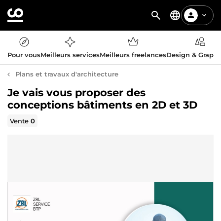
Pour vous
Meilleurs services
Meilleurs freelances
Design & Graph
Plans et travaux d'architecture
Je vais vous proposer des
conceptions bâtiments en 2D et 3D
Vente
0