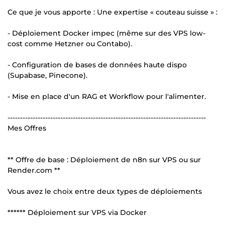
Ce que je vous apporte : Une expertise « couteau suisse » :
- Déploiement Docker impec (même sur des VPS low-
cost comme Hetzner ou Contabo).
- Configuration de bases de données haute dispo
(Supabase, Pinecone).
- Mise en place d'un RAG et Workflow pour l'alimenter.
-------------------------------------------------------------------------------
Mes Offres
** Offre de base : Déploiement de n8n sur VPS ou sur
Render.com **
Vous avez le choix entre deux types de déploiements
****** Déploiement sur VPS via Docker