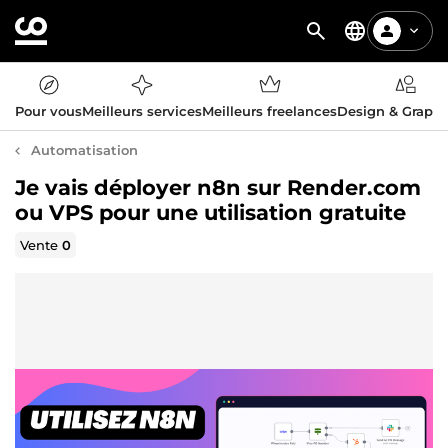
Pour vous
Meilleurs services
Meilleurs freelances
Design & Graph
Automatisation
Je vais déployer n8n sur Render.com
ou VPS pour une utilisation gratuite
Vente
0