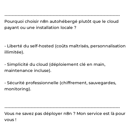
-------------------------------------------------------------------------------
Pourquoi choisir n8n autohébergé plutôt que le cloud
payant ou une installation locale ?
- Liberté du self-hosted (coûts maîtrisés, personnalisation
illimitée).
- Simplicité du cloud (déploiement clé en main,
maintenance incluse).
- Sécurité professionnelle (chiffrement, sauvegardes,
monitoring).
-------------------------------------------------------------------------------
Vous ne savez pas déployer n8n ? Mon service est là pour
vous !