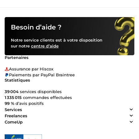
Besoin d’aide ?
Notre service clients est à votre disposition
sur notre
centre d’aide
Partenaires
Assurance par Hiscox
Paiements par PayPal Braintree
Statistiques
39 004
services disponibles
1 335 015
commandes effectuées
99 %
d’avis positifs
Services
Freelances
ComeUp