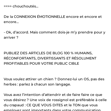
==>> chouchoutés…
De la CONNEXION ÉMOTIONNELLE encore et encore et
encore…
- Ok, d’accord. Mais comment dois-je m’y prendre pour y
arriver ?
PUBLIEZ DES ARTICLES DE BLOG 100 % HUMAINS,
RÉCONFORTANTS, DIVERTISSANTS ET RÉSOLUMENT
PROFITABLES POUR VOTRE PUBLIC CIBLE
Vous voulez attirer un chien ? Donnez-lui un OS, pas des
herbes : parlez à chacun son langage.
Vous avez l’intention d’attendrir et de faire faire ce que
vous désirez ? Une voix de rossignol est préférable à celle
du crapaud : CE QUE VOUS DITES et le TON que vous
employez sont importants dans votre communication.