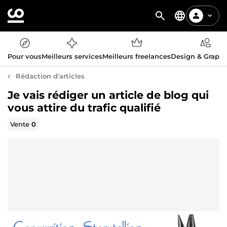
Pour vous
Meilleurs services
Meilleurs freelances
Design & Graph
Rédaction d'articles
Je vais rédiger un article de blog qui
vous attire du trafic qualifié
Vente
0