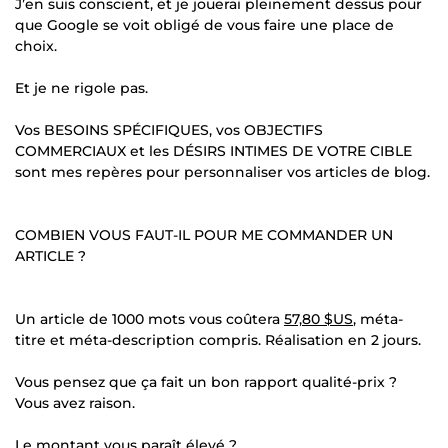
J’en suis conscient, et je jouerai pleinement dessus pour
que Google se voit obligé de vous faire une place de
choix.
Et je ne rigole pas.
Vos BESOINS SPÉCIFIQUES, vos OBJECTIFS
COMMERCIAUX et les DÉSIRS INTIMES DE VOTRE CIBLE
sont mes repères pour personnaliser vos articles de blog.
COMBIEN VOUS FAUT-IL POUR ME COMMANDER UN
ARTICLE ?
Un article de 1000 mots vous coûtera
57,80 $US
, méta-
titre et méta-description compris. Réalisation en 2 jours.
Vous pensez que ça fait un bon rapport qualité-prix ?
Vous avez raison.
Le montant vous paraît élevé ?