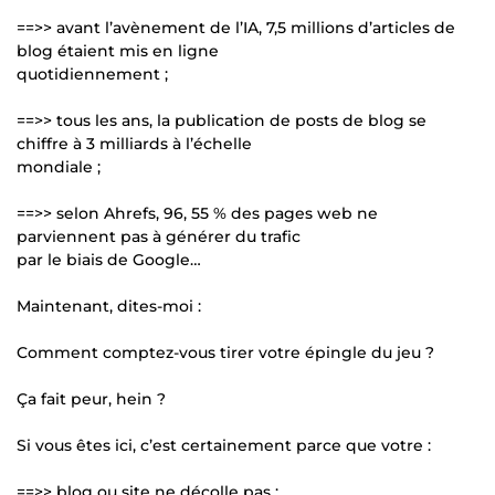
==>> avant l’avènement de l’IA, 7,5 millions d’articles de
blog étaient mis en ligne
quotidiennement ;
==>> tous les ans, la publication de posts de blog se
chiffre à 3 milliards à l’échelle
mondiale ;
==>> selon Ahrefs, 96, 55 % des pages web ne
parviennent pas à générer du trafic
par le biais de Google…
Maintenant, dites-moi :
Comment comptez-vous tirer votre épingle du jeu ?
Ça fait peur, hein ?
Si vous êtes ici, c’est certainement parce que votre :
==>> blog ou site ne décolle pas ;