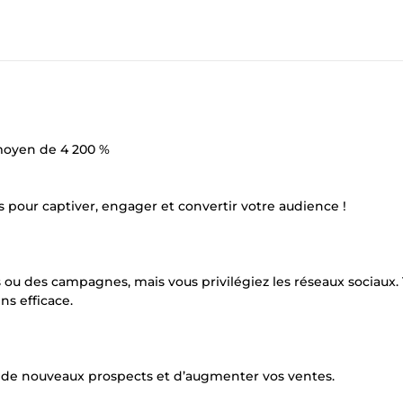
 moyen de 4 200 %
s pour captiver, engager et convertir votre audience !
ou des campagnes, mais vous privilégiez les réseaux sociaux.
ns efficace.
rer de nouveaux prospects et d’augmenter vos ventes.