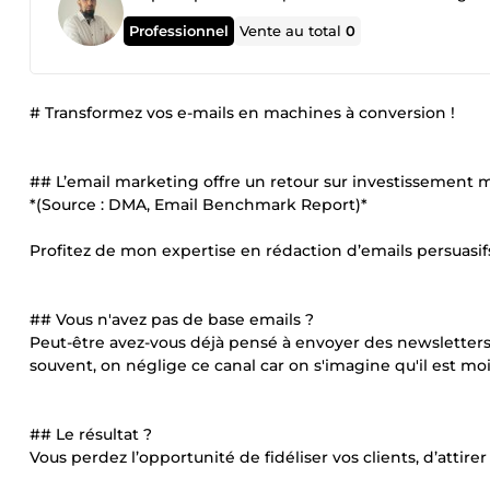
Professionnel
Vente au total
0
# Transformez vos e-mails en machines à conversion !
## L’email marketing offre un retour sur investissement
*(Source : DMA, Email Benchmark Report)*
Profitez de mon expertise en rédaction d’emails persuasif
## Vous n'avez pas de base emails ?
Peut-être avez-vous déjà pensé à envoyer des newsletters 
souvent, on néglige ce canal car on s'imagine qu'il est moi
## Le résultat ?
Vous perdez l’opportunité de fidéliser vos clients, d’atti