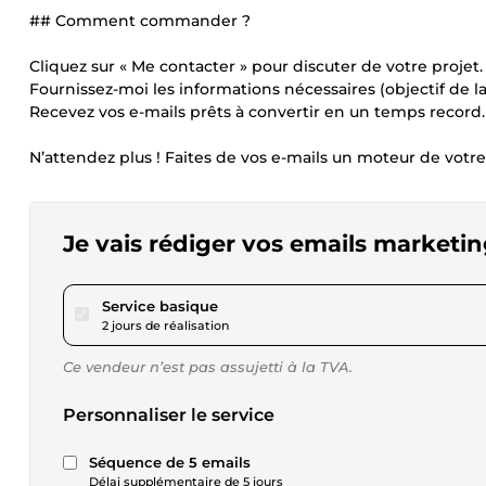
## Comment commander ?
Cliquez sur « Me contacter » pour discuter de votre projet.
Fournissez-moi les informations nécessaires (objectif de la 
Recevez vos e-mails prêts à convertir en un temps record.
N’attendez plus ! Faites de vos e-mails un moteur de votre
Je vais rédiger vos emails marketin
pour 57,61 $US
Service basique
2 jours de réalisation
Ce vendeur n’est pas assujetti à la TVA.
Personnaliser le service
Séquence de 5 emails
Délai supplémentaire de 5 jours