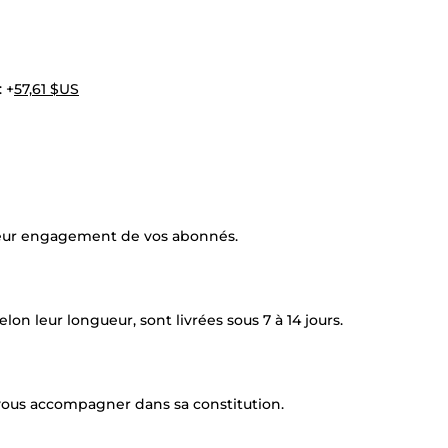
 +
57,61 $US
illeur engagement de vos abonnés.
on leur longueur, sont livrées sous 7 à 14 jours.
x vous accompagner dans sa constitution.