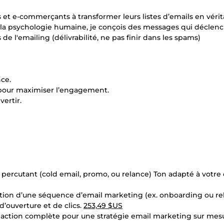
s et e-commerçants à transformer leurs listes d’emails en véri
e la psychologie humaine, je conçois des messages qui déclen
 l'emailing (délivrabilité, ne pas finir dans les spams)
nce.
 pour maximiser l’engagement.
vertir.
percutant (cold email, promo, ou relance) Ton adapté à votre c
tion d’une séquence d’email marketing (ex. onboarding ou re
’ouverture et de clics.
253,49 $US
daction complète pour une stratégie email marketing sur mes