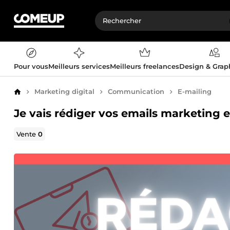
Pour vous
Meilleurs services
Meilleurs freelances
Design & Gra
Marketing digital
Communication
E-mailing
Accueil
Je vais rédiger vos emails marketing 
Vente
0