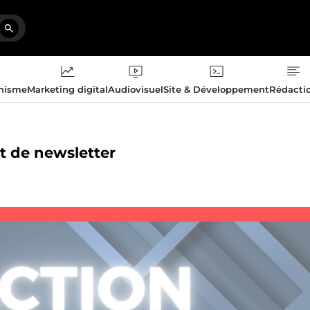
phisme
Marketing digital
Audiovisuel
Site & Développement
Rédacti
et de newsletter