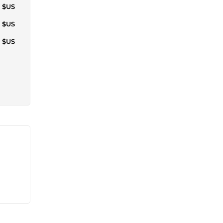
6 $US
1 $US
1 $US