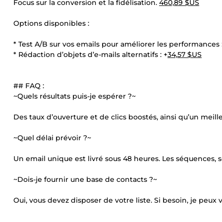
Focus sur la conversion et la fidélisation.
460,89 $US
Options disponibles :
* Test A/B sur vos emails pour améliorer les performances :
* Rédaction d’objets d’e-mails alternatifs : +
34,57 $US
## FAQ :
~Quels résultats puis-je espérer ?~
Des taux d’ouverture et de clics boostés, ainsi qu’un me
~Quel délai prévoir ?~
Un email unique est livré sous 48 heures. Les séquences, sel
~Dois-je fournir une base de contacts ?~
Oui, vous devez disposer de votre liste. Si besoin, je peu