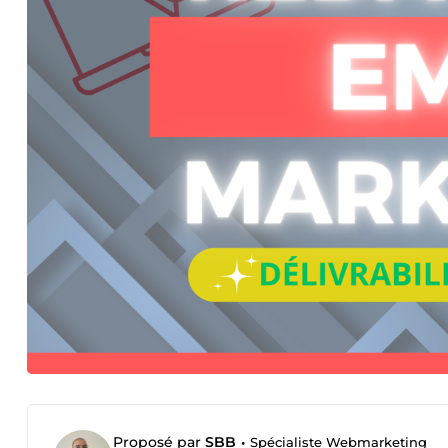
Proposé par
SBB
•
Spécialiste Webmarketing