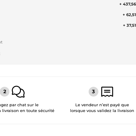
+ 437,5
+ 62,5
+ 37,5
nt
t
gez par chat sur le
Le vendeur n’est payé que
a livraison en toute sécurité
lorsque vous validez la livraison