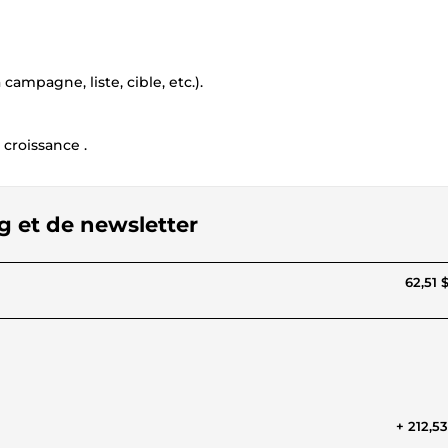
campagne, liste, cible, etc.).
 croissance .
g et de newsletter
62,51 
+ 212,5