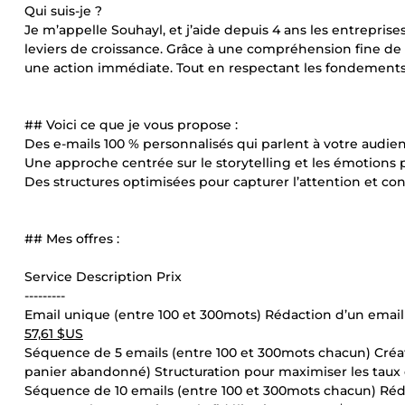
Qui suis-je ?
Je m’appelle Souhayl, et j’aide depuis 4 ans les entreprise
leviers de croissance. Grâce à une compréhension fine d
une action immédiate. Tout en respectant les fondements de
## Voici ce que je vous propose :
Des e-mails 100 % personnalisés qui parlent à votre audie
Une approche centrée sur le storytelling et les émotions
Des structures optimisées pour capturer l’attention et con
## Mes offres :
Service Description Prix
---------
Email unique (entre 100 et 300mots) Rédaction d’un email 
57,61 $US
Séquence de 5 emails (entre 100 et 300mots chacun) Créa
panier abandonné) Structuration pour maximiser les taux d
Séquence de 10 emails (entre 100 et 300mots chacun) Ré