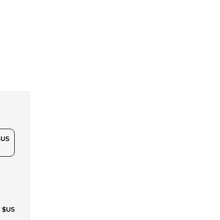
$US
3 $US