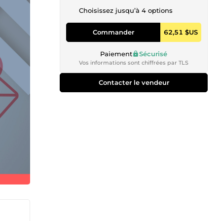
Choisissez jusqu’à 4 options
Commander
62,51 $US
Paiement
Sécurisé
Vos informations sont chiffrées par TLS
Contacter le vendeur