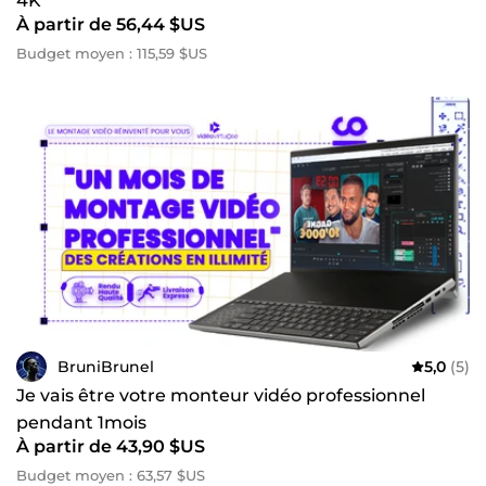
4K
À partir de 56,44 $US
Budget moyen : 115,59 $US
BruniBrunel
5,0
(5)
Je vais être votre monteur vidéo professionnel
pendant 1mois
À partir de 43,90 $US
Budget moyen : 63,57 $US