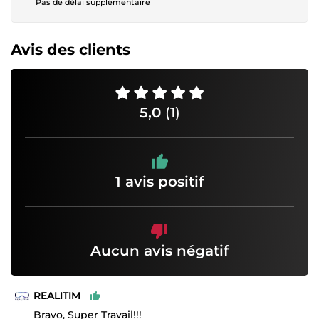
Pas de délai supplémentaire
Avis des clients
5,0
(1)
1 avis positif
Aucun avis négatif
REALITIM
Bravo, Super Travail!!!