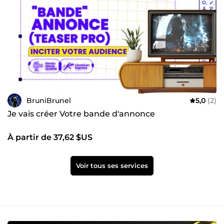
BruniBrunel
5,0
(2)
Je vais créer Votre bande d'annonce
À partir de 37,62 $US
Voir tous ses services