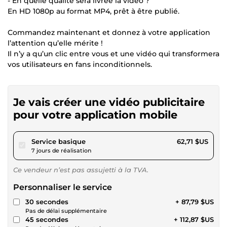
- En quelle qualité sera livrée la vidéo ?
En HD 1080p au format MP4, prêt à être publié.
Commandez maintenant et donnez à votre application
l’attention qu’elle mérite !
Il n’y a qu’un clic entre vous et une vidéo qui transformera
vos utilisateurs en fans inconditionnels.
Je vais créer une vidéo publicitaire
pour votre application mobile
pour 57,80 $US
Service basique
62,71 $US
7 jours de réalisation
Ce vendeur n’est pas assujetti à la TVA.
Personnaliser le service
30 secondes
+ 87,79 $US
Pas de délai supplémentaire
45 secondes
+ 112,87 $US