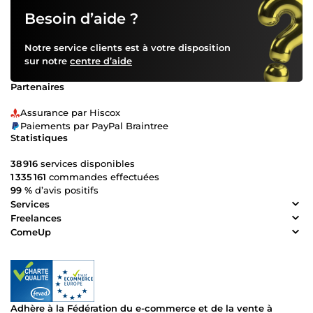
Besoin d’aide ?
Notre service clients est à votre disposition
sur notre
centre d’aide
Partenaires
Assurance par Hiscox
Paiements par PayPal Braintree
Statistiques
38 916
services disponibles
1 335 161
commandes effectuées
99 %
d’avis positifs
Services
Freelances
ComeUp
Adhère à la Fédération du e-commerce et de la vente à