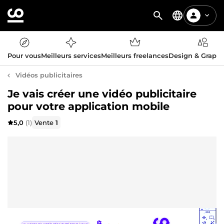
Pour vous
Meilleurs services
Meilleurs freelances
Design & Graph
Vidéos publicitaires
Je vais créer une vidéo publicitaire
pour votre application mobile
5,0
(1)
Vente
1