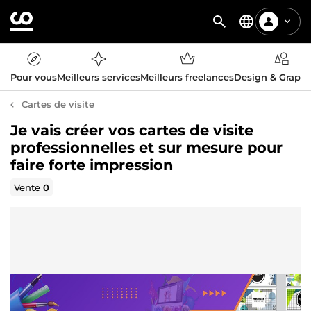
Pour vous
Meilleurs services
Meilleurs freelances
Design & Graph
Cartes de visite
Je vais créer vos cartes de visite
professionnelles et sur mesure pour
faire forte impression
Vente
0