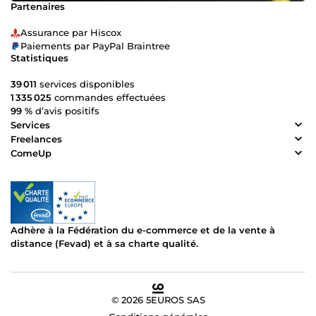
Partenaires
Assurance par Hiscox
Paiements par PayPal Braintree
Statistiques
39 011
services disponibles
1 335 025
commandes effectuées
99 %
d’avis positifs
Services
Freelances
ComeUp
Adhère à la Fédération du e-commerce et de la vente à
distance (Fevad) et à sa charte qualité.
© 2026 5EUROS SAS