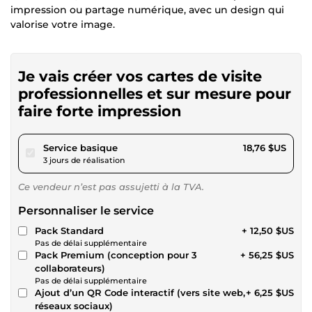
impression ou partage numérique, avec un design qui
valorise votre image.
Je vais créer vos cartes de visite
professionnelles et sur mesure pour
faire forte impression
pour 17,28 $US
Service basique
18,76 $US
3 jours de réalisation
Ce vendeur n’est pas assujetti à la TVA.
Personnaliser le service
Pack Standard
+ 12,50 $US
Pas de délai supplémentaire
Pack Premium (conception pour 3
+ 56,25 $US
collaborateurs)
Pas de délai supplémentaire
Ajout d’un QR Code interactif (vers site web,
+ 6,25 $US
réseaux sociaux)