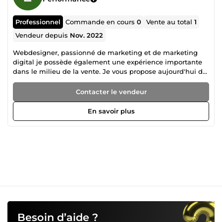
Professionnel
Commande en cours
0
Vente au total
1
Vendeur depuis
Nov. 2022
Webdesigner, passionné de marketing et de marketing
digital je possède également une expérience importante
dans le milieu de la vente. Je vous propose aujourd'hui de
réaliser quelques micro services pour vous. Je suis réactif,
et à votre écoute.
Contacter le vendeur
En savoir plus
Besoin d’aide ?