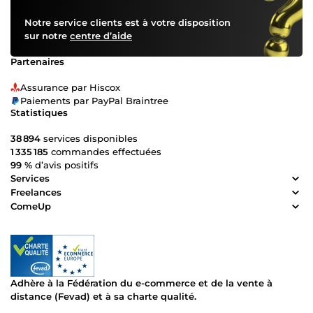
Notre service clients est à votre disposition
sur notre
centre d’aide
Partenaires
Assurance par Hiscox
Paiements par PayPal Braintree
Statistiques
38 894
services disponibles
1 335 185
commandes effectuées
99 %
d’avis positifs
Services
Freelances
ComeUp
Adhère à la Fédération du e-commerce et de la vente à
distance (Fevad) et à sa charte qualité.