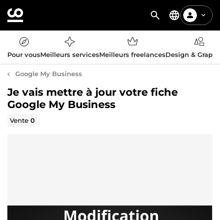
Pour vous
Meilleurs services
Meilleurs freelances
Design & Graph
Google My Business
Je vais mettre à jour votre fiche
Google My Business
Vente
0