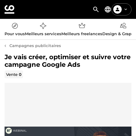
Pour vous
Meilleurs services
Meilleurs freelances
Design & Graph
Campagnes publicitaires
Je vais créer, optimiser et suivre votre
campagne Google Ads
Vente
0