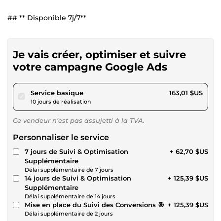
## ** Disponible 7j/7**
Je vais créer, optimiser et suivre
votre campagne Google Ads
pour 150,24 $US
Service basique
163,01 $US
10 jours de réalisation
Ce vendeur n’est pas assujetti à la TVA.
Personnaliser le service
7 jours de Suivi & Optimisation
+ 62,70 $US
Supplémentaire
Délai supplémentaire de 7 jours
14 jours de Suivi & Optimisation
+ 125,39 $US
Supplémentaire
Délai supplémentaire de 14 jours
Mise en place du Suivi des Conversions 🎯
+ 125,39 $US
Délai supplémentaire de 2 jours