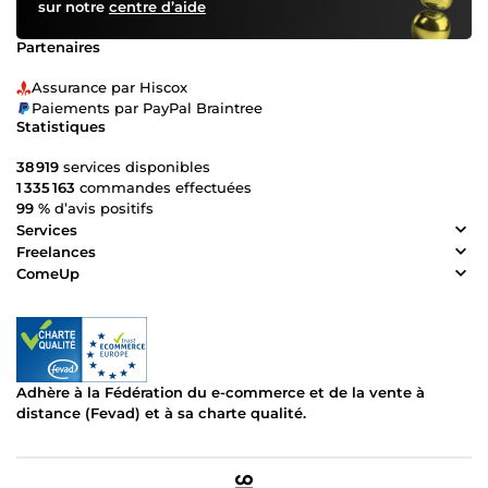
sur notre
centre d’aide
Partenaires
Assurance par Hiscox
Paiements par PayPal Braintree
Statistiques
38 919
services disponibles
1 335 163
commandes effectuées
99 %
d’avis positifs
Services
Freelances
ComeUp
Adhère à la Fédération du e-commerce et de la vente à
distance (Fevad) et à sa charte qualité.