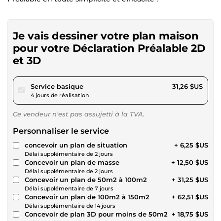
Je vais dessiner votre plan maison
pour votre Déclaration Préalable 2D
et 3D
pour 28,80 $US
Service basique
31,26 $US
4 jours de réalisation
Ce vendeur n’est pas assujetti à la TVA.
Personnaliser le service
concevoir un plan de situation
+ 6,25 $US
Délai supplémentaire de 2 jours
Concevoir un plan de masse
+ 12,50 $US
Délai supplémentaire de 2 jours
Concevoir un plan de 50m2 à 100m2
+ 31,25 $US
Délai supplémentaire de 7 jours
Concevoir un plan de 100m2 à 150m2
+ 62,51 $US
Délai supplémentaire de 14 jours
Concevoir de plan 3D pour moins de 50m2
+ 18,75 $US