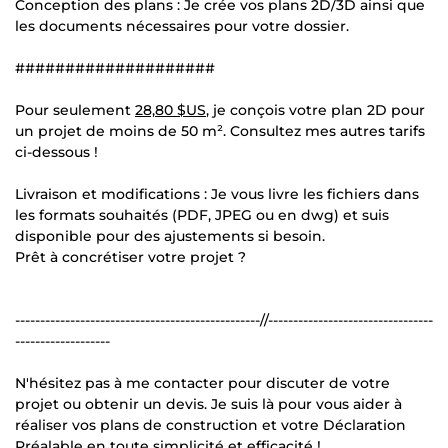
Conception des plans : Je crée vos plans 2D/3D ainsi que
les documents nécessaires pour votre dossier.
####################
Pour seulement
28,80 $US
, je conçois votre plan 2D pour
un projet de moins de 50 m². Consultez mes autres tarifs
ci-dessous !
Livraison et modifications : Je vous livre les fichiers dans
les formats souhaités (PDF, JPEG ou en dwg) et suis
disponible pour des ajustements si besoin.
Prêt à concrétiser votre projet ?
-------------------------------------------------//---------------------------------
-------------------
N'hésitez pas à me contacter pour discuter de votre
projet ou obtenir un devis. Je suis là pour vous aider à
réaliser vos plans de construction et votre Déclaration
Préalable en toute simplicité et efficacité !