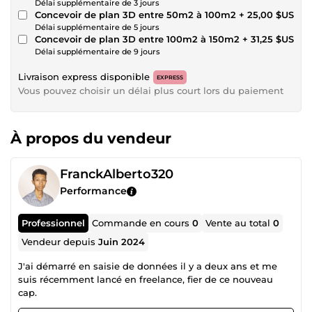
Délai supplémentaire de 3 jours
Concevoir de plan 3D entre 50m2 à 100m2
+ 25,00 $US
Délai supplémentaire de 5 jours
Concevoir de plan 3D entre 100m2 à 150m2
+ 31,25 $US
Délai supplémentaire de 9 jours
Livraison express disponible
EXPRESS
Vous pouvez choisir un délai plus court lors du paiement
À propos du vendeur
FranckAlberto320
Performance
Professionnel
Commande en cours
0
Vente au total
0
Vendeur depuis
Juin 2024
J'ai démarré en saisie de données il y a deux ans et me
suis récemment lancé en freelance, fier de ce nouveau
cap.