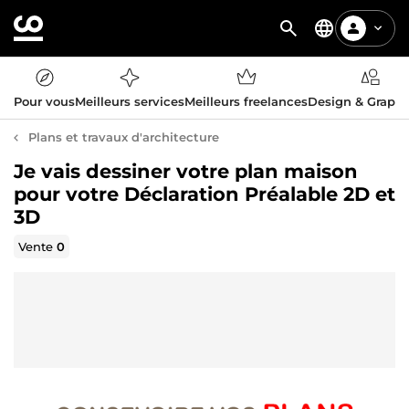
Pour vous
Meilleurs services
Meilleurs freelances
Design & Graph
Plans et travaux d'architecture
Je vais dessiner votre plan maison
pour votre Déclaration Préalable 2D et
3D
Vente
0