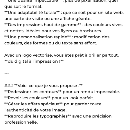
**Une qualité impeccable** : plus de pixellisation, quel
que soit le format.
**Une adaptabilité totale** : que ce soit pour un site web,
une carte de visite ou une affiche géante.
**Des impressions haut de gamme** : des couleurs vives
et nettes, idéales pour vos flyers ou brochures.
**Une personnalisation rapide** : modification des
couleurs, des formes ou du texte sans effort.
Avec un logo vectorisé, vous êtes prêt à briller partout,
**du digital à l’impression !**
---
### **Voici ce que je vous propose :**
**Redessiner les contours** pour un rendu impeccable.
**Revoir les couleurs** pour un look parfait.
**Gérer les effets spéciaux** pour garder toute
l'authenticité de votre image.
**Reproduire les typographies** avec une précision
professionnelle.