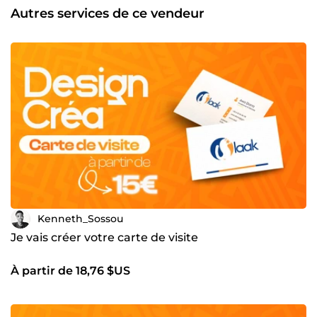
des designs qui reflètent votre identité et captivent votre
Autres services de ce vendeur
audience. Faites confiance à ma passion et à mon
expérience pour transformer votre vision en réalité. 🚀 Prêt
à collaborer ? Contactez-moi dès aujourd'hui et
démarquons votre marque ensemble !
Kenneth_Sossou
Je vais créer votre carte de visite
À partir de 18,76 $US