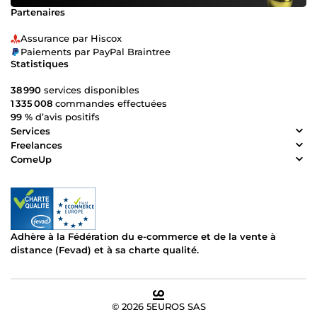
Partenaires
Assurance par Hiscox
Paiements par PayPal Braintree
Statistiques
38 990
services disponibles
1 335 008
commandes effectuées
99 %
d’avis positifs
Services
Freelances
ComeUp
Adhère à la Fédération du e-commerce et de la vente à
distance (Fevad) et à sa charte qualité.
© 2026 5EUROS SAS