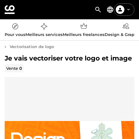
Pour vous
Meilleurs services
Meilleurs freelances
Design & Graph
Vectorisation de logo
Je vais vectoriser votre logo et image
Vente
0