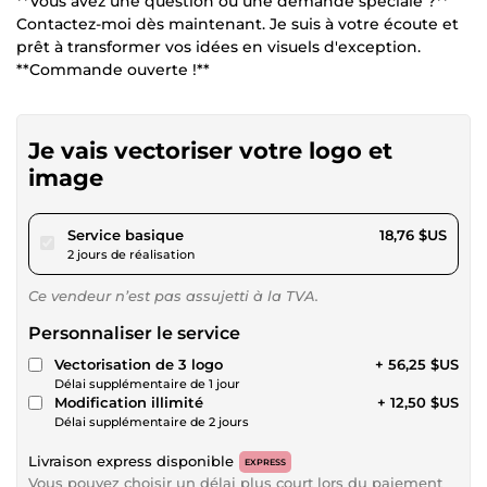
**Vous avez une question ou une demande spéciale ?**
Contactez-moi dès maintenant. Je suis à votre écoute et
prêt à transformer vos idées en visuels d'exception.
**Commande ouverte !**
Je vais vectoriser votre logo et
image
pour 17,28 $US
Service basique
18,76 $US
2 jours de réalisation
Ce vendeur n’est pas assujetti à la TVA.
Personnaliser le service
Vectorisation de 3 logo
+ 56,25 $US
Délai supplémentaire de 1 jour
Modification illimité
+ 12,50 $US
Délai supplémentaire de 2 jours
Livraison express disponible
EXPRESS
Vous pouvez choisir un délai plus court lors du paiement