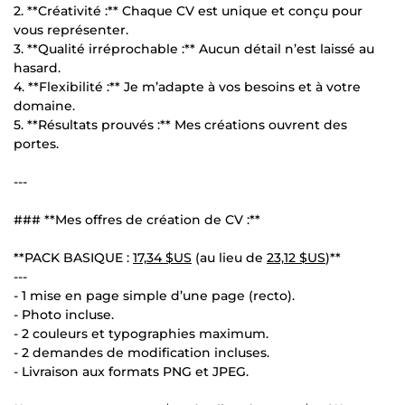
2. **Créativité :** Chaque CV est unique et conçu pour
vous représenter.
3. **Qualité irréprochable :** Aucun détail n’est laissé au
hasard.
4. **Flexibilité :** Je m’adapte à vos besoins et à votre
domaine.
5. **Résultats prouvés :** Mes créations ouvrent des
portes.
---
### **Mes offres de création de CV :**
**PACK BASIQUE :
17,34 $US
(au lieu de
23,12 $US
)**
---
- 1 mise en page simple d’une page (recto).
- Photo incluse.
- 2 couleurs et typographies maximum.
- 2 demandes de modification incluses.
- Livraison aux formats PNG et JPEG.