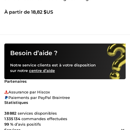
À partir de 18,82 $US
Besoin d’aide ?
Notre service clients est à votre disposition
sur notre
centre d’aide
Partenaires
Assurance par Hiscox
Paiements par PayPal Braintree
Statistiques
38 882
services disponibles
1 335 134
commandes effectuées
99 %
d’avis positifs
Services