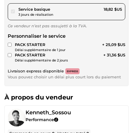
pour 17,34 $US
Service basique
18,82 $US
3 jours de réalisation
Ce vendeur n’est pas assujetti à la TVA.
Personnaliser le service
PACK STARTER
+ 25,09 $US
Délai supplémentaire de 1 jour
PACK STARTER
+ 31,36 $US
Délai supplémentaire de 2 jours
Livraison express disponible
EXPRESS
Vous pouvez choisir un délai plus court lors du paiement
À propos du vendeur
Kenneth_Sossou
Performance