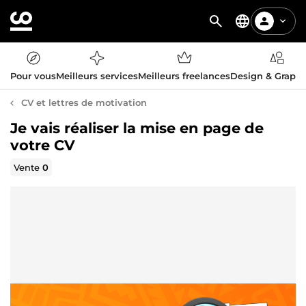
Pour vous
Meilleurs services
Meilleurs freelances
Design & Graph
CV et lettres de motivation
Je vais réaliser la mise en page de
votre CV
Vente
0