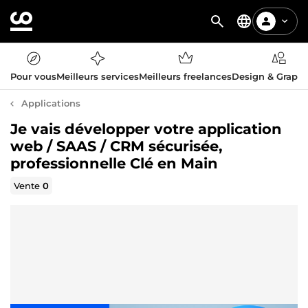
Pour vous
Meilleurs services
Meilleurs freelances
Design & Graph
Applications
Je vais développer votre application
web / SAAS / CRM sécurisée,
professionnelle Clé en Main
Vente
0