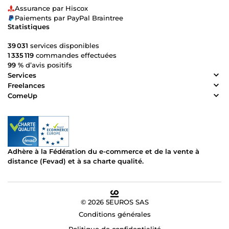
Assurance par Hiscox
Paiements par PayPal Braintree
Statistiques
39 031
services disponibles
1 335 119
commandes effectuées
99 %
d’avis positifs
Services
Freelances
ComeUp
Adhère à la Fédération du e-commerce et de la vente à
distance (Fevad) et à sa charte qualité.
© 2026 5EUROS SAS
Conditions générales