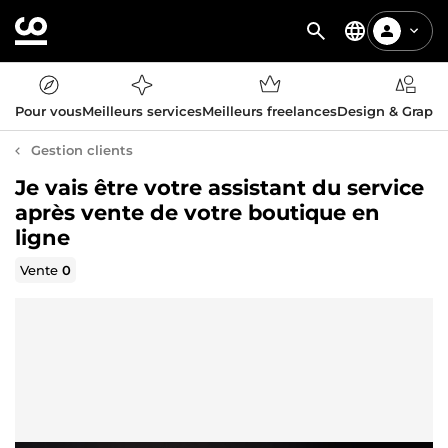
Pour vous
Meilleurs services
Meilleurs freelances
Design & Graph
Gestion clients
Je vais être votre assistant du service
après vente de votre boutique en
ligne
Vente
0