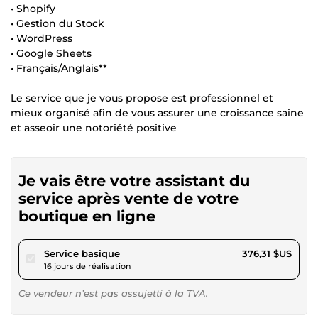
• Shopify
• Gestion du Stock
• WordPress
• Google Sheets
• Français/Anglais**
Le service que je vous propose est professionnel et
mieux organisé afin de vous assurer une croissance saine
et asseoir une notoriété positive
Je vais être votre assistant du
service après vente de votre
boutique en ligne
pour 346,83 $US
Service basique
376,31 $US
16 jours de réalisation
Ce vendeur n’est pas assujetti à la TVA.