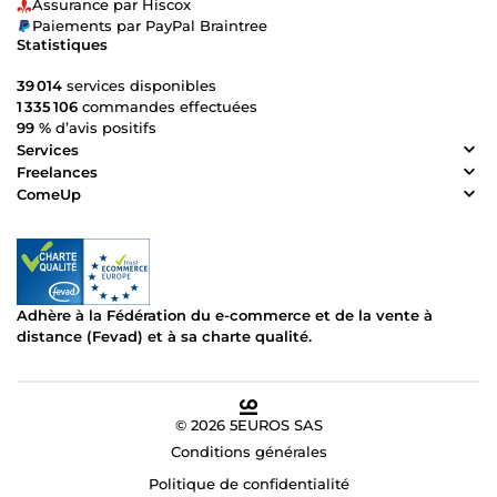
Assurance par Hiscox
Paiements par PayPal Braintree
Statistiques
39 014
services disponibles
1 335 106
commandes effectuées
99 %
d’avis positifs
Services
Freelances
ComeUp
Adhère à la Fédération du e-commerce et de la vente à
distance (Fevad) et à sa charte qualité.
© 2026 5EUROS SAS
Conditions générales
Politique de confidentialité