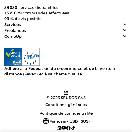
39 030
services disponibles
1 335 029
commandes effectuées
99 %
d’avis positifs
Services
Freelances
ComeUp
Adhère à la Fédération du e-commerce et de la vente à
distance (Fevad) et à sa charte qualité.
© 2026 5EUROS SAS
Conditions générales
Politique de confidentialité
Français • USD ($US)