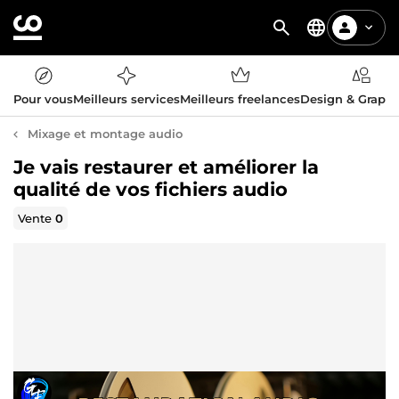
Pour vous
Meilleurs services
Meilleurs freelances
Design & Graph
Mixage et montage audio
Je vais restaurer et améliorer la
qualité de vos fichiers audio
Vente
0