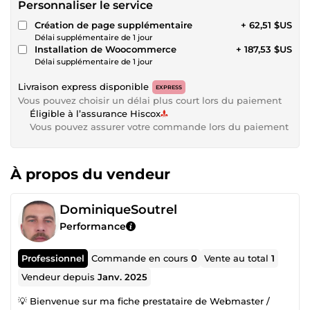
Personnaliser le service
Création de page supplémentaire
+ 62,51 $US
Délai supplémentaire de 1 jour
Installation de Woocommerce
+ 187,53 $US
Délai supplémentaire de 1 jour
Livraison express disponible
EXPRESS
Vous pouvez choisir un délai plus court lors du paiement
Éligible à l’assurance Hiscox
Vous pouvez assurer votre commande lors du paiement
À propos du vendeur
DominiqueSoutrel
Performance
Professionnel
Commande en cours
0
Vente au total
1
Vendeur depuis
Janv. 2025
💡 Bienvenue sur ma fiche prestataire de Webmaster /