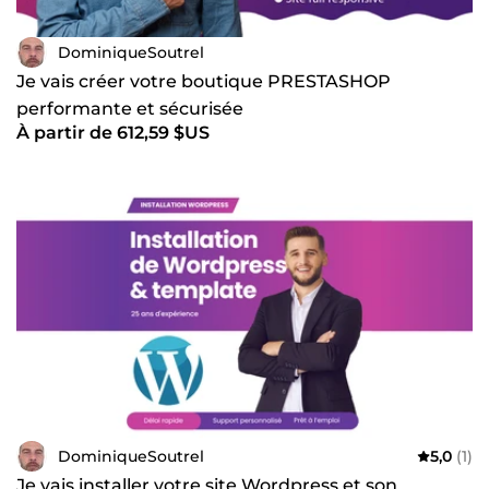
DominiqueSoutrel
Je vais créer votre boutique PRESTASHOP
performante et sécurisée
À partir de 612,59 $US
DominiqueSoutrel
5,0
(1)
Je vais installer votre site Wordpress et son