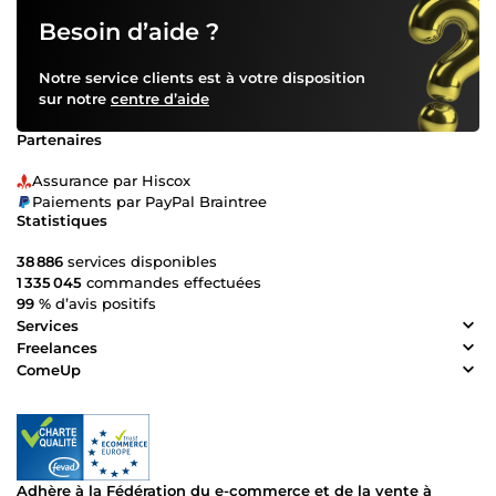
Besoin d’aide ?
Notre service clients est à votre disposition
sur notre
centre d’aide
Partenaires
Assurance par Hiscox
Paiements par PayPal Braintree
Statistiques
38 886
services disponibles
1 335 045
commandes effectuées
99 %
d’avis positifs
Services
Freelances
ComeUp
Adhère à la Fédération du e-commerce et de la vente à