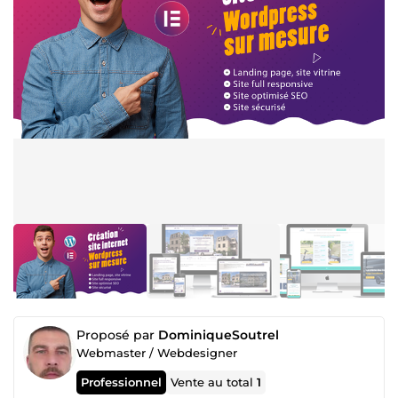
Proposé par
DominiqueSoutrel
Webmaster / Webdesigner
Professionnel
Vente au total
1