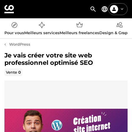
Pour vous
Meilleurs services
Meilleurs freelances
Design & Graph
WordPress
Je vais créer votre site web
professionnel optimisé SEO
Vente
0