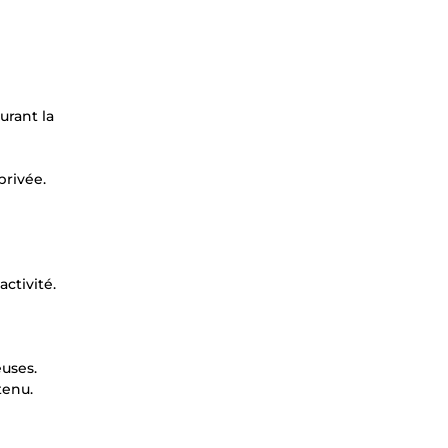
urant la
privée.
activité.
uses.
tenu.