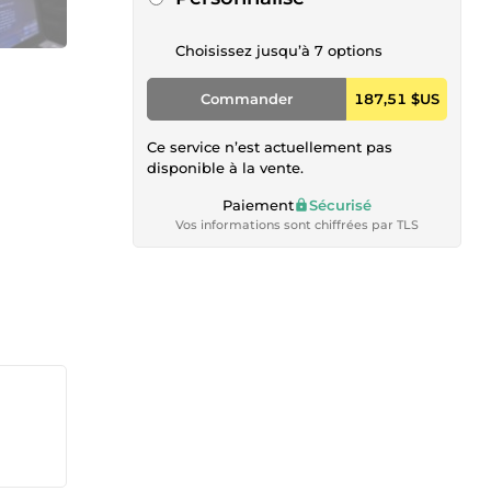
Choisissez jusqu’à 7 options
Commander
187,51 $US
Ce service n’est actuellement pas
disponible à la vente.
Paiement
Sécurisé
Vos informations sont chiffrées par TLS