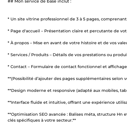
## Mon service de base inclut :
* Un site vitrine professionnel de 3 à 5 pages, comprenant 
* Page d'accueil – Présentation claire et percutante de vot
* À propos – Mise en avant de votre histoire et de vos vale
* Services / Produits – Détails de vos prestations ou produi
* Contact – Formulaire de contact fonctionnel et afficha
**(Possibilité d’ajouter des pages supplémentaires selon v
**Design moderne et responsive (adapté aux mobiles, tabl
**Interface fluide et intuitive, offrant une expérience utili
**Optimisation SEO avancée : Balises méta, structure Hn 
clés spécifiques à votre secteur.**