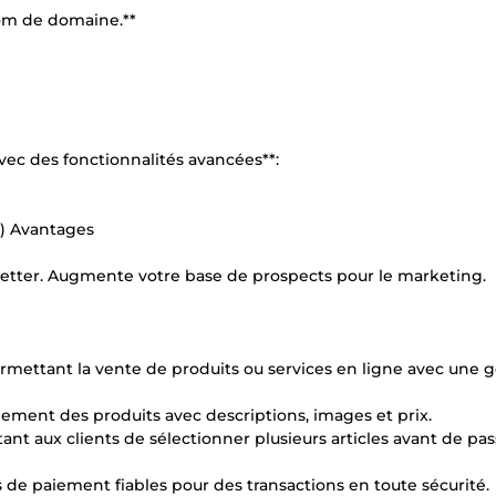
om de domaine.**
avec des fonctionnalités avancées**:
r) Avantages
sletter. Augmente votre base de prospects pour le marketing.
rmettant la vente de produits ou services en ligne avec une g
lement des produits avec descriptions, images et prix.
ant aux clients de sélectionner plusieurs articles avant de pass
 de paiement fiables pour des transactions en toute sécurité.