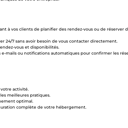
nt à vos clients de planifier des rendez-vous ou de réserver 
rver 24/7 sans avoir besoin de vous contacter directement.
rendez-vous et disponibilités.
 e-mails ou notifications automatiques pour confirmer les rés
otre activité.
es meilleures pratiques.
nnement optimal.
iguration complète de votre hébergement.