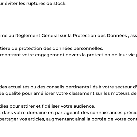
r éviter les ruptures de stock.
me au Règlement Général sur la Protection des Données , ass
atière de protection des données personnelles.
n montrant votre engagement envers la protection de leur vie 
es actualités ou des conseils pertinents liés à votre secteur d'
e qualité pour améliorer votre classement sur les moteurs de
es pour attirer et fidéliser votre audience.
rt dans votre domaine en partageant des connaissances précie
artager vos articles, augmentant ainsi la portée de votre con