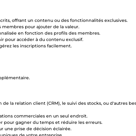
crits, offrant un contenu ou des fonctionnalités exclusives.
s membres pour ajouter de la valeur.
onnalisée en fonction des profils des membres.
enir pour accéder à du contenu exclusif.
gérez les inscriptions facilement.
upplémentaire.
 la relation client (CRM), le suivi des stocks, ou d'autres be
ations commerciales en un seul endroit.
er pour gagner du temps et réduire les erreurs.
r une prise de décision éclairée.
 uniques de votre entreprise.