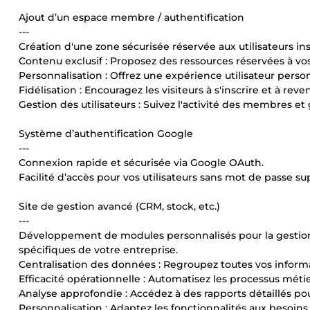
Ajout d’un espace membre / authentification
---
Création d'une zone sécurisée réservée aux utilisateurs ins
Contenu exclusif : Proposez des ressources réservées à vo
Personnalisation : Offrez une expérience utilisateur pers
Fidélisation : Encouragez les visiteurs à s'inscrire et à rev
Gestion des utilisateurs : Suivez l'activité des membres et 
Système d’authentification Google
---
Connexion rapide et sécurisée via Google OAuth.
Facilité d’accès pour vos utilisateurs sans mot de passe s
Site de gestion avancé (CRM, stock, etc.)
---
Développement de modules personnalisés pour la gestion de
spécifiques de votre entreprise.
Centralisation des données : Regroupez toutes vos inform
Efficacité opérationnelle : Automatisez les processus méti
Analyse approfondie : Accédez à des rapports détaillés pou
Personnalisation : Adaptez les fonctionnalités aux besoins