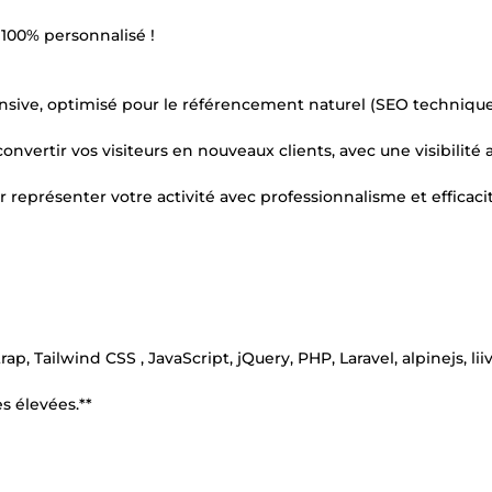
 100% personnalisé !
sponsive, optimisé pour le référencement naturel (SEO techniqu
nvertir vos visiteurs en nouveaux clients, avec une visibilité 
 représenter votre activité avec professionnalisme et efficaci
 Tailwind CSS , JavaScript, jQuery, PHP, Laravel, alpinejs, liiv
s élevées.**