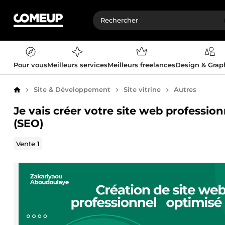
Pour vous
Meilleurs services
Meilleurs freelances
Design & Gra
Site & Développement
Site vitrine
Autres
Accueil
Je vais créer votre site web professio
(SEO)
Vente
1