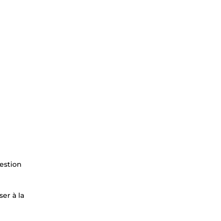
estion
er à la