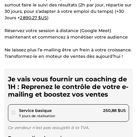
surtout faire le suivi des résultats (2h par jour, répartie sur
30 jours, pour s’adapter à votre emploi du temps) (+30
Jours +
2 890,27 $US
)
Réservez votre session à distance (Google Meet)
maintenant et commencez à monétiser votre audience
Ne laissez plus l’e-mailing être un frein à votre croissance.
Transformez-le en moteur de ventes dès aujourd’hui !
Je vais vous fournir un coaching de
1H : Reprenez le contrôle de votre e-
mailing et boostez vos ventes
pour 231,22 $US
Service basique
250,88 $US
7 jours de réalisation
Ce vendeur n’est pas assujetti à la TVA.