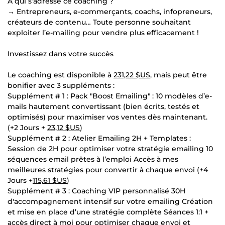
À qui s’adresse ce coaching ?
→ Entrepreneurs, e-commerçants, coachs, infopreneurs,
créateurs de contenu… Toute personne souhaitant
exploiter l’e-mailing pour vendre plus efficacement !
Investissez dans votre succès
Le coaching est disponible à
231,22 $US
, mais peut être
bonifier avec 3 suppléments :
Supplément # 1 : Pack "Boost Emailing" : 10 modèles d’e-
mails hautement convertissant (bien écrits, testés et
optimisés) pour maximiser vos ventes dès maintenant.
(+2 Jours +
23,12 $US
)
Supplément # 2 : Atelier Emailing 2H + Templates :
Session de 2H pour optimiser votre stratégie emailing 10
séquences email prêtes à l’emploi Accès à mes
meilleures stratégies pour convertir à chaque envoi (+4
Jours +
115,61 $US
)
Supplément # 3 : Coaching VIP personnalisé 30H
d'accompagnement intensif sur votre emailing Création
et mise en place d’une stratégie complète Séances 1:1 +
accès direct à moi pour optimiser chaque envoi et