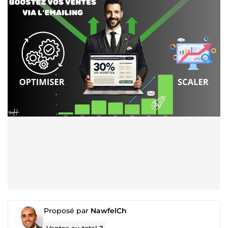
Proposé par
NawfelCh