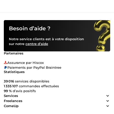
Besoin d’aide ?
Notre service clients est à votre disposition
sur notre
centre d’aide
Partenaires
Assurance par Hiscox
Paiements par PayPal Braintree
Statistiques
39 016
services disponibles
1 335 107
commandes effectuées
99 %
d’avis positifs
Services
Freelances
ComeUp