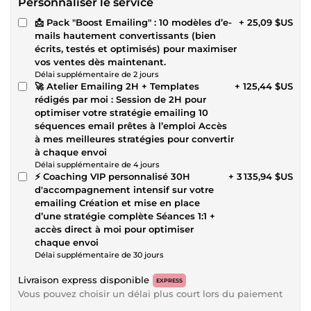
Personnaliser le service
📩 Pack "Boost Emailing" : 10 modèles d’e-
+ 25,09 $US
mails hautement convertissants (bien
écrits, testés et optimisés) pour maximiser
vos ventes dès maintenant.
Délai supplémentaire de 2 jours
🚀 Atelier Emailing 2H + Templates
+ 125,44 $US
rédigés par moi : Session de 2H pour
optimiser votre stratégie emailing 10
séquences email prêtes à l’emploi Accès
à mes meilleures stratégies pour convertir
à chaque envoi
Délai supplémentaire de 4 jours
⚡ Coaching VIP personnalisé 30H
+ 3 135,94 $US
d'accompagnement intensif sur votre
emailing Création et mise en place
d’une stratégie complète Séances 1:1 +
accès direct à moi pour optimiser
chaque envoi
Délai supplémentaire de 30 jours
Livraison express disponible
EXPRESS
Vous pouvez choisir un délai plus court lors du paiement