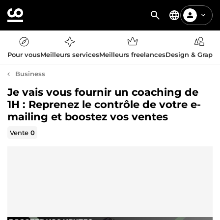
Pour vous
Meilleurs services
Meilleurs freelances
Design & Graph
Business
Je vais vous fournir un coaching de
1H : Reprenez le contrôle de votre e-
mailing et boostez vos ventes
Vente
0