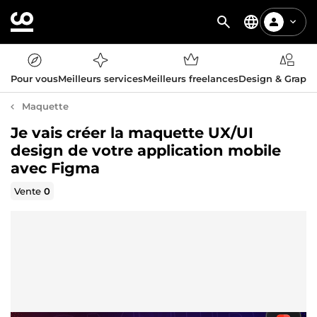
Pour vous
Meilleurs services
Meilleurs freelances
Design & Graph
Maquette
Je vais créer la maquette UX/UI
design de votre application mobile
avec Figma
Vente
0