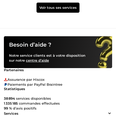
Voir tous ses services
Besoin d’aide ?
Notre service clients est à votre disposition
sur notre
centre d’aide
Partenaires
Assurance par Hiscox
Paiements par PayPal Braintree
Statistiques
38 894
services disponibles
1 335 185
commandes effectuées
99 %
d’avis positifs
Services