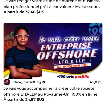
Je vais rédiger votre étude de marché et business
plan professionnel prêt à convaincre investisseurs
À partir de 37,46 $US
Clara_Consulting
5,0
(9)
Je vais vous accompagner à créer votre société
offshore LTD/LLP au Royaume-Uni 100% en ligne
À partir de 24,97 $US