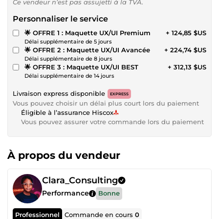
Ce vendeur n’est pas assujetti à la TVA.
Personnaliser le service
🌟 OFFRE 1 : Maquette UX/UI Premium
+ 124,85 $US
Délai supplémentaire de 5 jours
🌟 OFFRE 2 : Maquette UX/UI Avancée
+ 224,74 $US
Délai supplémentaire de 8 jours
🌟 OFFRE 3 : Maquette UX/UI BEST
+ 312,13 $US
Délai supplémentaire de 14 jours
Livraison express disponible
EXPRESS
Vous pouvez choisir un délai plus court lors du paiement
Éligible à l’assurance Hiscox
Vous pouvez assurer votre commande lors du paiement
À propos du vendeur
Clara_Consulting
Performance
Bonne
Professionnel
Commande en cours
0