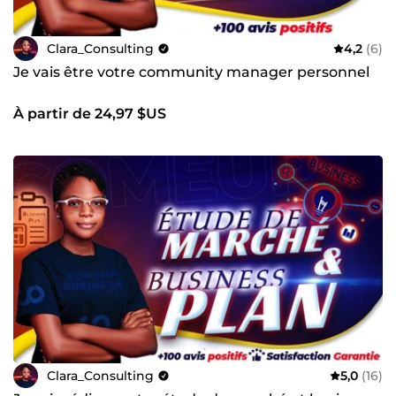
Clara_Consulting
4,2
(6)
Je vais être votre community manager personnel
À partir de 24,97 $US
Clara_Consulting
5,0
(16)