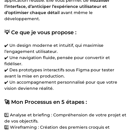
application réussie. Elle vous permet de
visualiser
l’interface, d’anticiper l’expérience utilisateur et
d’optimiser chaque détail
avant même le
développement.
💡 Ce que je vous propose :
✔️ Un design moderne et intuitif, qui maximise
l’engagement utilisateur.
✔️ Une navigation fluide, pensée pour convertir et
fidéliser.
✔️ Des prototypes interactifs sous Figma pour tester
avant la mise en production.
✔️ Un accompagnement personnalisé pour que votre
vision devienne réalité.
🚀 Mon Processus en 5 étapes :
1️⃣ Analyse et briefing : Compréhension de votre projet et
de vos objectifs.
2️⃣ Wireframing : Création des premiers croquis et