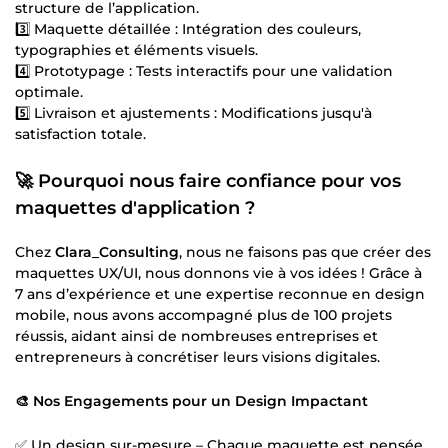
structure de l’application.
3️⃣ Maquette détaillée : Intégration des couleurs,
typographies et éléments visuels.
4️⃣ Prototypage : Tests interactifs pour une validation
optimale.
5️⃣ Livraison et ajustements : Modifications jusqu'à
satisfaction totale.
🚀 Pourquoi nous faire confiance pour vos
maquettes d'application ?
Chez
Clara_Consulting
, nous ne faisons pas que créer des
maquettes UX/UI, nous donnons vie à vos idées ! Grâce à
7 ans d’expérience et une expertise reconnue en design
mobile, nous avons accompagné plus de 100 projets
réussis, aidant ainsi de nombreuses entreprises et
entrepreneurs à concrétiser leurs visions digitales.
🎨 Nos Engagements pour un Design Impactant
✅ Un design sur-mesure – Chaque maquette est pensée