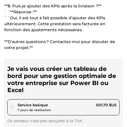
**8. Puis-je ajouter des KPIs après la livraison ?**
` `**Réponse :**
` `Oui, il est tout à fait possible d’ajouter des KPIs
ultérieurement. Cette prestation sera facturée en
fonction des ajustements nécessaires.
**D’autres questions ? Contactez-moi pour discuter de
votre projet.**
Je vais vous créer un tableau de
bord pour une gestion optimale de
votre entreprise sur Power BI ou
Excel
pour 462,40 $US
Service basique
501,70 $US
7 jours de réalisation
Ce vendeur n’est pas assujetti à la TVA.