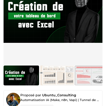
Proposé par
Ubuntu_Consulting
Automatisation IA (Make, n8n, Vapi) | Tunnel de vente| Dev Full Stack| Email marketing Klaviyo