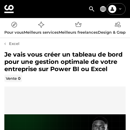
Pour vous
Meilleurs services
Meilleurs freelances
Design & Graph
Excel
Je vais vous créer un tableau de bord
pour une gestion optimale de votre
entreprise sur Power BI ou Excel
Vente
0