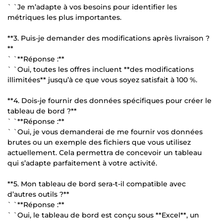
` `Je m’adapte à vos besoins pour identifier les
métriques les plus importantes.
**3. Puis-je demander des modifications après livraison ?
**
` `**Réponse :**
` `Oui, toutes les offres incluent **des modifications
illimitées** jusqu’à ce que vous soyez satisfait à 100 %.
**4. Dois-je fournir des données spécifiques pour créer le
tableau de bord ?**
` `**Réponse :**
` `Oui, je vous demanderai de me fournir vos données
brutes ou un exemple des fichiers que vous utilisez
actuellement. Cela permettra de concevoir un tableau
qui s’adapte parfaitement à votre activité.
**5. Mon tableau de bord sera-t-il compatible avec
d’autres outils ?**
` `**Réponse :**
` `Oui, le tableau de bord est conçu sous **Excel**, un