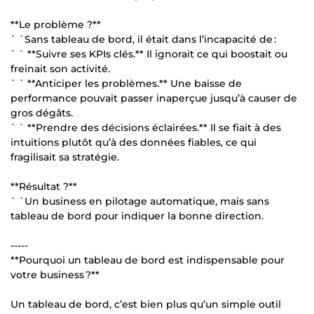
**Le problème ?**
` `Sans tableau de bord, il était dans l’incapacité de :
` ` **Suivre ses KPIs clés.** Il ignorait ce qui boostait ou
freinait son activité.
` ` **Anticiper les problèmes.** Une baisse de
performance pouvait passer inaperçue jusqu’à causer de
gros dégâts.
` ` **Prendre des décisions éclairées.** Il se fiait à des
intuitions plutôt qu’à des données fiables, ce qui
fragilisait sa stratégie.
**Résultat ?**
` `Un business en pilotage automatique, mais sans
tableau de bord pour indiquer la bonne direction.
-----
**Pourquoi un tableau de bord est indispensable pour
votre business ?**
Un tableau de bord, c’est bien plus qu’un simple outil