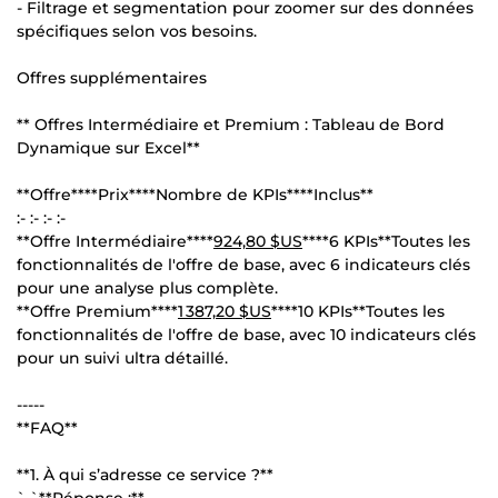
- Filtrage et segmentation pour zoomer sur des données
spécifiques selon vos besoins.
Offres supplémentaires
** Offres Intermédiaire et Premium : Tableau de Bord
Dynamique sur Excel**
**Offre****Prix****Nombre de KPIs****Inclus**
:- :- :- :-
**Offre Intermédiaire****
924,80 $US
****6 KPIs**Toutes les
fonctionnalités de l'offre de base, avec 6 indicateurs clés
pour une analyse plus complète.
**Offre Premium****
1 387,20 $US
****10 KPIs**Toutes les
fonctionnalités de l'offre de base, avec 10 indicateurs clés
pour un suivi ultra détaillé.
-----
**FAQ**
**1. À qui s’adresse ce service ?**
` `**Réponse :**