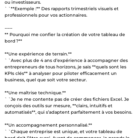
ou investisseurs.
` `**Exemple :** Des rapports trimestriels visuels et
professionnels pour vos actionnaires.
-----
** Pourquoi me confier la création de votre tableau de
bord ?**
**Une expérience de terrain.**
` `Avec plus de 4 ans d’expérience à accompagner des
entrepreneurs de tous horizons, je sais **quels sont les
KPIs clés** à analyser pour piloter efficacement un
business, quel que soit votre secteur.
**Une maîtrise technique.**
` `Je ne me contente pas de créer des fichiers Excel. Je
conçois des outils sur mesure, **clairs, intuitifs et
automatisés**, qui s’adaptent parfaitement à vos besoins.
**Un accompagnement personnalisé.**
` `Chaque entreprise est unique, et votre tableau de
bord doit l’être aussi. Avant de commencer, je prends le