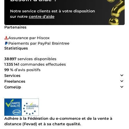
Notre service clients est à votre disposition
sur notre
centre d’aide
Partenaires
Assurance par Hiscox
Paiements par PayPal Braintree
Statistiques
38 897
services disponibles
1 335 141
commandes effectuées
99 %
d’avis positifs
Services
Freelances
ComeUp
Adhère à la Fédération du e-commerce et de la vente à
distance (Fevad) et à sa charte qualité.