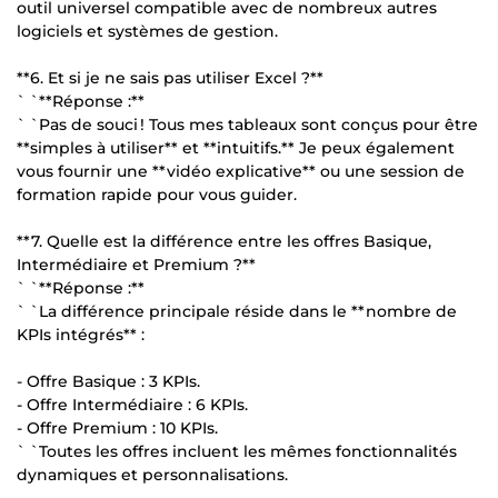
outil universel compatible avec de nombreux autres
logiciels et systèmes de gestion.
**6. Et si je ne sais pas utiliser Excel ?**
` `**Réponse :**
` `Pas de souci ! Tous mes tableaux sont conçus pour être
**simples à utiliser** et **intuitifs.** Je peux également
vous fournir une **vidéo explicative** ou une session de
formation rapide pour vous guider.
**7. Quelle est la différence entre les offres Basique,
Intermédiaire et Premium ?**
` `**Réponse :**
` `La différence principale réside dans le **nombre de
KPIs intégrés** :
- Offre Basique : 3 KPIs.
- Offre Intermédiaire : 6 KPIs.
- Offre Premium : 10 KPIs.
` `Toutes les offres incluent les mêmes fonctionnalités
dynamiques et personnalisations.