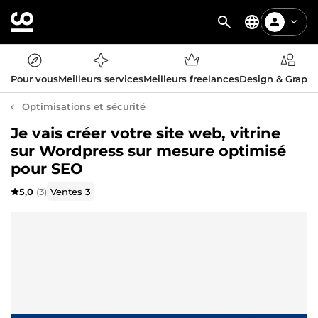
Pour vous
Meilleurs services
Meilleurs freelances
Design & Graph
Optimisations et sécurité
Je vais créer votre site web, vitrine
sur Wordpress sur mesure optimisé
pour SEO
5,0
(3)
Ventes
3