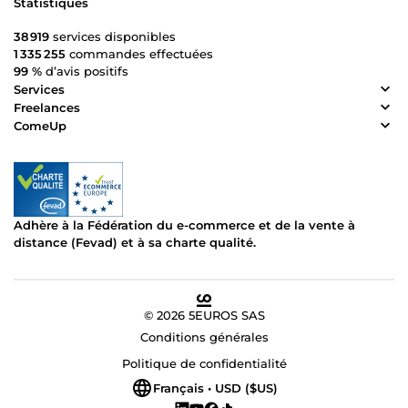
Statistiques
38 919
services disponibles
1 335 255
commandes effectuées
99 %
d’avis positifs
Services
Freelances
ComeUp
Adhère à la Fédération du e-commerce et de la vente à
distance (Fevad) et à sa charte qualité.
© 2026 5EUROS SAS
Conditions générales
Politique de confidentialité
Français • USD ($US)