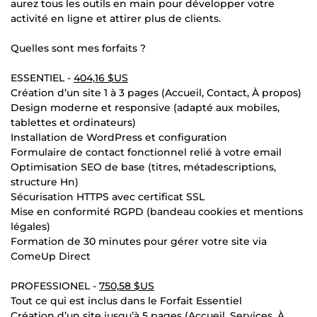
aurez tous les outils en main pour développer votre
activité en ligne et attirer plus de clients.
Quelles sont mes forfaits ?
ESSENTIEL -
404,16 $US
Création d’un site 1 à 3 pages (Accueil, Contact, À propos)
Design moderne et responsive (adapté aux mobiles,
tablettes et ordinateurs)
Installation de WordPress et configuration
Formulaire de contact fonctionnel relié à votre email
Optimisation SEO de base (titres, métadescriptions,
structure Hn)
Sécurisation HTTPS avec certificat SSL
Mise en conformité RGPD (bandeau cookies et mentions
légales)
Formation de 30 minutes pour gérer votre site via
ComeUp Direct
PROFESSIONEL -
750,58 $US
Tout ce qui est inclus dans le Forfait Essentiel
Création d’un site jusqu’à 5 pages (Accueil, Services, À