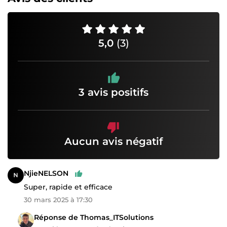
5,0
(3)
3 avis positifs
Aucun avis négatif
NjieNELSON
Super, rapide et efficace
30 mars 2025 à 17:30
Réponse de Thomas_ITSolutions