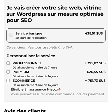
Je vais créer votre site web, vitrine
sur Wordpress sur mesure optimisé
pour SEO
pour 404,16 $US
Service basique
438,51 $US
20 jours de réalisation
Ce vendeur n’est pas assujetti à la TVA.
Personnaliser le service
PROFESSIONNEL
+ 375,87 $US
Délai supplémentaire de 7 jours
PREMIUM
+ 626,45 $US
Délai supplémentaire de 14 jours
ECOMMERCE
+ 751,73 $US
Délai supplémentaire de 14 jours
Éligible à l’assurance Hiscox
Vous pouvez assurer votre commande lors du paiement
Avis des clients