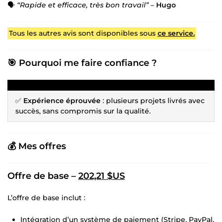
🗣
“Rapide et efficace, très bon travail”
–
Hugo
Tous les autres avis sont disponibles sous
ce service.
🎯 Pourquoi me faire confiance ?
✅
Expérience éprouvée
: plusieurs projets livrés avec
succès, sans compromis sur la qualité.
💰 Mes offres
Offre de base –
202,21 $US
L’offre de base inclut :
Intégration d’un système de paiement (Stripe, PayPal,