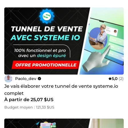
Paolo_dev
5,0
(2)
Je vais élaborer votre tunnel de vente systeme.io
complet
À partir de 25,07 $US
Budget moyen : 121,33 $US