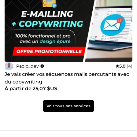
Paolo_dev
5,0
(4)
Je vais créer vos séquences mails percutants avec
du copywriting
À partir de 25,07 $US
Voir tous ses services