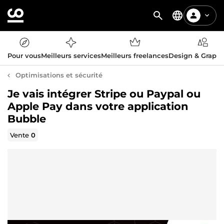
Pour vous
Meilleurs services
Meilleurs freelances
Design & Graph
Optimisations et sécurité
Je vais intégrer Stripe ou Paypal ou
Apple Pay dans votre application
Bubble
Vente
0