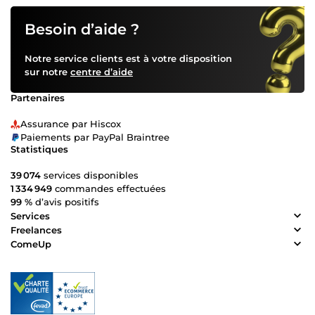
Besoin d’aide ?
Notre service clients est à votre disposition
sur notre
centre d’aide
Partenaires
Assurance par Hiscox
Paiements par PayPal Braintree
Statistiques
39 074
services disponibles
1 334 949
commandes effectuées
99 %
d’avis positifs
Services
Freelances
ComeUp