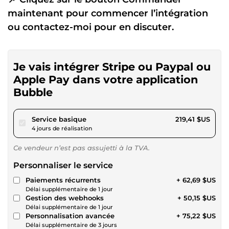
maintenant pour commencer l’intégration
ou contactez-moi pour en discuter.
Je vais intégrer Stripe ou Paypal ou
Apple Pay dans votre application
Bubble
pour 202,21 $US
Service basique
219,41 $US
4 jours de réalisation
Ce vendeur n’est pas assujetti à la TVA.
Personnaliser le service
Paiements récurrents
+ 62,69 $US
Délai supplémentaire de 1 jour
Gestion des webhooks
+ 50,15 $US
Délai supplémentaire de 1 jour
Personnalisation avancée
+ 75,22 $US
Délai supplémentaire de 3 jours