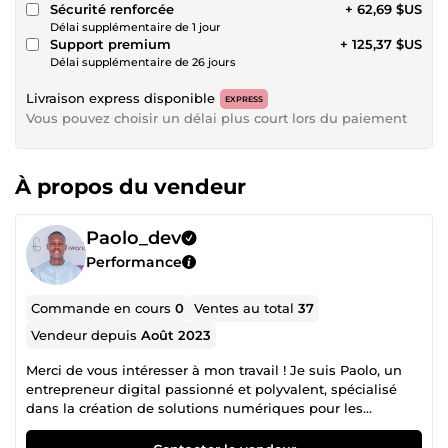
Sécurité renforcée
+ 62,69 $US
Délai supplémentaire de 1 jour
Support premium
+ 125,37 $US
Délai supplémentaire de 26 jours
Livraison express disponible
EXPRESS
Vous pouvez choisir un délai plus court lors du paiement
À propos du vendeur
Paolo_dev
Performance
Commande en cours
0
Ventes au total
37
Vendeur depuis
Août 2023
Merci de vous intéresser à mon travail ! Je suis Paolo, un
entrepreneur digital passionné et polyvalent, spécialisé
dans la création de solutions numériques pour les
entreprises et les entrepreneurs. Avec plusieurs années
d'expérience en développement NoCode (notamment sur