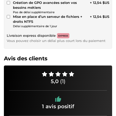
Création de GPO avancées selon vos
+ 12,54 $US
besoins métiers
Pas de délai supplémentaire
Mise en place d’un serveur de fichiers +
+ 12,54 $US
droits NTFS
Délai supplémentaire de 1 jour
Livraison express disponible
EXPRESS
Vous pouvez choisir un délai plus court lors du paiement
Avis des clients
5,0
(1)
1 avis positif