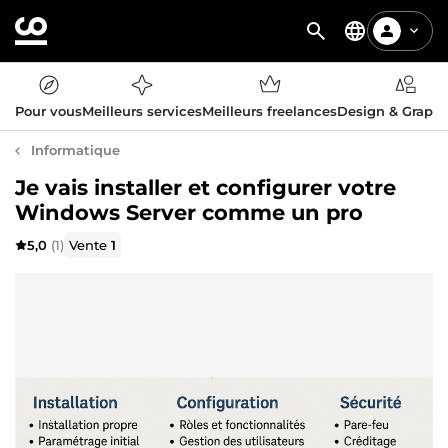
Pour vous
Meilleurs services
Meilleurs freelances
Design & Graph
Informatique
Je vais installer et configurer votre
Windows Server comme un pro
5,0
(1)
Vente
1