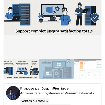
Proposé par
JospinPierrique
Administrateur Systèmes et Réseaux Informatiques | Expert en Cybersécurité et Automatisation
Ventes au total
6