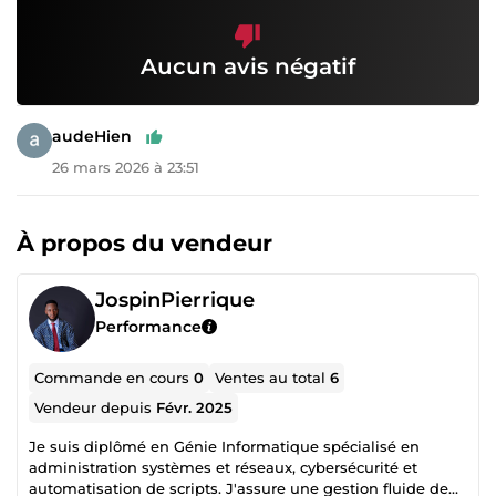
Aucun avis négatif
audeHien
26 mars 2026 à 23:51
À propos du vendeur
JospinPierrique
Performance
Commande en cours
0
Ventes au total
6
Vendeur depuis
Févr. 2025
Je suis diplômé en Génie Informatique spécialisé en
administration systèmes et réseaux, cybersécurité et
automatisation de scripts. J'assure une gestion fluide de