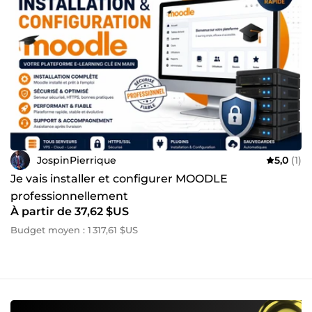
JospinPierrique
5,0
(1)
Je vais installer et configurer MOODLE
professionnellement
À partir de 37,62 $US
Budget moyen : 1 317,61 $US