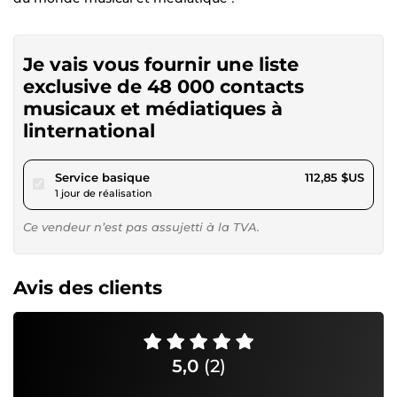
Je vais vous fournir une liste
exclusive de 48 000 contacts
musicaux et médiatiques à
linternational
pour 104,01 $US
Service basique
112,85 $US
1 jour de réalisation
Ce vendeur n’est pas assujetti à la TVA.
Avis des clients
5,0
(2)