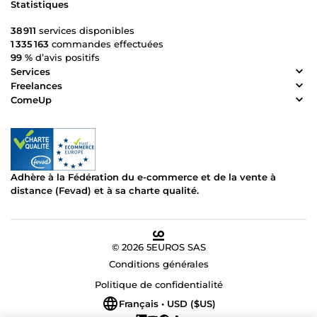
Statistiques
38 911
services disponibles
1 335 163
commandes effectuées
99 %
d’avis positifs
Services
Freelances
ComeUp
Adhère à la Fédération du e-commerce et de la vente à
distance (Fevad) et à sa charte qualité.
© 2026 5EUROS SAS
Conditions générales
Politique de confidentialité
Français • USD ($US)