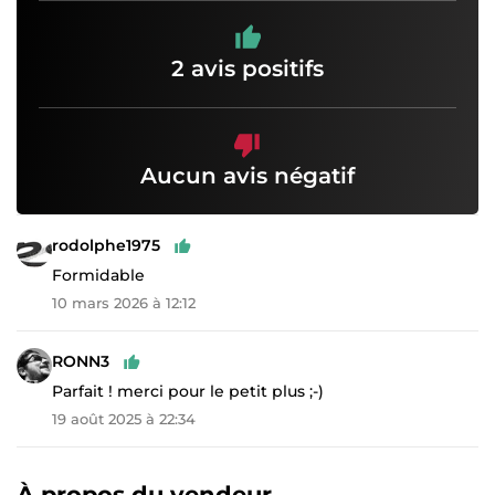
2 avis positifs
Aucun avis négatif
rodolphe1975
Formidable
10 mars 2026 à 12:12
RONN3
Parfait ! merci pour le petit plus ;-)
19 août 2025 à 22:34
À propos du vendeur