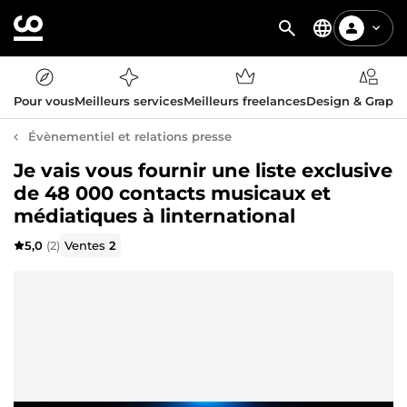
Pour vous
Meilleurs services
Meilleurs freelances
Design & Graph
Évènementiel et relations presse
Je vais vous fournir une liste exclusive
de 48 000 contacts musicaux et
médiatiques à linternational
5,0
(2)
Ventes
2