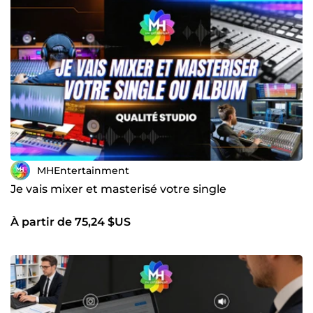
aujourd'hui primordial pour construire toute carrière
artistique. Développez votre base de fans, augmentez le
nombre de vues et de streamings de vos clips et de vos
singles sur YouTube et Spotify. Promo YouTube / Promo
Spotify / Media Web / Promo Musique.
MHEntertainment
Je vais mixer et masterisé votre single
À partir de 75,24 $US