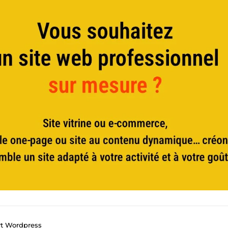
rt Wordpress