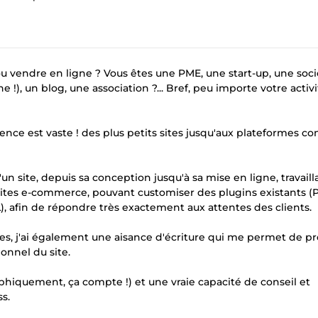
ou vendre en ligne ? Vous êtes une PME, une start-up, une soc
 !), un blog, une association ?... Bref, peu importe votre activi
ience est vaste ! des plus petits sites jusqu'aux plateformes c
n site, depuis sa conception jusqu'à sa mise en ligne, travaill
tes e-commerce, pouvant customiser des plugins existants (
 afin de répondre très exactement aux attentes des clients.
es, j'ai également une aisance d'écriture qui me permet de p
onnel du site.
phiquement, ça compte !) et une vraie capacité de conseil et
s.