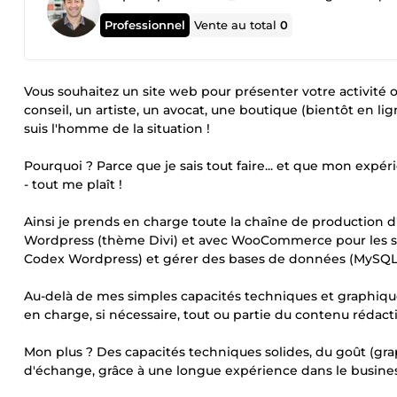
Professionnel
Vente au total
0
Vous souhaitez un site web pour présenter votre activité 
conseil, un artiste, un avocat, une boutique (bientôt en ligne
suis l'homme de la situation !
Pourquoi ? Parce que je sais tout faire... et que mon expér
- tout me plaît !
Ainsi je prends en charge toute la chaîne de production d'u
Wordpress (thème Divi) et avec WooCommerce pour les si
Codex Wordpress) et gérer des bases de données (MySQL),
Au-delà de mes simples capacités techniques et graphiqu
en charge, si nécessaire, tout ou partie du contenu rédacti
Mon plus ? Des capacités techniques solides, du goût (gra
d'échange, grâce à une longue expérience dans le busines