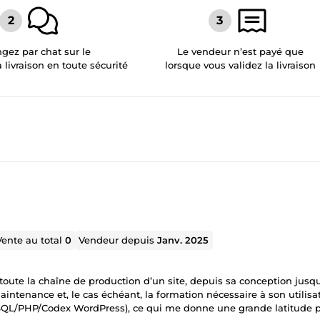
gez par chat sur le
Le vendeur n’est payé que
a livraison en toute sécurité
lorsque vous validez la livraison
Vente au total
0
Vendeur depuis
Janv. 2025
toute la chaîne de production d’un site, depuis sa conception jusqu
maintenance et, le cas échéant, la formation nécessaire à son utilisa
QL/PHP/Codex WordPress), ce qui me donne une grande latitude 