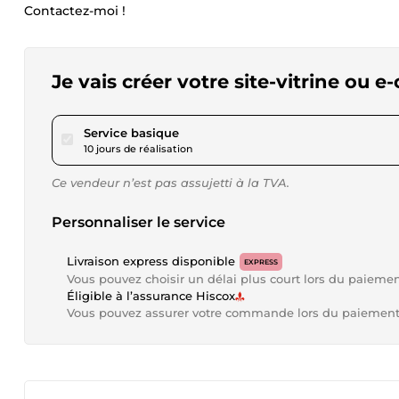
Contactez-moi !
Je vais créer votre site-vitrine ou
pour 1 025,21 $US
Service basique
10 jours de réalisation
Ce vendeur n’est pas assujetti à la TVA.
Personnaliser le service
Livraison express disponible
EXPRESS
Vous pouvez choisir un délai plus court lors du paieme
Éligible à l’assurance Hiscox
Vous pouvez assurer votre commande lors du paiemen