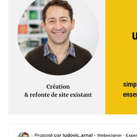
Proposé par
ludovic_arnal
•
Webesigner - Expe