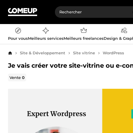
Pour vous
Meilleurs services
Meilleurs freelances
Design & Gra
Site & Développement
Site vitrine
WordPress
Accueil
Je vais créer votre site-vitrine ou e
Vente
0