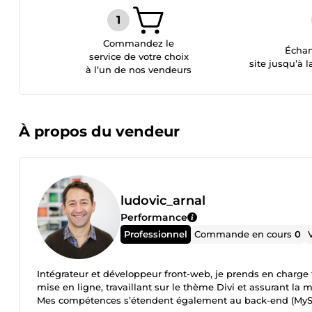
Commandez le
Échan
service de votre choix
site jusqu’à l
à l’un de nos vendeurs
À propos du vendeur
ludovic_arnal
Performance
Professionnel
Commande en cours
0
Intégrateur et développeur front-web, je prends en charge 
mise en ligne, travaillant sur le thème Divi et assurant la 
Mes compétences s’étendent également au back-end (MyS