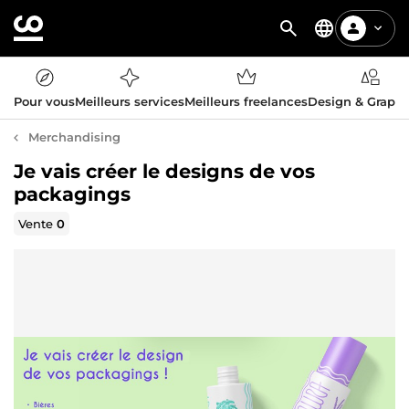
Pour vous
Meilleurs services
Meilleurs freelances
Design & Graph
Merchandising
Je vais créer le designs de vos
packagings
Vente
0