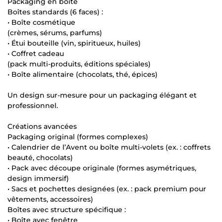
Packaging en boîte
Boîtes standards (6 faces) :
• Boîte cosmétique
(crèmes, sérums, parfums)
• Étui bouteille (vin, spiritueux, huiles)
• Coffret cadeau
(pack multi-produits, éditions spéciales)
• Boîte alimentaire (chocolats, thé, épices)
Un design sur-mesure pour un packaging élégant et
professionnel.
Créations avancées
Packaging original (formes complexes)
• Calendrier de l’Avent ou boîte multi-volets (ex. : coffrets
beauté, chocolats)
• Pack avec découpe originale (formes asymétriques,
design immersif)
• Sacs et pochettes designées (ex. : pack premium pour
vêtements, accessoires)
Boîtes avec structure spécifique :
• Boîte avec fenêtre