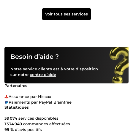
Voir tous ses services
Besoin d’aide ?
Notre service clients est à votre disposition
sur notre
centre d’aide
Partenaires
Assurance par Hiscox
Paiements par PayPal Braintree
Statistiques
39 074
services disponibles
1 334 949
commandes effectuées
99 %
d’avis positifs