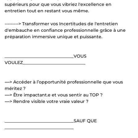
supérieurs pour que vous vibriez l'excellence en
entretien tout en restant vous même.
---------> Transformer vos Incertitudes de l'entretien
d'embauche en confiance professionnelle grâce à une
préparation immersive unique et puissante.
________________________________VOUS
VOULEZ_____________________________
••••> Accéder à l’opportunité professionnelle que vous
méritez ?
••••> Être impactant.e et vous sentir au TOP ?
••••> Rendre visible votre vraie valeur ?
________________________________SAUF QUE
________________________________