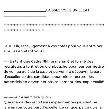
_________________________LAISSEZ VOUS BRILLER !
_________________________
*********************************************************************
****************************
Je suis là, sans jugement à vos cotés pour vous entrainer
à brillez en étant vous !
••••>En tant que Cadre RH, j'ai managé et formé des
recruteurs à l'entretien d'embauche pour leur permettre
de voir au delà de la case et parvenir à découvrir la part
d'excellence des candidats pour mieux recruter les
potentiels en devenir et pas seulement des "copier/collé"
!
----------> Ca veut dire quoi ?
Que même des recruteurs expérimentés peuvent ne
jamais voir votre part d'excellence unique, parce qu'elle