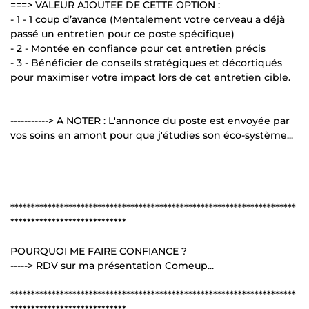
===> VALEUR AJOUTEE DE CETTE OPTION :
- 1 - 1 coup d’avance (Mentalement votre cerveau a déjà
passé un entretien pour ce poste spécifique)
- 2 - Montée en confiance pour cet entretien précis
- 3 - Bénéficier de conseils stratégiques et décortiqués
pour maximiser votre impact lors de cet entretien cible.
-----------> A NOTER : L'annonce du poste est envoyée par
vos soins en amont pour que j'étudies son éco-système...
*********************************************************************
****************************
POURQUOI ME FAIRE CONFIANCE ?
-----> RDV sur ma présentation Comeup...
*********************************************************************
****************************