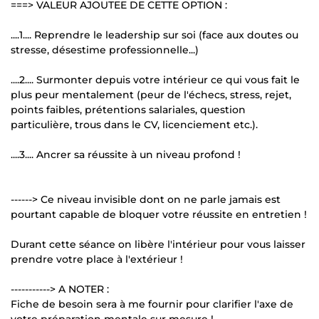
===> VALEUR AJOUTEE DE CETTE OPTION :
....1.... Reprendre le leadership sur soi (face aux doutes ou
stresse, désestime professionnelle...)
....2.... Surmonter depuis votre intérieur ce qui vous fait le
plus peur mentalement (peur de l'échecs, stress, rejet,
points faibles, prétentions salariales, question
particulière, trous dans le CV, licenciement etc.).
....3.... Ancrer sa réussite à un niveau profond !
------> Ce niveau invisible dont on ne parle jamais est
pourtant capable de bloquer votre réussite en entretien !
Durant cette séance on libère l'intérieur pour vous laisser
prendre votre place à l'extérieur !
-----------> A NOTER :
Fiche de besoin sera à me fournir pour clarifier l'axe de
votre préparation mentale sur mesure !