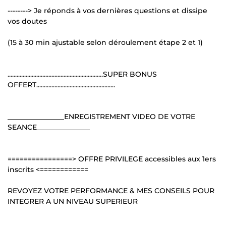
--------> Je réponds à vos dernières questions et dissipe
vos doutes
(15 à 30 min ajustable selon déroulement étape 2 et 1)
...............................................................SUPER BONUS
OFFERT....................................................
________________ENREGISTREMENT VIDEO DE VOTRE
SEANCE_______________
================> OFFRE PRIVILEGE accessibles aux 1ers
inscrits <============
REVOYEZ VOTRE PERFORMANCE & MES CONSEILS POUR
INTEGRER A UN NIVEAU SUPERIEUR