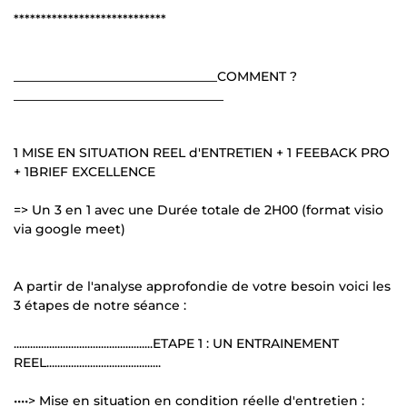
****************************
________________________________COMMENT ?
_________________________________
1 MISE EN SITUATION REEL d'ENTRETIEN + 1 FEEBACK PRO
+ 1BRIEF EXCELLENCE
=> Un 3 en 1 avec une Durée totale de 2H00 (format visio
via google meet)
A partir de l'analyse approfondie de votre besoin voici les
3 étapes de notre séance :
...................................................ETAPE 1 : UN ENTRAINEMENT
REEL..........................................
••••> Mise en situation en condition réelle d'entretien :