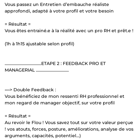
Vous passez un Entretien d’embauche réaliste
approfondi, adapté à votre profil et votre besoin
= Résultat =
Vous êtes entrainé.e à la réalité avec un pro RH et prêt.e !
(1h à 1h15 ajustable selon profil)
.......................................ETAPE 2 : FEEDBACK PRO ET
MANAGERIAL ...................................
••••> Double Feedback :
Vous bénéficiez de mon ressenti RH professionnel et
mon regard de manager objectif, sur votre profil
= Résultat =
Au revoir le Flou ! Vous savez tout sur votre valeur perçue
! vos atouts, forces, posture, améliorations, analyse de vos
arguments, capacités, potentiel…)