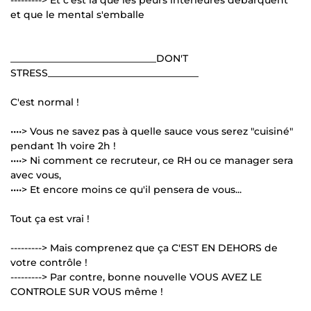
et que le mental s'emballe
______________________________DON'T
STRESS_______________________________
C'est normal !
••••> Vous ne savez pas à quelle sauce vous serez "cuisiné"
pendant 1h voire 2h !
••••> Ni comment ce recruteur, ce RH ou ce manager sera
avec vous,
••••> Et encore moins ce qu'il pensera de vous...
Tout ça est vrai !
---------> Mais comprenez que ça C'EST EN DEHORS de
votre contrôle !
---------> Par contre, bonne nouvelle VOUS AVEZ LE
CONTROLE SUR VOUS même !