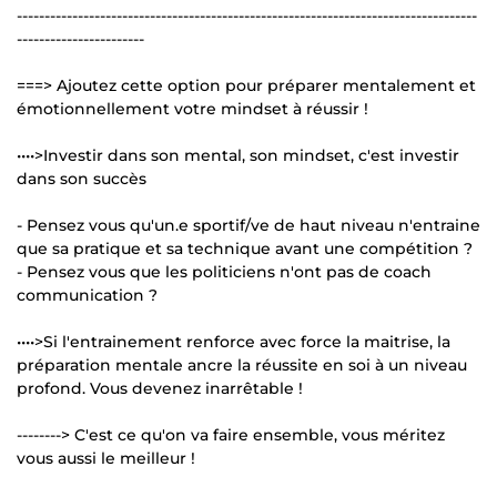
-----------------------------------------------------------------------------------
-----------------------
===> Ajoutez cette option pour préparer mentalement et
émotionnellement votre mindset à réussir !
••••>Investir dans son mental, son mindset, c'est investir
dans son succès
- Pensez vous qu'un.e sportif/ve de haut niveau n'entraine
que sa pratique et sa technique avant une compétition ?
- Pensez vous que les politiciens n'ont pas de coach
communication ?
••••>Si l'entrainement renforce avec force la maitrise, la
préparation mentale ancre la réussite en soi à un niveau
profond. Vous devenez inarrêtable !
--------> C'est ce qu'on va faire ensemble, vous méritez
vous aussi le meilleur !