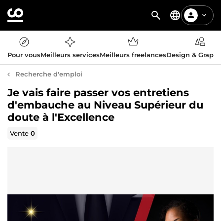
Pour vous
Meilleurs services
Meilleurs freelances
Design & Graph
Recherche d'emploi
Je vais faire passer vos entretiens
d'embauche au Niveau Supérieur du
doute à l'Excellence
Vente
0