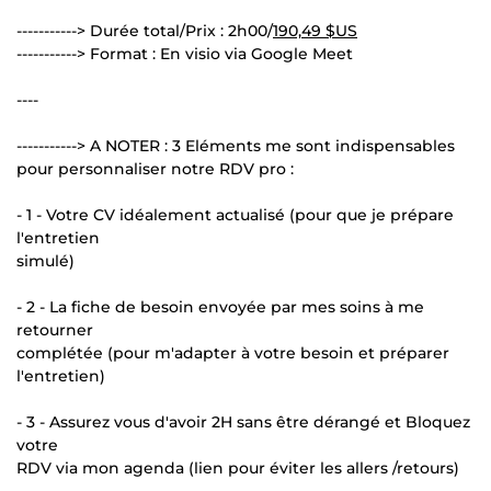
-----------> Durée total/Prix : 2h00/
190,49 $US
-----------> Format : En visio via Google Meet
----
-----------> A NOTER : 3 Eléments me sont indispensables
pour personnaliser notre RDV pro :
- 1 - Votre CV idéalement actualisé (pour que je prépare
l'entretien
simulé)
- 2 - La fiche de besoin envoyée par mes soins à me
retourner
complétée (pour m'adapter à votre besoin et préparer
l'entretien)
- 3 - Assurez vous d'avoir 2H sans être dérangé et Bloquez
votre
RDV via mon agenda (lien pour éviter les allers /retours)