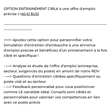
OPTION ENTRAINEMENT CIBLé à une offre d'emploi
précise (+
40,41 $US
)
-----------------------------------------------------------------------------------
-----------------------
===> Ajoutez cette option pour personnifier votre
Simulation d’entretien d’embauche à une annonce
d'emploi précise et bénéficiez d’un entrainement à la fois
ciblé et spécifique !
• ••••> Analyse et étude de l'offre d’emploi (entreprise,
secteur, exigences du poste) en amont de notre RDV
• ••••> Questions d’entretien ciblées spécifiquement au
poste visé et au secteur
• ••••> Feedback personnalisé pour vous positionner
comme LE candidat idéal. Conseils sont ciblés et
personnalisés pour valoriser vos compétences en lien
avec ce poste précis