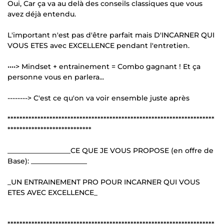
Oui, Car ça va au delà des conseils classiques que vous
avez déjà entendu.
L'important n'est pas d'être parfait mais D'INCARNER QUI
VOUS ETES avec EXCELLENCE pendant l'entretien.
••••> Mindset + entrainement = Combo gagnant ! Et ça
personne vous en parlera...
--------> C'est ce qu'on va voir ensemble juste après
*********************************************************************
****************************
__________________CE QUE JE VOUS PROPOSE (en offre de
Base): ________________
_UN ENTRAINEMENT PRO POUR INCARNER QUI VOUS
ETES AVEC EXCELLENCE_
*********************************************************************