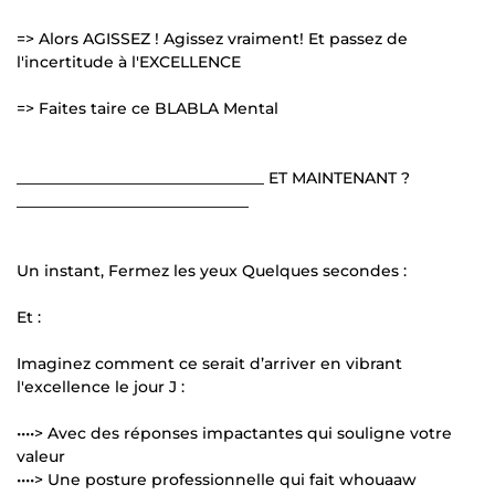
=> Alors AGISSEZ ! Agissez vraiment! Et passez de
l'incertitude à l'EXCELLENCE
=> Faites taire ce BLABLA Mental
________________________________ ET MAINTENANT ?
______________________________
Un instant, Fermez les yeux Quelques secondes :
Et :
Imaginez comment ce serait d’arriver en vibrant
l'excellence le jour J :
••••> Avec des réponses impactantes qui souligne votre
valeur
••••> Une posture professionnelle qui fait whouaaw