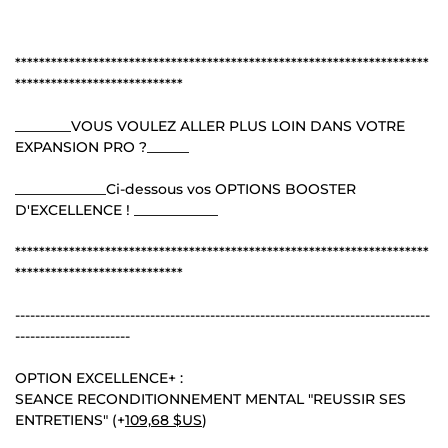
*********************************************************************
****************************
________VOUS VOULEZ ALLER PLUS LOIN DANS VOTRE
EXPANSION PRO ?______
_____________Ci-dessous vos OPTIONS BOOSTER
D'EXCELLENCE ! ____________
*********************************************************************
****************************
-----------------------------------------------------------------------------------
-----------------------
OPTION EXCELLENCE+ :
SEANCE RECONDITIONNEMENT MENTAL "REUSSIR SES
ENTRETIENS" (+
109,68 $US
)