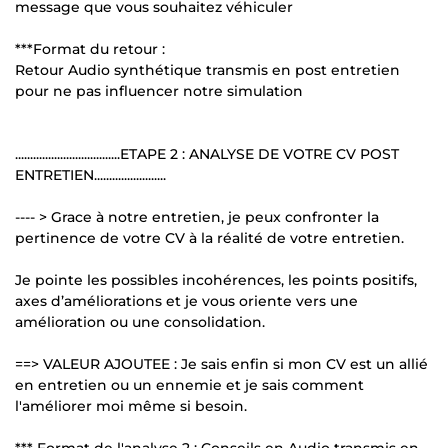
message que vous souhaitez véhiculer
***Format du retour :
Retour Audio synthétique transmis en post entretien
pour ne pas influencer notre simulation
...................................ETAPE 2 : ANALYSE DE VOTRE CV POST
ENTRETIEN........................
---- > Grace à notre entretien, je peux confronter la
pertinence de votre CV à la réalité de votre entretien.
Je pointe les possibles incohérences, les points positifs,
axes d’améliorations et je vous oriente vers une
amélioration ou une consolidation.
==> VALEUR AJOUTEE : Je sais enfin si mon CV est un allié
en entretien ou un ennemie et je sais comment
l'améliorer moi même si besoin.
*** Format de l'analyse 2 : Conseils en Audio transmis en