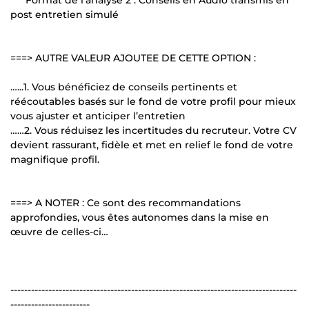
post entretien simulé
===> AUTRE VALEUR AJOUTEE DE CETTE OPTION :
…...1. Vous bénéficiez de conseils pertinents et
réécoutables basés sur le fond de votre profil pour mieux
vous ajuster et anticiper l’entretien
……2. Vous réduisez les incertitudes du recruteur. Votre CV
devient rassurant, fidèle et met en relief le fond de votre
magnifique profil.
===> A NOTER : Ce sont des recommandations
approfondies, vous êtes autonomes dans la mise en
œuvre de celles-ci…
-----------------------------------------------------------------------------------
-----------------------