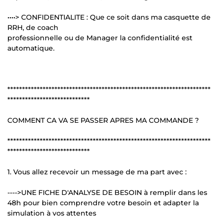
••••> CONFIDENTIALITE : Que ce soit dans ma casquette de
RRH, de coach
professionnelle ou de Manager la confidentialité est
automatique.
*********************************************************************
****************************
COMMENT CA VA SE PASSER APRES MA COMMANDE ?
*********************************************************************
****************************
1. Vous allez recevoir un message de ma part avec :
---->UNE FICHE D'ANALYSE DE BESOIN à remplir dans les
48h pour bien comprendre votre besoin et adapter la
simulation à vos attentes