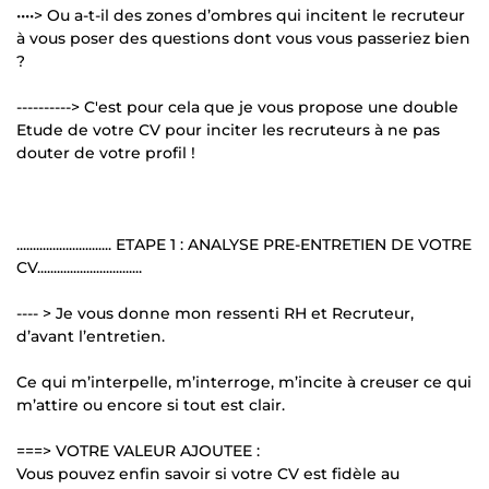
••••> Ou a-t-il des zones d’ombres qui incitent le recruteur
à vous poser des questions dont vous vous passeriez bien
?
----------> C'est pour cela que je vous propose une double
Etude de votre CV pour inciter les recruteurs à ne pas
douter de votre profil !
............................. ETAPE 1 : ANALYSE PRE-ENTRETIEN DE VOTRE
CV................................
---- > Je vous donne mon ressenti RH et Recruteur,
d’avant l’entretien.
Ce qui m’interpelle, m’interroge, m’incite à creuser ce qui
m’attire ou encore si tout est clair.
===> VOTRE VALEUR AJOUTEE :
Vous pouvez enfin savoir si votre CV est fidèle au