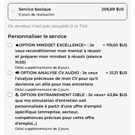
pour 190,49 $US
Service basique
206,69 $US
9 jours de réalisation
Ce vendeur n’est pas assujetti à la TVA.
Personnaliser le service
🔥OPTION MINDSET EXCELLENCE+ : Je
+ 119,00 $US
veux reconditionner mon mental à réussir
et préparer mon mindset à réussir (séance
1h30)
Délai supplémentaire de 8 jours
🔊 OPTION ANALYSE CV AUDIO : Je veux
+ 31,31 $US
l'analyse précieuse de mon CV pour qu'il
devienne un allié pour mes entretiens
Délai supplémentaire de 2 jours
💪 OPTION ENTRAINEMENT CIBLE : Je veux
+ 43,84 $US
que ma simulation d'entretien soit
personnalisée à partir d'une offre d'emploi
spécifique (entreprise, secteur,
compétences précises pour cette offre
d'emploi...)
Délai supplémentaire de 2 jours