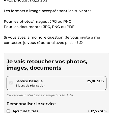
● +20 photos :
173,21 $US
Les formats d'image acceptés sont les suivants :
Pour les photos/images : JPG ou PNG
Pour les documents : JPG, PNG ou PDF
Si vous avez la moindre question, Je vous invite à me
contacter, je vous répondrai avec plaisir ! :D
Je vais retoucher vos photos,
images, documents
pour 23,09 $US
Service basique
25,06 $US
3 jours de réalisation
Ce vendeur n’est pas assujetti à la TVA.
Personnaliser le service
Ajout de filtres
+ 12,53 $US