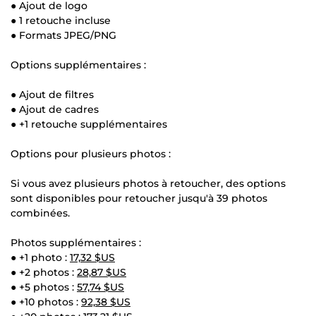
● Ajout de logo
● 1 retouche incluse
● Formats JPEG/PNG
Options supplémentaires :
● Ajout de filtres
● Ajout de cadres
● +1 retouche supplémentaires
Options pour plusieurs photos :
Si vous avez plusieurs photos à retoucher, des options
sont disponibles pour retoucher jusqu'à 39 photos
combinées.
Photos supplémentaires :
● +1 photo :
17,32 $US
● +2 photos :
28,87 $US
● +5 photos :
57,74 $US
● +10 photos :
92,38 $US