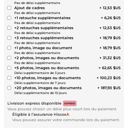
Pas de délai supplémentaire
Ajout de cadres
+ 12,53 $US
Pas de délai supplémentaire
+1 retouche supplémentaires
+ 6,26 $US
Pas de délai supplémentaire
+2 retouches supplémentaires
+ 12,53 $US
Pas de délai supplémentaire
+3 retouches supplémentaires
+ 18,79 $US
Pas de délai supplémentaire
+1 photo, image ou document
+ 18,79 $US
Pas de délai supplémentaire
+2 photos, images ou documents
+ 31,32 $US
Pas de délai supplémentaire
+5 photos, images ou documents
+ 62,65 $US
Délai supplémentaire de 3 jours
+10 photos, images ou documents
+ 100,23 $US
Délai supplémentaire de 7 jours
+20 photos, images ou documents
+ 187,93 $US
Délai supplémentaire de 10 jours
Livraison express disponible
EXPRESS
Vous pouvez choisir un délai plus court lors du paiement
Éligible à l’assurance Hiscox
Vous pouvez assurer votre commande lors du paiement