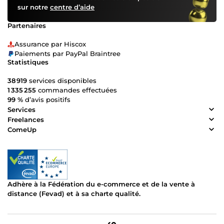
sur notre
centre d’aide
Partenaires
Assurance par Hiscox
Paiements par PayPal Braintree
Statistiques
38 919
services disponibles
1 335 255
commandes effectuées
99 %
d’avis positifs
Services
Freelances
ComeUp
Adhère à la Fédération du e-commerce et de la vente à
distance (Fevad) et à sa charte qualité.