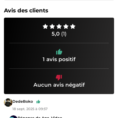
Avis des clients
5,0
(1)
1 avis positif
Aucun avis négatif
DedeBoko
18 sept. 2025 à 09:57
Réponse de Ago_Video