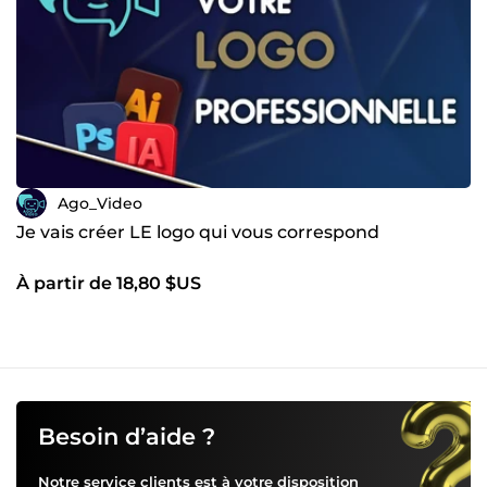
Ago_Video
Je vais créer LE logo qui vous correspond
À partir de 18,80 $US
Besoin d’aide ?
Notre service clients est à votre disposition