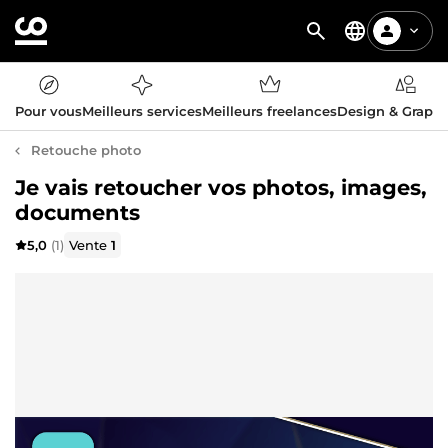
Pour vous
Meilleurs services
Meilleurs freelances
Design & Graph
Retouche photo
Je vais retoucher vos photos, images,
documents
5,0
(1)
Vente
1