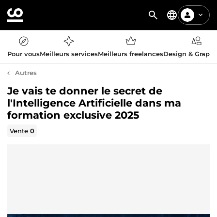
Pour vous
Meilleurs services
Meilleurs freelances
Design & Graph
Autres
Je vais te donner le secret de
l'Intelligence Artificielle dans ma
formation exclusive 2025
Vente
0