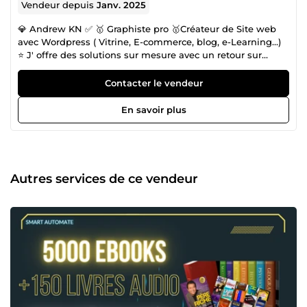
Vendeur depuis
Janv. 2025
💎 Andrew KN ✅ 🥇 Graphiste pro 🥇Créateur de Site web
avec Wordpress ( Vitrine, E-commerce, blog, e-Learning…)
⭐ J' offre des solutions sur mesure avec un retour sur
investissement ciblé ⭐ A l'écoute, Attentif &amp; Rapide 🥇
Formateur &amp; lecteur
Contacter le vendeur
En savoir plus
Autres services de ce vendeur