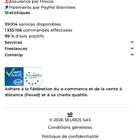
Assurance par Hiscox
Paiements par PayPal Braintree
Statistiques
39 014
services disponibles
1 335 106
commandes effectuées
99 %
d’avis positifs
Services
Freelances
ComeUp
Adhère à la Fédération du e-commerce et de la vente à
distance (Fevad) et à sa charte qualité.
© 2026 5EUROS SAS
Conditions générales
Politique de confidentialité