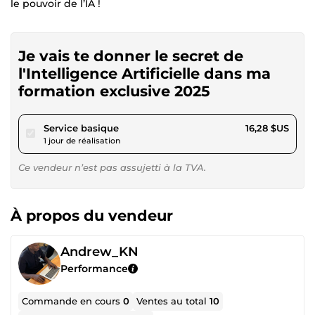
le pouvoir de l’IA !
Je vais te donner le secret de
l'Intelligence Artificielle dans ma
formation exclusive 2025
pour 15,00 $US
Service basique
16,28 $US
1 jour de réalisation
Ce vendeur n’est pas assujetti à la TVA.
À propos du vendeur
Andrew_KN
Performance
Commande en cours
0
Ventes au total
10