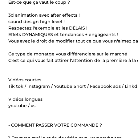
Est-ce que ça vaut le coup ?
3d animation avec after effects !
sound design high level !
Respectez l'exemple et les DÉLAIS !
Effets DYNAMIQUES et tendances + engageants !
Vous avez le droit de modifier tout ce que vous n'aimez pas
Ce type de monatge vous différenciera sur le marché
C'est ce qui vous fait attirer l'attention de la première à l
Vidéos courtes
Tik tok / Instagram / Youtube Short / Facebook ads / Linkdin ...
Vidéos longues
youtube / vsl
- COMMENT PASSER VOTRE COMMANDE ?