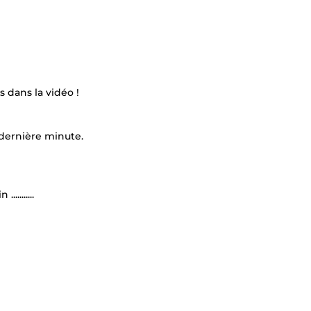
 dans la vidéo !
a dernière minute.
........