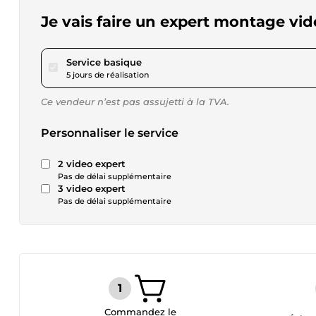
Je vais faire un expert montage vi
pour 57,79 $US
Service basique
5 jours de réalisation
Ce vendeur n’est pas assujetti à la TVA.
Personnaliser le service
2 video expert
Pas de délai supplémentaire
3 video expert
Pas de délai supplémentaire
Commandez le