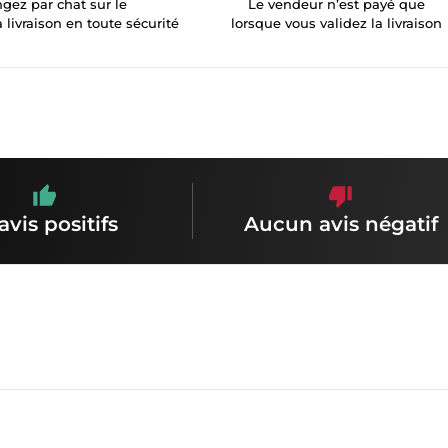
gez par chat sur le
Le vendeur n’est payé que
a livraison en toute sécurité
lorsque vous validez la livraison
avis positifs
Aucun avis négatif