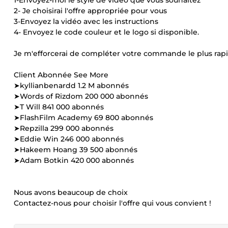
1-Envoyez-moi le style de vidéo que vous souhaitez
2- Je choisirai l'offre appropriée pour vous
3-Envoyez la vidéo avec les instructions
4- Envoyez le code couleur et le logo si disponible.
Je m'efforcerai de compléter votre commande le plus rapi
Client Abonnée See More
➤kyllianbenardd 1.2 M abonnés
➤Words of Rizdom 200 000 abonnés
➤T Will 841 000 abonnés
➤FlashFilm Academy 69 800 abonnés
➤Repzilla 299 000 abonnés
➤Eddie Win 246 000 abonnés
➤Hakeem Hoang 39 500 abonnés
➤Adam Botkin 420 000 abonnés
Nous avons beaucoup de choix
Contactez-nous pour choisir l'offre qui vous convient !