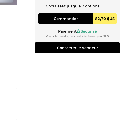
Choisissez jusqu’à 2 options
Commander
62,70 $US
Paiement
Sécurisé
Vos informations sont chiffrées par TLS
Contacter le vendeur