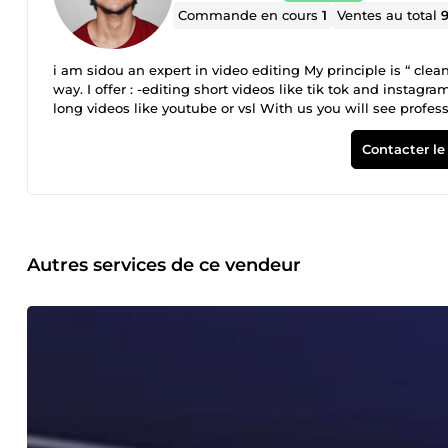
Commande en cours
1
Ventes au total
9
i am sidou an expert in video editing My principle is “ clean and pro “ by delivering the message to the t
way. I offer : -editing short videos like tik tok and instagr
long videos like youtube or vsl With us you will see profe
Contacter le
Autres services de ce vendeur