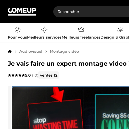
Pour vous
Meilleurs services
Meilleurs freelances
Design & Gra
Audiovisuel
Montage vidéo
Accueil
Je vais faire un expert montage video
5,0
(10)
Ventes
12