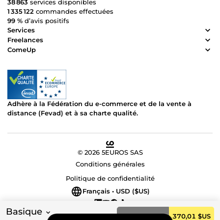
38 863
services disponibles
1 335 122
commandes effectuées
99 %
d’avis positifs
Services
Freelances
ComeUp
Adhère à la Fédération du e-commerce et de la vente à
distance (Fevad) et à sa charte qualité.
© 2026 5EUROS SAS
Conditions générales
Politique de confidentialité
Français • USD ($US)
Basique
Commander
370,01 $US