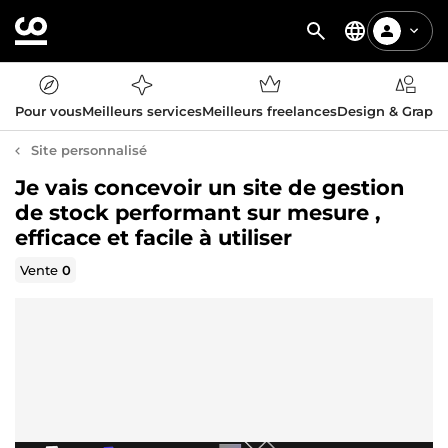
Pour vous
Meilleurs services
Meilleurs freelances
Design & Graph
Site personnalisé
Je vais concevoir un site de gestion
de stock performant sur mesure ,
efficace et facile à utiliser
Vente
0