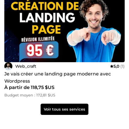
Web_craft
5,0
(1)
Je vais créer une landing page moderne avec
Wordpress
À partir de 118,75 $US
Budget moyen : 172,81 $US
Voir tous ses services