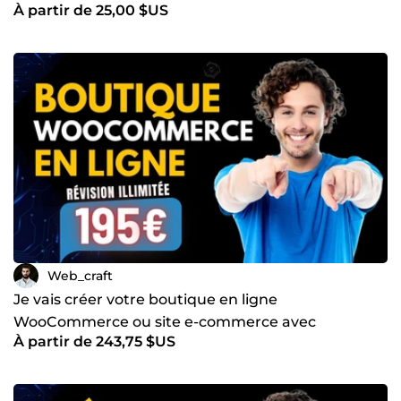
À partir de 25,00 $US
Web_craft
Je vais créer votre boutique en ligne
WooCommerce ou site e-commerce avec
À partir de 243,75 $US
WordPress et Elementor