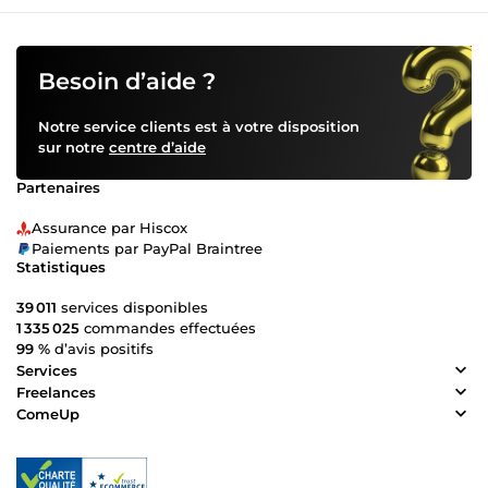
Besoin d’aide ?
Notre service clients est à votre disposition
sur notre
centre d’aide
Partenaires
Assurance par Hiscox
Paiements par PayPal Braintree
Statistiques
39 011
services disponibles
1 335 025
commandes effectuées
99 %
d’avis positifs
Services
Freelances
ComeUp