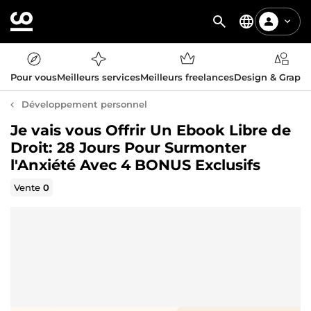
Pour vous
Meilleurs services
Meilleurs freelances
Design & Graph
Développement personnel
Je vais vous Offrir Un Ebook Libre de
Droit: 28 Jours Pour Surmonter
l'Anxiété Avec 4 BONUS Exclusifs
Vente
0