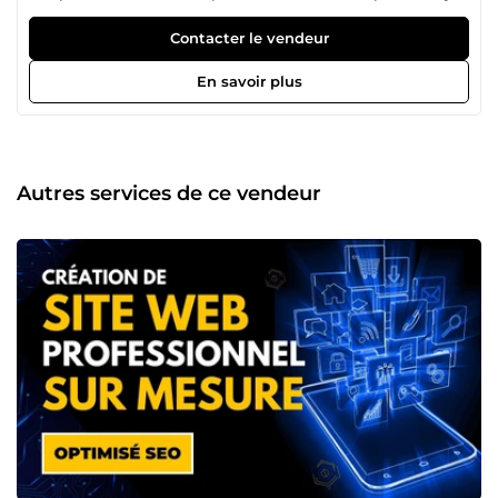
vous aide à atteindre vos objectifs en ligne en créant
divers types de sites web🖥️ : vitrines, landing pages, tunnel
Contacter le vendeur
de vente et e-commerce. 💡 SERVICES OFFERTS : ✅
Création de Sites Web Vitrine sous WordPress avec
En savoir plus
Elementor ✅ Refonte des Sites Web WordPress avec
Elementor ✅ Création de Sites Web E-commerce sous
WordPress avec Elementor ✅ Landing page sous
WordPress avec Elementor ✅ Création de blog sous
WordPress avec Elementor ✅ Optimisation SEO des sites
Autres services de ce vendeur
web sous WordPress 🌟 Raisons de me choisir : 🛠️
Expertise Technique : Je maîtrise avancée des CMS
WordPress, ainsi que des dernières techniques SEO. 🤝
Transparence dans la Collaboration : Communication
ouverte et constante pour vous informer à chaque étape.
⏱️ Respect des Délais : Engagement à livrer les projets
dans les délais convenus. Que vous ayez besoin d'un
nouveau site web, d'une mise à jour ou refonte de votre
site web ou encore d'optimisation de votre site web sous
WordPress, je suis prêt à relever le défi et à contribuer au
succès de votre entreprise. Contactez-moi dès maintenant
pour discuter de votre projet.