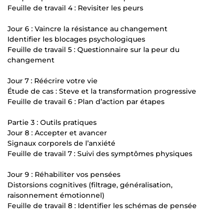
Feuille de travail 4 : Revisiter les peurs
Jour 6 : Vaincre la résistance au changement
Identifier les blocages psychologiques
Feuille de travail 5 : Questionnaire sur la peur du
changement
Jour 7 : Réécrire votre vie
Étude de cas : Steve et la transformation progressive
Feuille de travail 6 : Plan d’action par étapes
Partie 3 : Outils pratiques
Jour 8 : Accepter et avancer
Signaux corporels de l’anxiété
Feuille de travail 7 : Suivi des symptômes physiques
Jour 9 : Réhabiliter vos pensées
Distorsions cognitives (filtrage, généralisation,
raisonnement émotionnel)
Feuille de travail 8 : Identifier les schémas de pensée