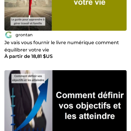
grontan
Je vais vous fournir le livre numérique comment
équilibrer votre vie
À partir de 18,81 $US