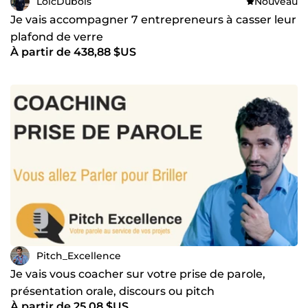
LoicDubois
Nouveau
Je vais accompagner 7 entrepreneurs à casser leur
plafond de verre
À partir de 438,88 $US
Pitch_Excellence
Je vais vous coacher sur votre prise de parole,
présentation orale, discours ou pitch
À partir de 25,08 $US