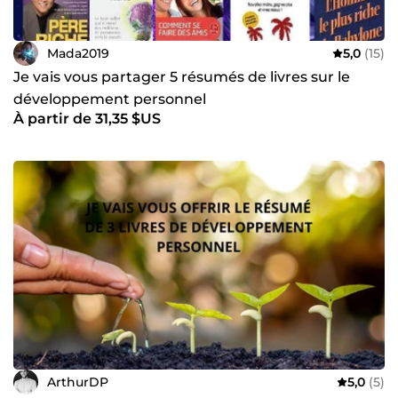
Mada2019
5,0
(15)
Je vais vous partager 5 résumés de livres sur le
développement personnel
À partir de 31,35 $US
ArthurDP
5,0
(5)