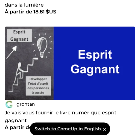
dans la lumière
À partir de 18,81 $US
grontan
Je vais vous fournir le livre numérique esprit
gagnant
À partir de 18,81 $US
Switch to ComeUp in English.