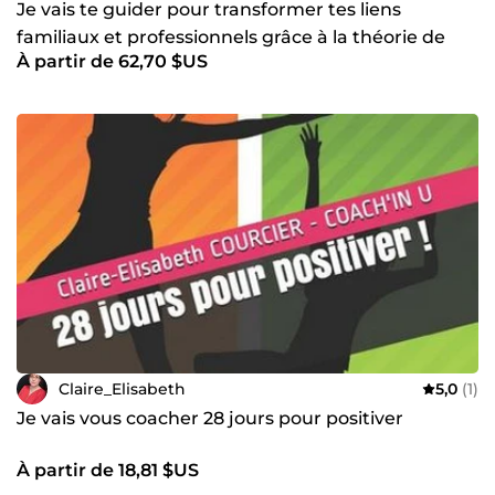
Je vais te guider pour transformer tes liens
familiaux et professionnels grâce à la théorie de
À partir de 62,70 $US
l'attachement
Claire_Elisabeth
5,0
(1)
Je vais vous coacher 28 jours pour positiver
À partir de 18,81 $US