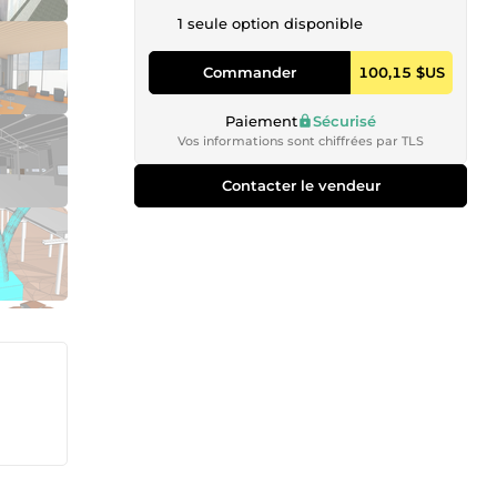
1 seule option disponible
Commander
100,15 $US
Paiement
Sécurisé
Vos informations sont chiffrées par TLS
Contacter le vendeur