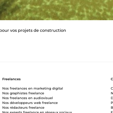
 pour vos projets de construction
Freelances
Nos freelances en marketing digital
C
Nos graphistes freelance
N
Nos freelances en audiovisuel
D
Nos développeurs web freelance
P
Nos rédacteurs freelance
B
Nos experts freelance en réseaux sociaux