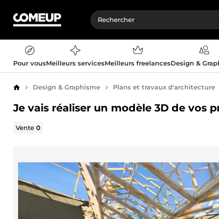
Pour vous
Meilleurs services
Meilleurs freelances
Design & Gra
Design & Graphisme
Plans et travaux d'architecture
Accueil
Je vais réaliser un modèle 3D de vos p
Vente
0