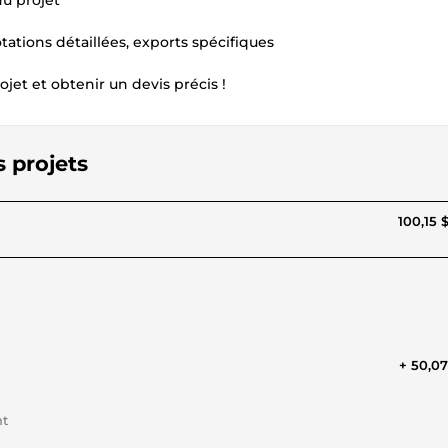
du projet
tations détaillées, exports spécifiques
jet et obtenir un devis précis !
s projets
100,15 
+ 50,0
nt