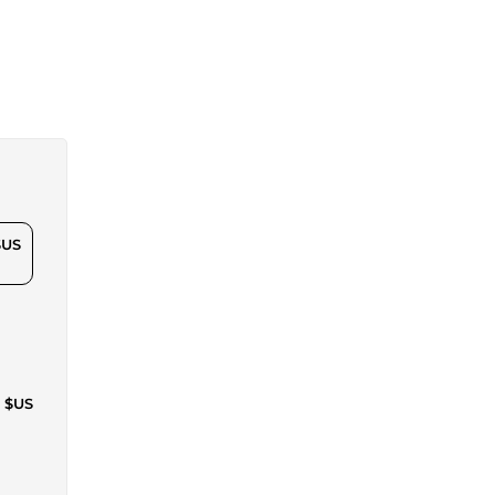
$US
7 $US