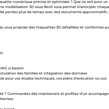
quette numérique précise et optimisée ? Que ce soit pour un
ne modélisation 3D sous Revit vous permet d’anticiper chaque
et. Ne perdez plus de temps avec des documents approximatifs :
 je vous propose des maquettes 3D détaillées et conformes au
es
s
, DWG si besoin
ructuration des familles et intégration des données
imisé pour vos études techniques, vos plans d’exécution ou vos
alité ? Commandez dès maintenant et profitez d’un accompa
ttentes.