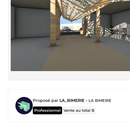
Proposé par
LA_BIMERIE
•
LA BIMERIE
Professionnel
Vente au total
0