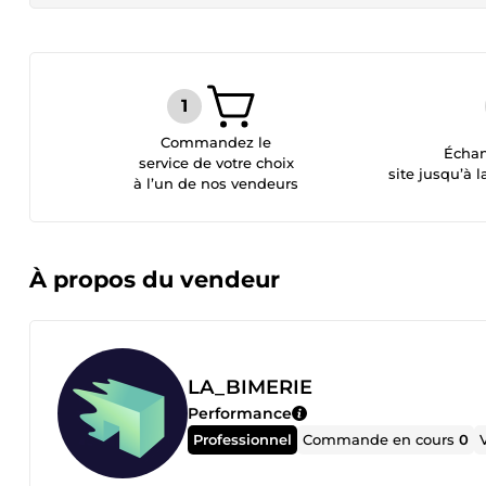
Commandez le
Échan
service de votre choix
site jusqu’à l
à l’un de nos vendeurs
À propos du vendeur
LA_BIMERIE
Performance
Professionnel
Commande en cours
0