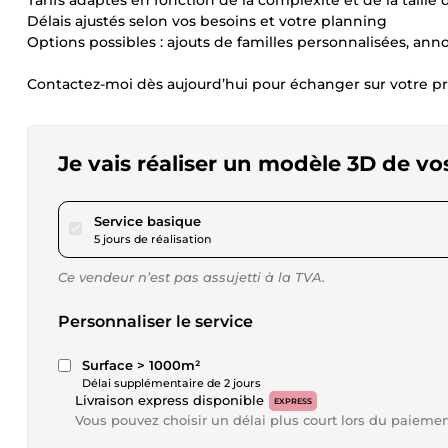
Tarifs adaptés en fonction de la complexité et de la taille 
Délais ajustés selon vos besoins et votre planning
Options possibles : ajouts de familles personnalisées, anno
Contactez-moi dès aujourd’hui pour échanger sur votre pro
Je vais réaliser un modèle 3D de vo
pour 92,31 $US
Service basique
5 jours de réalisation
Ce vendeur n’est pas assujetti à la TVA.
Personnaliser le service
Surface > 1000m²
Délai supplémentaire de 2 jours
Livraison express disponible
EXPRESS
Vous pouvez choisir un délai plus court lors du paieme