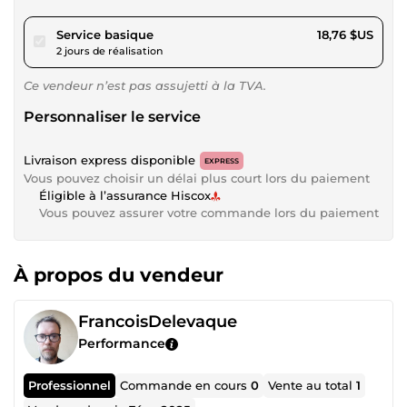
pour 17,29 $US
Service basique
18,76 $US
2 jours de réalisation
Ce vendeur n’est pas assujetti à la TVA.
Personnaliser le service
Livraison express disponible
EXPRESS
Vous pouvez choisir un délai plus court lors du paiement
Éligible à l’assurance Hiscox
Vous pouvez assurer votre commande lors du paiement
À propos du vendeur
FrancoisDelevaque
Performance
Professionnel
Commande en cours
0
Vente au total
1