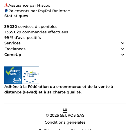
Assurance par Hiscox
Paiements par PayPal Braintree
Statistiques
39 030
services disponibles
1 335 029
commandes effectuées
99 %
d’avis positifs
Services
Freelances
ComeUp
Adhère à la Fédération du e-commerce et de la vente à
distance (Fevad) et à sa charte qualité.
© 2026 5EUROS SAS
Conditions générales