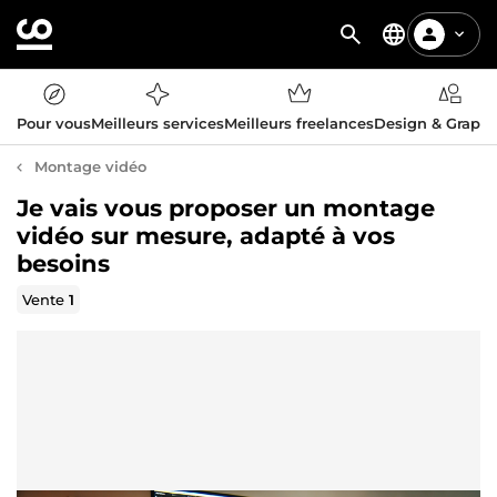
Pour vous
Meilleurs services
Meilleurs freelances
Design & Graph
Montage vidéo
Je vais vous proposer un montage
vidéo sur mesure, adapté à vos
besoins
Vente
1