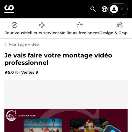
Pour vous
Meilleurs services
Meilleurs freelances
Design & Graph
Montage vidéo
Je vais faire votre montage vidéo
professionnel
5,0
(9)
Ventes
9