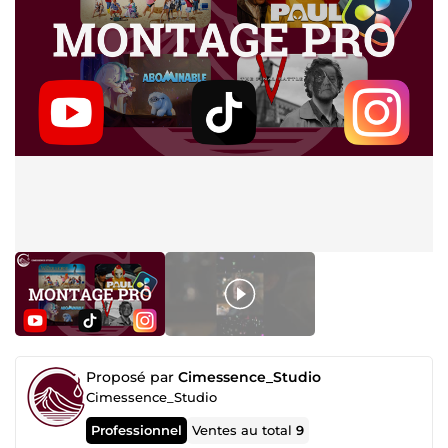
Proposé par
Cimessence_Studio
Cimessence_Studio
Professionnel
Ventes au total
9