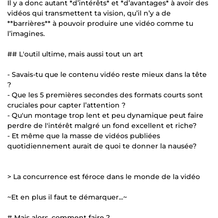
Il y a donc autant *d’intérêts* et *d’avantages* à avoir des
vidéos qui transmettent ta vision, qu’il n’y a de
**barrières** à pouvoir produire une vidéo comme tu
l’imagines.
## L'outil ultime, mais aussi tout un art
- Savais-tu que le contenu vidéo reste mieux dans la tête
?
- Que les 5 premières secondes des formats courts sont
cruciales pour capter l’attention ?
- Qu'un montage trop lent et peu dynamique peut faire
perdre de l'intérêt malgré un fond excellent et riche?
- Et même que la masse de vidéos publiées
quotidiennement aurait de quoi te donner la nausée?
> La concurrence est féroce dans le monde de la vidéo
~Et en plus il faut te démarquer...~
# Mais alors, comment faire ?