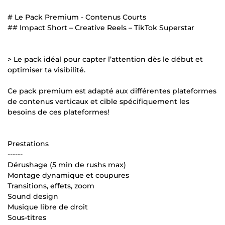
# Le Pack Premium - Contenus Courts
## Impact Short – Creative Reels – TikTok Superstar
> Le pack idéal pour capter l’attention dès le début et
optimiser ta visibilité.
Ce pack premium est adapté aux différentes plateformes
de contenus verticaux et cible spécifiquement les
besoins de ces plateformes!
Prestations
------
Dérushage (5 min de rushs max)
Montage dynamique et coupures
Transitions, effets, zoom
Sound design
Musique libre de droit
Sous-titres