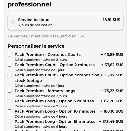
professionnel
pour 17,34 $US
Service basique
18,81 $US
3 jours de réalisation
Ce vendeur n’est pas assujetti à la TVA.
Personnaliser le service
Pack Premium - Contenus Courts
+ 43,89 $US
Délai supplémentaire de 2 jours
Pack Premium Court - Option 2 minutes
+ 37,62 $US
Délai supplémentaire de 1 jour
Pack Premium Court - Option composition
+ 25,07 $US
stock footage
Délai supplémentaire de 1 jour
Pack Premium - formats longs
+ 75,23 $US
Délai supplémentaire de 2 jours
Pack Premium Long - Option 5 minutes
+ 62,70 $US
Délai supplémentaire de 2 jours
Pack Premium Long - Option 10 minutes
+ 188,10 $US
Délai supplémentaire de 4 jours
Pack Premium Long - Option 15 minutes
+ 313,49 $US
Délai supplémentaire de 6 jours