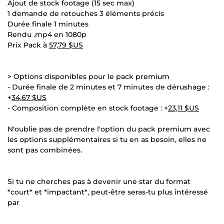
Ajout de stock footage (15 sec max)
1 demande de retouches 3 éléments précis
Durée finale 1 minutes
Rendu .mp4 en 1080p
Prix Pack à
57,79 $US
> Options disponibles pour le pack premium
- Durée finale de 2 minutes et 7 minutes de dérushage :
+
34,67 $US
- Composition complète en stock footage : +
23,11 $US
N'oublie pas de prendre l'option du pack premium avec
les options supplémentaires si tu en as besoin, elles ne
sont pas combinées.
Si tu ne cherches pas à devenir une star du format
*court* et *impactant*, peut-être seras-tu plus intéressé
par