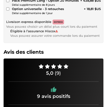
Pack Premium Long - Option 20 minutes
+ 438,88 $US
Délai supplémentaire de 8 jours
Option universelle - 3 retouches
+ 18,81 $US
Délai supplémentaire de 1 jour
Livraison express disponible
EXPRESS
Vous pouvez choisir un délai plus court lors du paiement
Éligible à l’assurance Hiscox
Vous pouvez assurer votre commande lors du paiement
Avis des clients
5,0
(9)
9 avis positifs