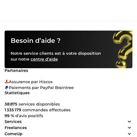
mêlant notre créativité et notre expérience.
Besoin d’aide ?
Notre service clients est à votre disposition
sur notre
centre d’aide
Partenaires
Assurance par Hiscox
Paiements par PayPal Braintree
Statistiques
38 875
services disponibles
1 335 179
commandes effectuées
99 %
d’avis positifs
Services
Freelances
ComeUp