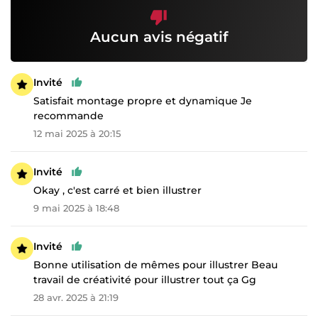
Aucun avis négatif
Invité
Satisfait montage propre et dynamique Je
recommande
12 mai 2025 à 20:15
Invité
Okay , c'est carré et bien illustrer
9 mai 2025 à 18:48
Invité
Bonne utilisation de mêmes pour illustrer Beau
travail de créativité pour illustrer tout ça Gg
28 avr. 2025 à 21:19