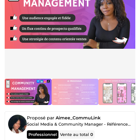
Proposé par
Aimee_CommuLink
Social Media & Community Manager - Référencement SEO
Professionnel
Vente au total
0