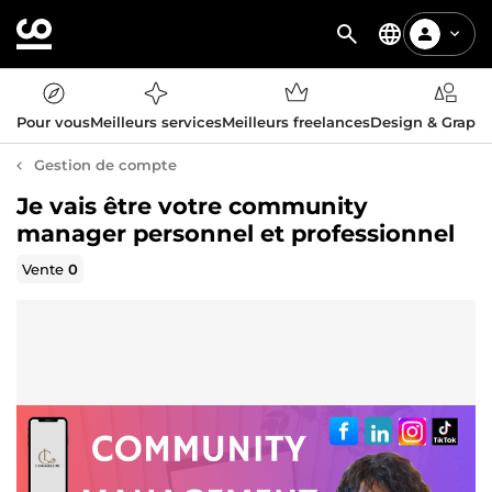
Pour vous
Meilleurs services
Meilleurs freelances
Design & Graph
Gestion de compte
Je vais être votre community
manager personnel et professionnel
Vente
0