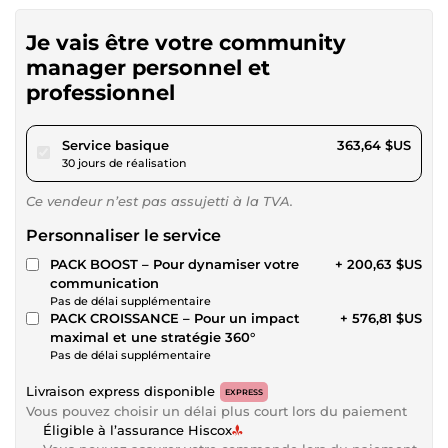
Je vais être votre community
manager personnel et
professionnel
pour 335,15 $US
Service basique
363,64 $US
30 jours de réalisation
Ce vendeur n’est pas assujetti à la TVA.
Personnaliser le service
PACK BOOST – Pour dynamiser votre
+ 200,63 $US
communication
Pas de délai supplémentaire
PACK CROISSANCE – Pour un impact
+ 576,81 $US
maximal et une stratégie 360°
Pas de délai supplémentaire
Livraison express disponible
EXPRESS
Vous pouvez choisir un délai plus court lors du paiement
Éligible à l’assurance Hiscox