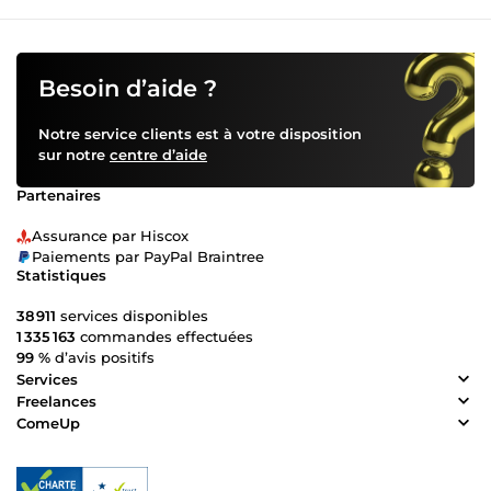
Besoin d’aide ?
Notre service clients est à votre disposition
sur notre
centre d’aide
Partenaires
Assurance par Hiscox
Paiements par PayPal Braintree
Statistiques
38 911
services disponibles
1 335 163
commandes effectuées
99 %
d’avis positifs
Services
Freelances
ComeUp