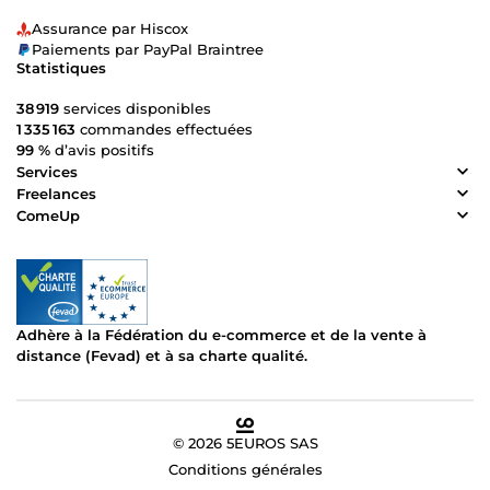
Assurance par Hiscox
Paiements par PayPal Braintree
Statistiques
38 919
services disponibles
1 335 163
commandes effectuées
99 %
d’avis positifs
Services
Freelances
ComeUp
Adhère à la Fédération du e-commerce et de la vente à
distance (Fevad) et à sa charte qualité.
© 2026 5EUROS SAS
Conditions générales