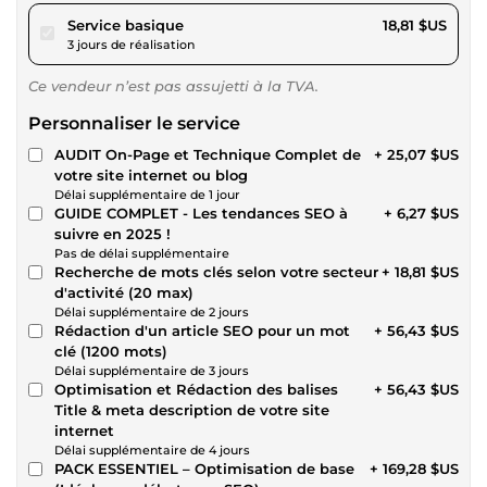
pour 17,34 $US
Service basique
18,81 $US
3 jours de réalisation
Ce vendeur n’est pas assujetti à la TVA.
Personnaliser le service
AUDIT On-Page et Technique Complet de
+ 25,07 $US
votre site internet ou blog
Délai supplémentaire de 1 jour
GUIDE COMPLET - Les tendances SEO à
+ 6,27 $US
suivre en 2025 !
Pas de délai supplémentaire
Recherche de mots clés selon votre secteur
+ 18,81 $US
d'activité (20 max)
Délai supplémentaire de 2 jours
Rédaction d'un article SEO pour un mot
+ 56,43 $US
clé (1200 mots)
Délai supplémentaire de 3 jours
Optimisation et Rédaction des balises
+ 56,43 $US
Title & meta description de votre site
internet
Délai supplémentaire de 4 jours
PACK ESSENTIEL – Optimisation de base
+ 169,28 $US