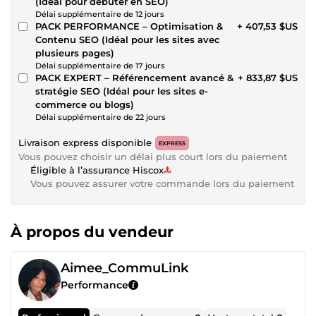
(Idéal pour débuter en SEO)
Délai supplémentaire de 12 jours
PACK PERFORMANCE – Optimisation &
+ 407,53 $US
Contenu SEO (Idéal pour les sites avec
plusieurs pages)
Délai supplémentaire de 17 jours
PACK EXPERT – Référencement avancé &
+ 833,87 $US
stratégie SEO (Idéal pour les sites e-
commerce ou blogs)
Délai supplémentaire de 22 jours
Livraison express disponible
EXPRESS
Vous pouvez choisir un délai plus court lors du paiement
Éligible à l’assurance Hiscox
Vous pouvez assurer votre commande lors du paiement
À propos du vendeur
Aimee_CommuLink
Performance