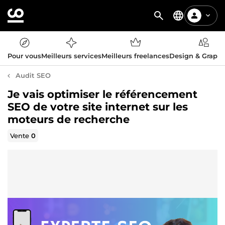
Pour vous
Meilleurs services
Meilleurs freelances
Design & Graph
Audit SEO
Je vais optimiser le référencement
SEO de votre site internet sur les
moteurs de recherche
Vente
0