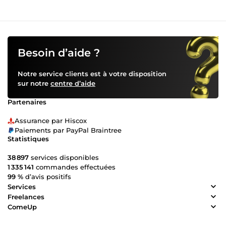
Besoin d’aide ?
Notre service clients est à votre disposition
sur notre
centre d’aide
Partenaires
Assurance par Hiscox
Paiements par PayPal Braintree
Statistiques
38 897
services disponibles
1 335 141
commandes effectuées
99 %
d’avis positifs
Services
Freelances
ComeUp