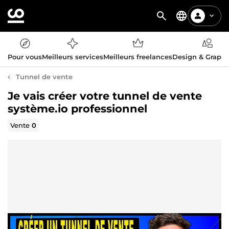
Pour vous
Meilleurs services
Meilleurs freelances
Design & Graph
Tunnel de vente
Je vais créer votre tunnel de vente
système.io professionnel
Vente
0