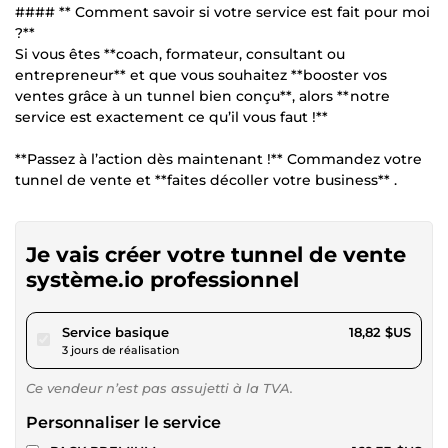
#### ** Comment savoir si votre service est fait pour moi
?**
Si vous êtes **coach, formateur, consultant ou
entrepreneur** et que vous souhaitez **booster vos
ventes grâce à un tunnel bien conçu**, alors **notre
service est exactement ce qu’il vous faut !**
**Passez à l’action dès maintenant !** Commandez votre
tunnel de vente et **faites décoller votre business** .
Je vais créer votre tunnel de vente
système.io professionnel
pour 17,34 $US
Service basique
18,82 $US
3 jours de réalisation
Ce vendeur n’est pas assujetti à la TVA.
Personnaliser le service