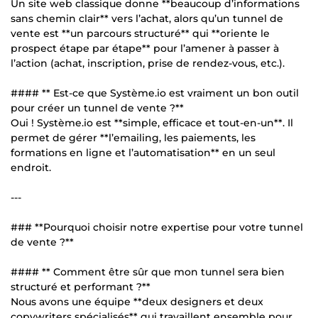
Un site web classique donne **beaucoup d’informations
sans chemin clair** vers l’achat, alors qu’un tunnel de
vente est **un parcours structuré** qui **oriente le
prospect étape par étape** pour l’amener à passer à
l’action (achat, inscription, prise de rendez-vous, etc.).
#### ** Est-ce que Système.io est vraiment un bon outil
pour créer un tunnel de vente ?**
Oui ! Système.io est **simple, efficace et tout-en-un**. Il
permet de gérer **l’emailing, les paiements, les
formations en ligne et l’automatisation** en un seul
endroit.
---
### **Pourquoi choisir notre expertise pour votre tunnel
de vente ?**
#### ** Comment être sûr que mon tunnel sera bien
structuré et performant ?**
Nous avons une équipe **deux designers et deux
copywriters spécialisés** qui travaillent ensemble pour