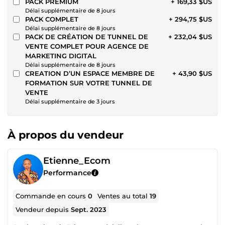
PACK PREMIUM
+ 169,33 $US
Délai supplémentaire de 8 jours
PACK COMPLET
+ 294,75 $US
Délai supplémentaire de 8 jours
PACK DE CRÉATION DE TUNNEL DE
+ 232,04 $US
VENTE COMPLET POUR AGENCE DE
MARKETING DIGITAL
Délai supplémentaire de 8 jours
CREATION D’UN ESPACE MEMBRE DE
+ 43,90 $US
FORMATION SUR VOTRE TUNNEL DE
VENTE
Délai supplémentaire de 3 jours
À propos du vendeur
Etienne_Ecom
Performance
Commande en cours
0
Ventes au total
19
Vendeur depuis
Sept. 2023