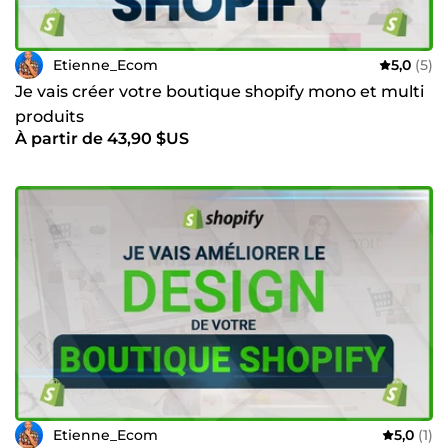
Etienne_Ecom
5,0
(5)
Je vais créer votre boutique shopify mono et multi
produits
À partir de 43,90 $US
Etienne_Ecom
5,0
(1)