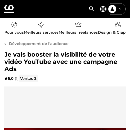
Pour vous
Meilleurs services
Meilleurs freelances
Design & Graph
Développement de l'audience
Je vais booster la visibilité de votre
vidéo YouTube avec une campagne
Ads
5,0
(1)
Ventes
2