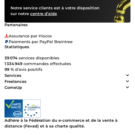
Notre service clients est à votre disposition
sur notre
centre d’aide
Partenaires
Assurance par Hiscox
Paiements par PayPal Braintree
Statistiques
39 074
services disponibles
1 334 949
commandes effectuées
99 %
d’avis positifs
Services
Freelances
ComeUp
Adhère à la Fédération du e-commerce et de la vente à
distance (Fevad) et à sa charte qualité.