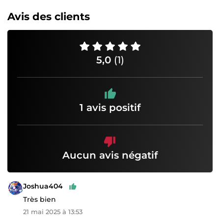
Avis des clients
5,0
(1)
1 avis positif
Aucun avis négatif
Joshua404
Très bien
21 mai 2025 à 13:53