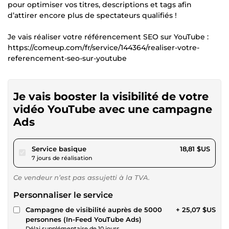
pour optimiser vos titres, descriptions et tags afin
d’attirer encore plus de spectateurs qualifiés !
Je vais réaliser votre référencement SEO sur YouTube :
https://comeup.com/fr/service/144364/realiser-votre-
referencement-seo-sur-youtube
Je vais booster la visibilité de votre
vidéo YouTube avec une campagne
Ads
pour 17,33 $US
Service basique
18,81 $US
7 jours de réalisation
Ce vendeur n’est pas assujetti à la TVA.
Personnaliser le service
Campagne de visibilité auprès de 5000
+ 25,07 $US
personnes (In-Feed YouTube Ads)
Délai supplémentaire de 10 jours