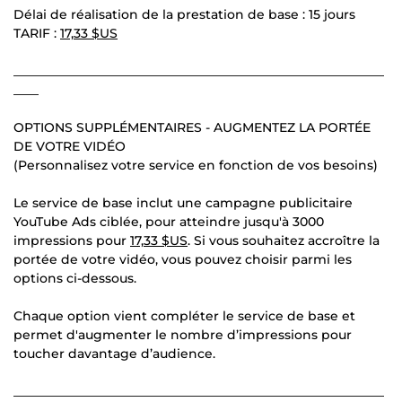
Délai de réalisation de la prestation de base : 15 jours
TARIF :
17,33 $US
___________________________________________________________
____
OPTIONS SUPPLÉMENTAIRES - AUGMENTEZ LA PORTÉE
DE VOTRE VIDÉO
(Personnalisez votre service en fonction de vos besoins)
Le service de base inclut une campagne publicitaire
YouTube Ads ciblée, pour atteindre jusqu'à 3000
impressions pour
17,33 $US
. Si vous souhaitez accroître la
portée de votre vidéo, vous pouvez choisir parmi les
options ci-dessous.
Chaque option vient compléter le service de base et
permet d'augmenter le nombre d’impressions pour
toucher davantage d’audience.
___________________________________________________________