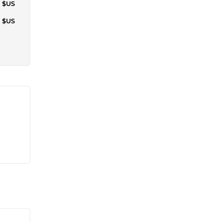
5 $US
7 $US