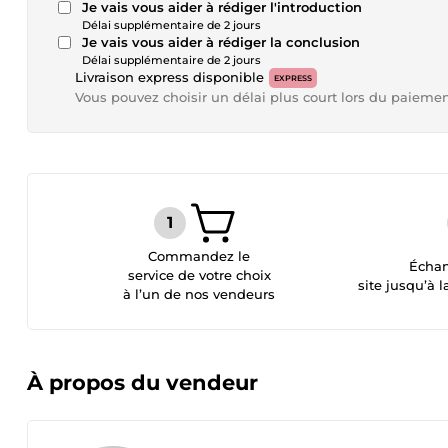
Je vais vous aider à rédiger l'introduction
Délai supplémentaire de 2 jours
Je vais vous aider à rédiger la conclusion
Délai supplémentaire de 2 jours
Livraison express disponible
EXPRESS
Vous pouvez choisir un délai plus court lors du paieme
Commandez le
Échan
service de votre choix
site jusqu’à l
à l’un de nos vendeurs
À propos du vendeur