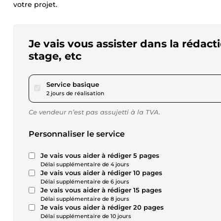
votre projet.
Je vais vous assister dans la rédac
stage, etc
pour 23,11 $US
Service basique
2 jours de réalisation
Ce vendeur n’est pas assujetti à la TVA.
Personnaliser le service
Je vais vous aider à rédiger 5 pages
Délai supplémentaire de 4 jours
Je vais vous aider à rédiger 10 pages
Délai supplémentaire de 6 jours
Je vais vous aider à rédiger 15 pages
Délai supplémentaire de 8 jours
Je vais vous aider à rédiger 20 pages
Délai supplémentaire de 10 jours