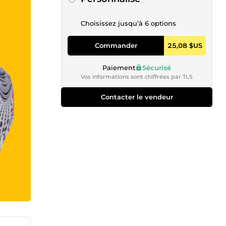
Choisissez jusqu’à 6 options
Commander
25,08 $US
Paiement
Sécurisé
Vos informations sont chiffrées par TLS
Contacter le vendeur