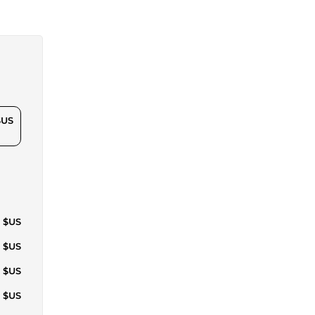
$US
2 $US
8 $US
4 $US
0 $US