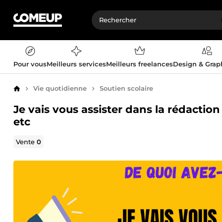
Pour vous
Meilleurs services
Meilleurs freelances
Design & Gra
Vie quotidienne
Soutien scolaire
Accueil
Je vais vous assister dans la rédactio
etc
Vente
0