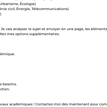
Urbanisme, Écologie)
énie civil, Énergie, Télécommunications)
)
. Je vais analyser le sujet et envoyer en une page, les éléments
ultez mes options supplémentaires.
adémique.
s besoins.
ction.
vos travaux académiques ! Contactez-moi dès maintenant pour c