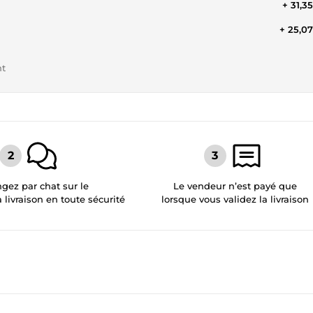
+ 31,3
+ 25,0
nt
gez par chat sur le
Le vendeur n’est payé que
a livraison en toute sécurité
lorsque vous validez la livraison