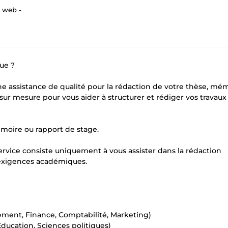
r web -
ue ?
e assistance de qualité pour la rédaction de votre thèse, mé
r mesure pour vous aider à structurer et rédiger vos travaux
moire ou rapport de stage.
service consiste uniquement à vous assister dans la rédaction
s exigences académiques.
ment, Finance, Comptabilité, Marketing)
Éducation, Sciences politiques)