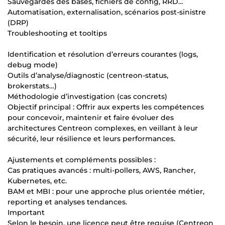
Sauvegardes des bases, fichiers de config, RRD…
Automatisation, externalisation, scénarios post-sinistre
(DRP)
Troubleshooting et tooltips
Identification et résolution d’erreurs courantes (logs,
debug mode)
Outils d’analyse/diagnostic (centreon-status,
brokerstats…)
Méthodologie d’investigation (cas concrets)
Objectif principal : Offrir aux experts les compétences
pour concevoir, maintenir et faire évoluer des
architectures Centreon complexes, en veillant à leur
sécurité, leur résilience et leurs performances.
Ajustements et compléments possibles :
Cas pratiques avancés : multi-pollers, AWS, Rancher,
Kubernetes, etc.
BAM et MBI : pour une approche plus orientée métier,
reporting et analyses tendances.
Important
Selon le besoin, une licence peut être requise (Centreon