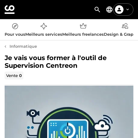
Pour vous
Meilleurs services
Meilleurs freelances
Design & Graph
Informatique
Je vais vous former à l'outil de
Supervision Centreon
Vente
0