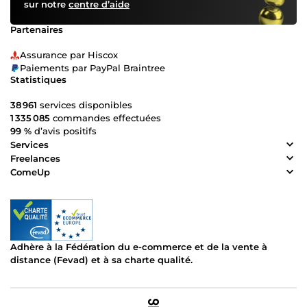
sur notre
centre d’aide
Partenaires
Assurance par Hiscox
Paiements par PayPal Braintree
Statistiques
38 961
services disponibles
1 335 085
commandes effectuées
99 %
d’avis positifs
Services
Freelances
ComeUp
Adhère à la Fédération du e-commerce et de la vente à
distance (Fevad) et à sa charte qualité.