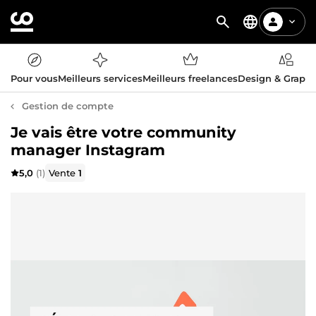
Pour vous
Meilleurs services
Meilleurs freelances
Design & Graph
Gestion de compte
Je vais être votre community
manager Instagram
5,0
(1)
Vente
1