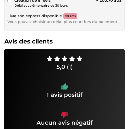
Création de 8 reels
+ 200,70 $US
Délai supplémentaire de 30 jours
Livraison express disponible
EXPRESS
Vous pouvez choisir un délai plus court lors du paiement
Avis des clients
5,0
(1)
1 avis positif
Aucun avis négatif