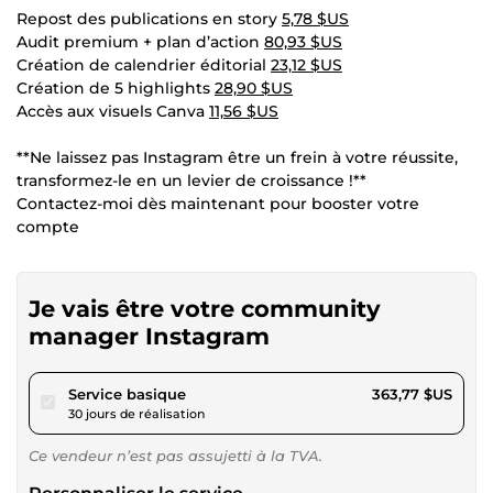
Repost des publications en story
5,78 $US
Audit premium + plan d’action
80,93 $US
Création de calendrier éditorial
23,12 $US
Création de 5 highlights
28,90 $US
Accès aux visuels Canva
11,56 $US
**Ne laissez pas Instagram être un frein à votre réussite,
transformez-le en un levier de croissance !**
Contactez-moi dès maintenant pour booster votre
compte
Je vais être votre community
manager Instagram
pour 335,27 $US
Service basique
363,77 $US
30 jours de réalisation
Ce vendeur n’est pas assujetti à la TVA.