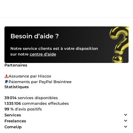
Besoin d’aide ?
Notre service clients est à votre disposition
sur notre
centre d’aide
Partenaires
Assurance par Hiscox
Paiements par PayPal Braintree
Statistiques
39 014
services disponibles
1 335 106
commandes effectuées
99 %
d’avis positifs
Services
Freelances
ComeUp