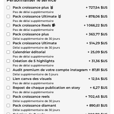
Personnaliser le service
Pack croissance plus 🥈
+ 727,54 $US
Pas de délai supplémentaire
Pack croissance Ultimate 🥇
+ 878,06 $US
Pas de délai supplémentaire
Pack croissance Reels 📹
+ 1 066,22 $US
Pas de délai supplémentaire
Pack croissance plus
+ 363,77 $US
Délai supplémentaire de 30 jours
Pack croissance Ultimate
+ 514,29 $US
Délai supplémentaire de 30 jours
Calendrier éditorial
+ 25,09 $US
Pas de délai supplémentaire
Création de 5 highlights
+ 31,36 $US
Pas de délai supplémentaire
Audit premium de votre compte instagram
+ 87,81 $US
Délai supplémentaire de 5 jours
Lien canva des visuels
+ 12,54 $US
Pas de délai supplémentaire
Repost de chaque publication en story
+ 6,27 $US
Pas de délai supplémentaire
Pack croissance reels
+ 702,45 $US
Délai supplémentaire de 30 jours
Pack croissance diamant
+ 890,61 $US
Délai supplémentaire de 30 jours