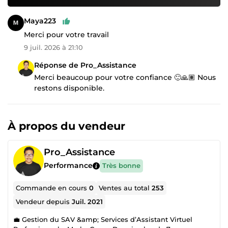
Maya223
Merci pour votre travail
9 juil. 2026 à 21:10
Réponse de Pro_Assistance
Merci beaucoup pour votre confiance 🙂🙏🏽 Nous
restons disponible.
À propos du vendeur
Pro_Assistance
Performance
Très bonne
Commande en cours
0
Ventes au total
253
Vendeur depuis
Juil. 2021
💼 Gestion du SAV &amp; Services d’Assistant Virtuel