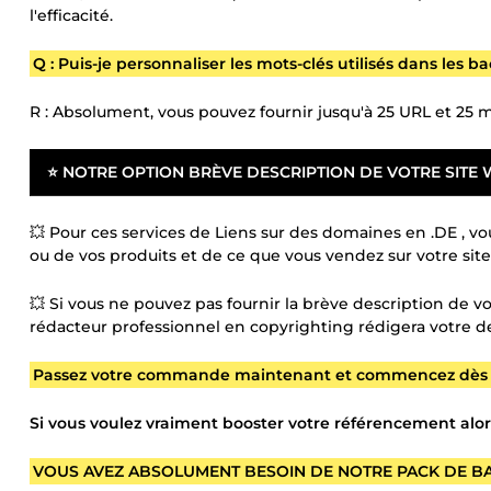
l'efficacité.
Q : Puis-je personnaliser les mots-clés utilisés dans les ba
R : Absolument, vous pouvez fournir jusqu'à 25 URL et 25 m
⭐ NOTRE OPTION BRÈVE DESCRIPTION DE VOTRE SITE 
💥 Pour ces services de Liens sur des domaines en .DE , v
ou de vos produits et de ce que vous vendez sur votre site
💥 Si vous ne pouvez pas fournir la brève description de v
rédacteur professionnel en copyrighting rédigera votre d
Passez votre commande maintenant et commencez dès aujo
Si vous voulez vraiment booster votre référencement alors
VOUS AVEZ ABSOLUMENT BESOIN DE NOTRE PACK DE B