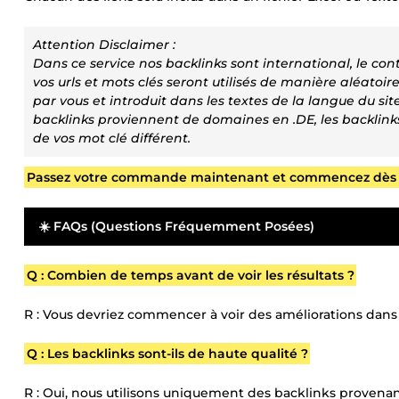
Attention Disclaimer :
Dans ce service nos backlinks sont international, le con
vos urls et mots clés seront utilisés de manière aléatoire
par vous et introduit dans les textes de la langue du sit
backlinks proviennent de domaines en .DE, les backlin
de vos mot clé différent.
Passez votre commande maintenant et commencez dès aujo
☀️ FAQs (Questions Fréquemment Posées)
Q : Combien de temps avant de voir les résultats ?
R : Vous devriez commencer à voir des améliorations dan
Q : Les backlinks sont-ils de haute qualité ?
R : Oui, nous utilisons uniquement des backlinks provenant 