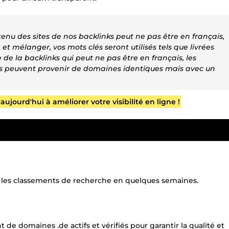
tenu des sites de nos backlinks peut ne pas être en français,
 et mélanger, vos mots clés seront utilisés tels que livrées
e de la backlinks qui peut ne pas être en français, les
ks peuvent provenir de domaines identiques mais avec un
urd'hui à améliorer votre visibilité en ligne !
s les classements de recherche en quelques semaines.
de domaines .de actifs et vérifiés pour garantir la qualité et