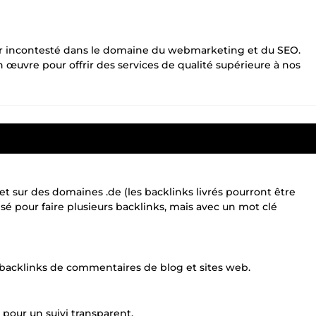
 incontesté dans le domaine du webmarketing et du SEO.
œuvre pour offrir des services de qualité supérieure à nos
t sur des domaines .de (les backlinks livrés pourront être
sé pour faire plusieurs backlinks, mais avec un mot clé
s backlinks de commentaires de blog et sites web.
 pour un suivi transparent.