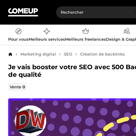
Pour vous
Meilleurs services
Meilleurs freelances
Design & Gra
Marketing digital
SEO
Création de backlinks
Accueil
Je vais booster votre SEO avec 500 B
de qualité
Vente
0