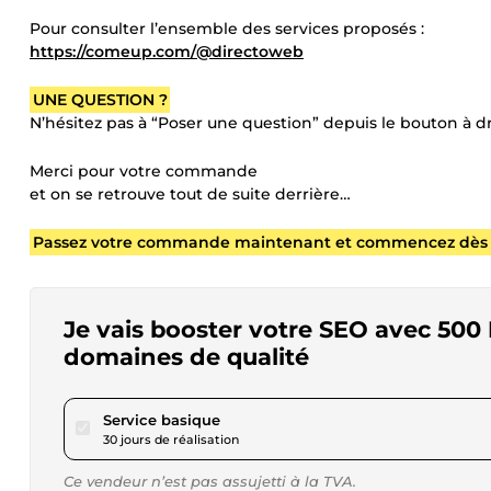
Pour consulter l’ensemble des services proposés :
https://comeup.com/@directoweb
UNE QUESTION ?
N’hésitez pas à “Poser une question” depuis le bouton à dr
Merci pour votre commande
et on se retrouve tout de suite derrière…
Passez votre commande maintenant et commencez dès aujo
Je vais booster votre SEO avec 500
domaines de qualité
pour 17,29 $US
Service basique
30 jours de réalisation
Ce vendeur n’est pas assujetti à la TVA.