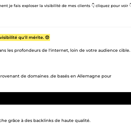
 je fais exploser la visibilité de mes clients 👇 cliquez pour voir 
sibilité qu'il mérite. 😔
 les profondeurs de l'internet, loin de votre audience cible.
 provenant de domaines .de basés en Allemagne pour
he grâce à des backlinks de haute qualité.